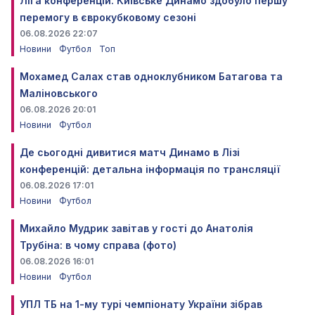
Ліга конференцій. Київське Динамо здобуло першу
перемогу в єврокубковому сезоні
06.08.2026 22:07
Новини
Футбол
Топ
Мохамед Салах став одноклубником Батагова та
Маліновського
06.08.2026 20:01
Новини
Футбол
Де сьогодні дивитися матч Динамо в Лізі
конференцій: детальна інформація по трансляції
06.08.2026 17:01
Новини
Футбол
Михайло Мудрик завітав у гості до Анатолія
Трубіна: в чому справа (фото)
06.08.2026 16:01
Новини
Футбол
УПЛ ТБ на 1-му турі чемпіонату України зібрав