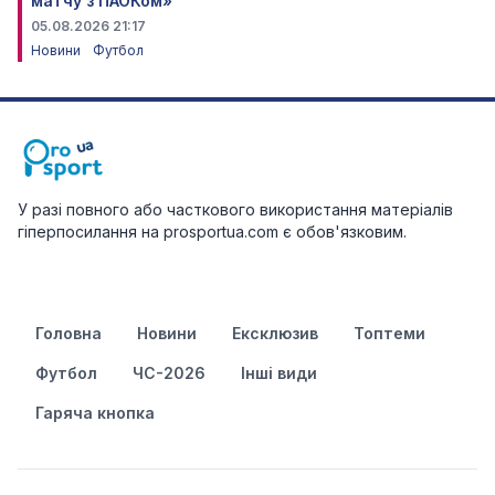
матчу з ПАОКом»
05.08.2026 21:17
Новини
Футбол
У разі повного або часткового використання матеріалів
гіперпосилання на prosportua.com є обов'язковим.
Головна
Новини
Ексклюзив
Топтеми
Футбол
ЧС-2026
Інші види
Гаряча кнопка