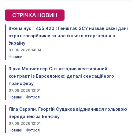
СТРІЧКА НОВИН
Вже мінус 1 455 420 : Генштаб ЗСУ назвав свіжі дані
втрат загарбників за час їхнього вторгнення в
Україну
07.08.2026 14:04
Новини
Зірка Манчестер Сіті узгодив шестирічний
контракт із Барселоною: деталі сенсаційного
трансферу
07.08.2026 13:01
Новини
Футбол
Ліга Європи. Георгій Судаков відзначився гольовою
передачею за Бенфіку
07.08.2026 12:01
Новини
Футбол