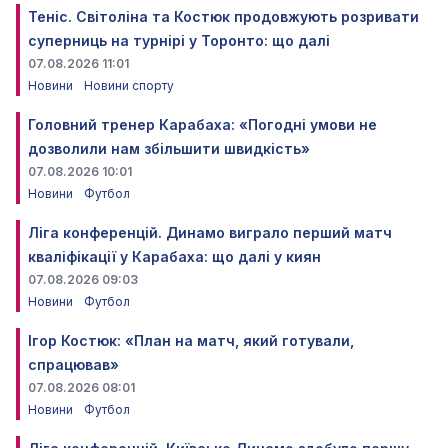
Теніс. Світоліна та Костюк продовжують розривати
суперниць на турнірі у Торонто: що далі
07.08.2026 11:01
Новини
Новини спорту
Головний тренер Карабаха: «Погодні умови не
дозволили нам збільшити швидкість»
07.08.2026 10:01
Новини
Футбол
Ліга конференцій. Динамо виграло перший матч
кваліфікації у Карабаха: що далі у киян
07.08.2026 09:03
Новини
Футбол
Ігор Костюк: «План на матч, який готували,
спрацював»
07.08.2026 08:01
Новини
Футбол