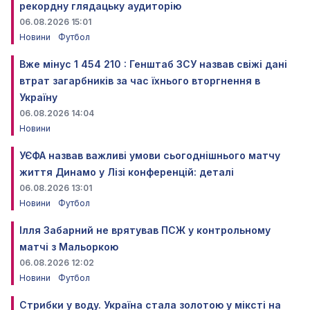
рекордну глядацьку аудиторію
06.08.2026 15:01
Новини
Футбол
Вже мінус 1 454 210 : Генштаб ЗСУ назвав свіжі дані
втрат загарбників за час їхнього вторгнення в
Україну
06.08.2026 14:04
Новини
УЄФА назвав важливі умови сьогоднішнього матчу
життя Динамо у Лізі конференцій: деталі
06.08.2026 13:01
Новини
Футбол
Ілля Забарний не врятував ПСЖ у контрольному
матчі з Мальоркою
06.08.2026 12:02
Новини
Футбол
Стрибки у воду. Україна стала золотою у міксті на