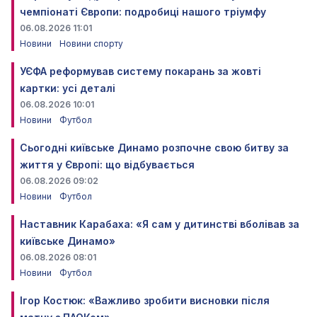
чемпіонаті Європи: подробиці нашого тріумфу
06.08.2026 11:01
Новини
Новини спорту
УЄФА реформував систему покарань за жовті
картки: усі деталі
06.08.2026 10:01
Новини
Футбол
Сьогодні київське Динамо розпочне свою битву за
життя у Європі: що відбувається
06.08.2026 09:02
Новини
Футбол
Наставник Карабаха: «Я сам у дитинстві вболівав за
київське Динамо»
06.08.2026 08:01
Новини
Футбол
Ігор Костюк: «Важливо зробити висновки після