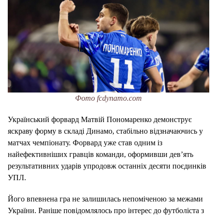
Фото fcdynamo.com
Український форвард Матвій Пономаренко демонструє
яскраву форму в складі Динамо, стабільно відзначаючись у
матчах чемпіонату. Форвард уже став одним із
найефективніших гравців команди, оформивши дев’ять
результативних ударів упродовж останніх десяти поєдинків
УПЛ.
Його впевнена гра не залишилась непоміченою за межами
України. Раніше повідомлялось про інтерес до футболіста з