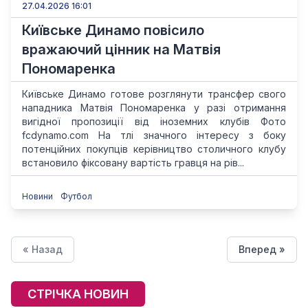
27.04.2026 16:01
Київське Динамо повісило
вражаючий цінник на Матвія
Пономаренка
Київське Динамо готове розглянути трансфер свого
нападника Матвія Пономаренка у разі отримання
вигідної пропозиції від іноземних клубів Фото
fcdynamo.com На тлі значного інтересу з боку
потенційних покупців керівництво столичного клубу
встановило фіксовану вартість гравця на рів...
Новини
Футбол
« Назад
Вперед »
СТРІЧКА НОВИН