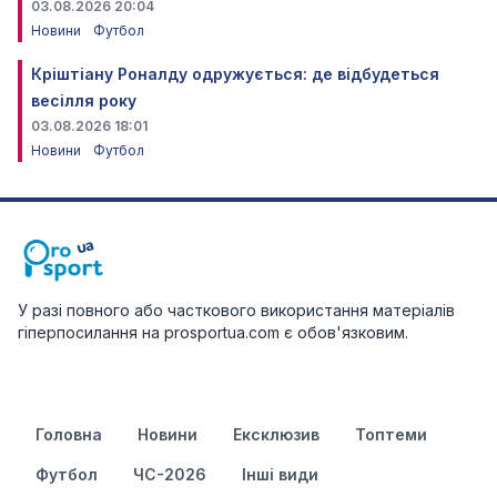
03.08.2026 20:04
Новини
Футбол
Кріштіану Роналду одружується: де відбудеться
весілля року
03.08.2026 18:01
Новини
Футбол
У разі повного або часткового використання матеріалів
гіперпосилання на prosportua.com є обов'язковим.
Головна
Новини
Ексклюзив
Топтеми
Футбол
ЧС-2026
Інші види