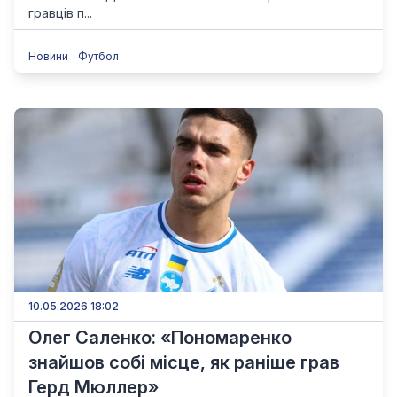
гравців п...
Новини
Футбол
10.05.2026 18:02
Олег Саленко: «Пономаренко
знайшов собі місце, як раніше грав
Герд Мюллер»