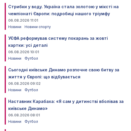
Стрибки у воду. Україна стала золотою у міксті на
чемпіонаті Європи: подробиці нашого тріумфу
06.08.2026 11:01
Новини
Новини спорту
УЄФА реформував систему покарань за жовті
картки: усі деталі
06.08.2026 10:01
Новини
Футбол
Сьогодні київське Динамо розпочне свою битву за
життя у Європі: що відбувається
06.08.2026 09:02
Новини
Футбол
Наставник Карабаха: «Я сам у дитинстві вболівав за
київське Динамо»
06.08.2026 08:01
Новини
Футбол