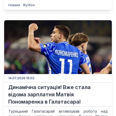
Новини
Футбол
14.07.2026 16:02
Динамічна ситуація! Вже стала
відома зарплатня Матвія
Пономаренка в Галатасараї
Турецький Галатасарай активізував роботу над