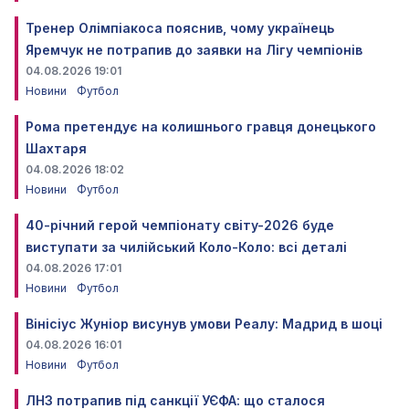
Тренер Олімпіакоса пояснив, чому українець
Яремчук не потрапив до заявки на Лігу чемпіонів
04.08.2026 19:01
Новини
Футбол
Рома претендує на колишнього гравця донецького
Шахтаря
04.08.2026 18:02
Новини
Футбол
40-річний герой чемпіонату світу-2026 буде
виступати за чилійський Коло-Коло: всі деталі
04.08.2026 17:01
Новини
Футбол
Вінісіус Жуніор висунув умови Реалу: Мадрид в шоці
04.08.2026 16:01
Новини
Футбол
ЛНЗ потрапив під санкції УЄФА: що сталося