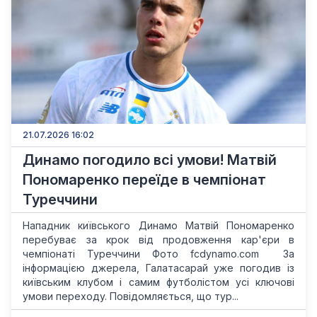
21.07.2026 16:02
Динамо погодило всі умови! Матвій
Пономаренко переїде в чемпіонат
Туреччини
Нападник київського Динамо Матвій Пономаренко
перебуває за крок від продовження кар'єри в
чемпіонаті Туреччини Фото fcdynamo.com За
інформацією джерела, Галатасарай уже погодив із
київським клубом і самим футболістом усі ключові
умови переходу. Повідомляється, що тур...