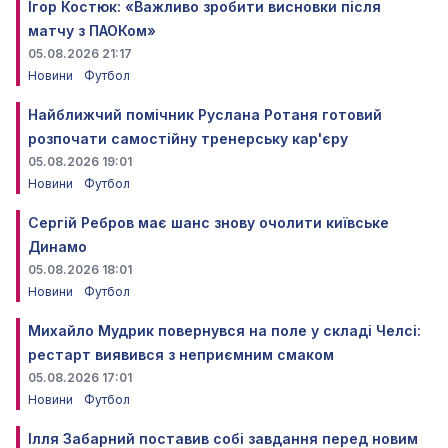
Ігор Костюк: «Важливо зробити висновки після
матчу з ПАОКом»
05.08.2026 21:17
Новини
Футбол
Найближчий помічник Руслана Ротаня готовий
розпочати самостійну тренерську кар'єру
05.08.2026 19:01
Новини
Футбол
Сергій Ребров має шанс знову очолити київське
Динамо
05.08.2026 18:01
Новини
Футбол
Михайло Мудрик повернувся на поле у складі Челсі:
рестарт виявився з неприємним смаком
05.08.2026 17:01
Новини
Футбол
Ілля Забарний поставив собі завдання перед новим