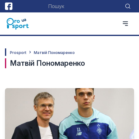
Prosport
Матвій Пономаренко
Матвій Пономаренко