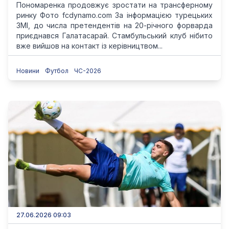
Пономаренка продовжує зростати на трансферному
ринку Фото fcdynamo.com За інформацією турецьких
ЗМІ, до числа претендентів на 20-річного форварда
приєднався Галатасарай. Стамбульський клуб нібито
вже вийшов на контакт із керівництвом...
Новини
Футбол
ЧС-2026
27.06.2026 09:03