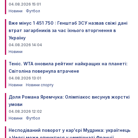
04.08.2026 15:01
Новини
Футбол
Вже мінус 1 451 750 : Генштаб ЗСУ назвав свіжі дані
втрат загарбників за час їхнього вторгнення в
Україну
04.08.2026 14:04
Новини
Теніс. WTA оновила рейтинг найкращих на планеті:
Світоліна повернула втрачене
04.08.2026 13:01
Новини
Новини спорту
Доля Романа Яремчука: Олімпіакос висунув жорсткі
умови
04.08.2026 12:02
Новини
Футбол
Несподіваний поворот у кар'єрі Мудрика: україгнець
з Челсі може опинитися у чемпіонаті Франції