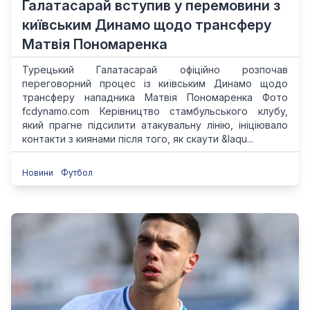
Галатасарай вступив у перемовини з
київським Динамо щодо трансферу
Матвія Пономаренка
Турецький Галатасарай офіційно розпочав
переговорний процес із київським Динамо щодо
трансферу нападника Матвія Пономаренка Фото
fcdynamo.com Керівництво стамбульського клубу,
який прагне підсилити атакувальну лінію, ініціювало
контакти з киянами після того, як скаути &laqu...
Новини
Футбол