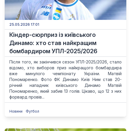
25.05.2026 17:01
Кіндер-сюрприз із київського
Динамо: хто став найкращим
бомбардиром УПЛ-2025/2026
Після того, як закінчився сезон УПЛ-2025/2026, стало
відомо, хто виборов приз найкращого бомбардира
вже минулого чемпіонату України. Матвій
Пономаренко. Фото ФК Динамо Київ Ним став 20-
річний нападник київського Динамо Матвій
Пономаренко, який забив 13 голів. Цікаво, що 12 з них
форвард провів...
Новини
Футбол