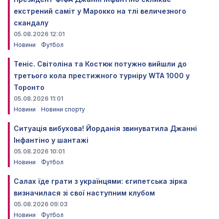
екстрений саміт у Марокко на тлі величезного
скандалу
05.08.2026 12:01
Новини
Футбол
Теніс. Світоліна та Костюк потужно вийшли до
третього кола престижного турніру WTA 1000 у
Торонто
05.08.2026 11:01
Новини
Новини спорту
Ситуація вибухова! Йорданія звинуватила Джанні
Інфантіно у шантажі
05.08.2026 10:01
Новини
Футбол
Салах їде грати з українцями: єгипетська зірка
визначилася зі свої наступним клубом
05.08.2026 09:03
Новини
Футбол