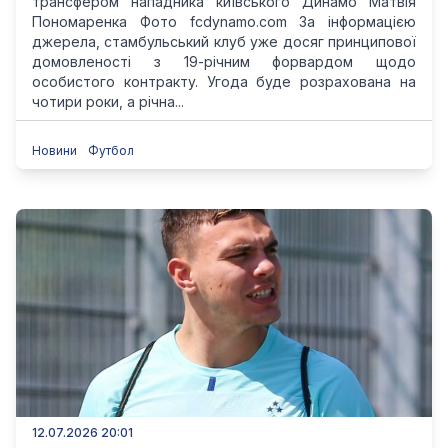
трансфером нападника київського Динамо Матвія
Пономаренка Фото fcdynamo.com За інформацією
джерела, стамбульський клуб уже досяг принципової
домовленості з 19-річним форвардом щодо
особистого контракту. Угода буде розрахована на
чотири роки, а річна...
Новини
Футбол
12.07.2026 20:01