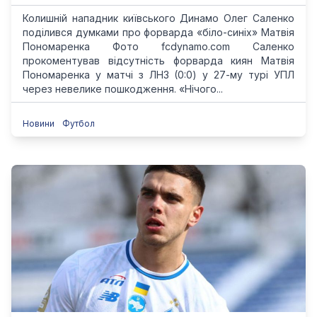
Колишній нападник київського Динамо Олег Саленко
поділився думками про форварда «біло-синіх» Матвія
Пономаренка Фото fcdynamo.com Саленко
прокоментував відсутність форварда киян Матвія
Пономаренка у матчі з ЛНЗ (0:0) у 27-му турі УПЛ
через невелике пошкодження. «Нічого...
Новини
Футбол