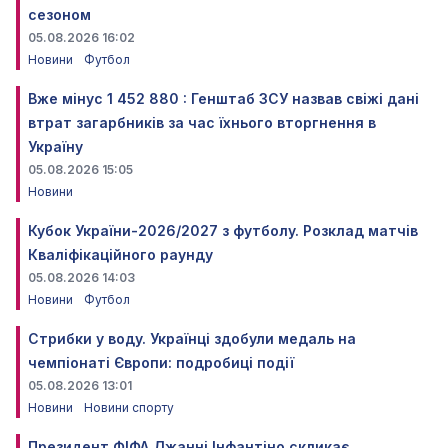
сезоном
05.08.2026 16:02
Новини
Футбол
Вже мінус 1 452 880 : Генштаб ЗСУ назвав свіжі дані
втрат загарбників за час їхнього вторгнення в
Україну
05.08.2026 15:05
Новини
Кубок України-2026/2027 з футболу. Розклад матчів
Кваліфікаційного раунду
05.08.2026 14:03
Новини
Футбол
Стрибки у воду. Українці здобули медаль на
чемпіонаті Європи: подробиці події
05.08.2026 13:01
Новини
Новини спорту
Президент ФІФА Джанні Інфантіно скликає