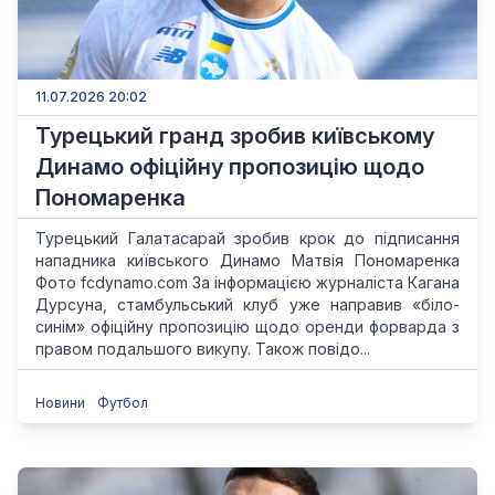
11.07.2026 20:02
Турецький гранд зробив київському
Динамо офіційну пропозицію щодо
Пономаренка
Турецький Галатасарай зробив крок до підписання
нападника київського Динамо Матвія Пономаренка
Фото fcdynamo.com За інформацією журналіста Кагана
Дурсуна, стамбульський клуб уже направив «біло-
синім» офіційну пропозицію щодо оренди форварда з
правом подальшого викупу. Також повідо...
Новини
Футбол