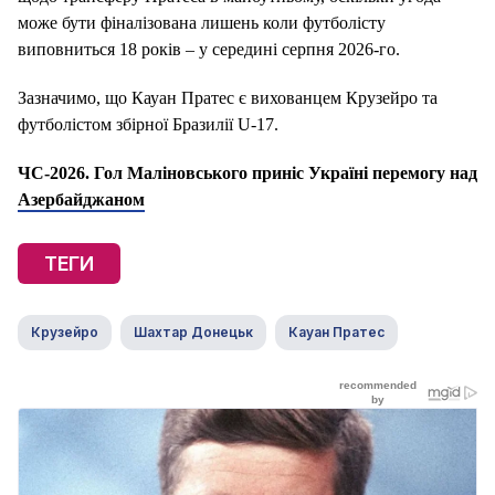
може бути фіналізована лишень коли футболісту
виповниться 18 років – у середині серпня 2026-го.
Зазначимо, що Кауан Пратес є вихованцем Крузейро та
футболістом збірної Бразилії U-17.
ЧС-2026. Гол Маліновського приніс Україні перемогу над
Азербайджаном
ТЕГИ
Крузейро
Шахтар Донецьк
Кауан Пратес