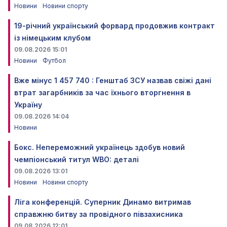
Новини
Новини спорту
19-річний український форвард продовжив контракт
із німецьким клубом
09.08.2026 15:01
Новини
Футбол
Вже мінус 1 457 740 : Генштаб ЗСУ назвав свіжі дані
втрат загарбників за час їхнього вторгнення в
Україну
09.08.2026 14:04
Новини
Бокс. Непереможний українець здобув новий
чемпіонський титул WBO: деталі
09.08.2026 13:01
Новини
Новини спорту
Ліга конференцій. Суперник Динамо витримав
справжню битву за провідного півзахисника
09.08.2026 12:01