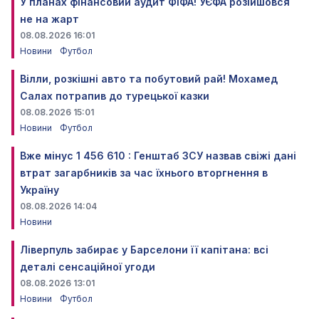
У планах фінансовий аудит ФІФА! УЄФА розійшовся
не на жарт
08.08.2026 16:01
Новини
Футбол
Вілли, розкішні авто та побутовий рай! Мохамед
Салах потрапив до турецької казки
08.08.2026 15:01
Новини
Футбол
Вже мінус 1 456 610 : Генштаб ЗСУ назвав свіжі дані
втрат загарбників за час їхнього вторгнення в
Україну
08.08.2026 14:04
Новини
Ліверпуль забирає у Барселони її капітана: всі
деталі сенсаційної угоди
08.08.2026 13:01
Новини
Футбол