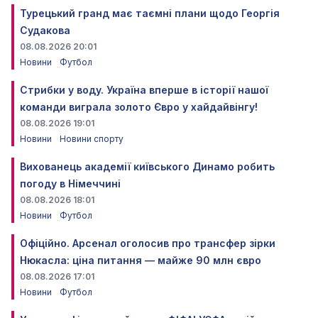
Турецький гранд має таємні плани щодо Георгія
Судакова
08.08.2026 20:01
Новини
Футбол
Стрибки у воду. Україна вперше в історії нашої
команди виграла золото Євро у хайдайвінгу!
08.08.2026 19:01
Новини
Новини спорту
Вихованець академії київського Динамо робить
погоду в Німеччині
08.08.2026 18:01
Новини
Футбол
Офіційно. Арсенал оголосив про трансфер зірки
Нюкасла: ціна питання — майже 90 млн євро
08.08.2026 17:01
Новини
Футбол