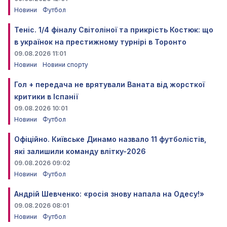
Новини
Футбол
Теніс. 1/4 фіналу Світоліної та прикрість Костюк: що
в українок на престижному турнірі в Торонто
09.08.2026 11:01
Новини
Новини спорту
Гол + передача не врятували Ваната від жорсткої
критики в Іспанії
09.08.2026 10:01
Новини
Футбол
Офіційно. Київське Динамо назвало 11 футболістів,
які залишили команду влітку-2026
09.08.2026 09:02
Новини
Футбол
Андрій Шевченко: «росія знову напала на Одесу!»
09.08.2026 08:01
Новини
Футбол