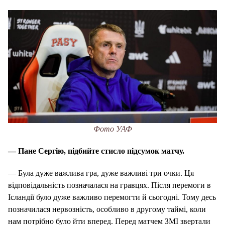
Фото УАФ
— Пане Сергію, підбийте стисло підсумок матчу.
— Була дуже важлива гра, дуже важливі три очки. Ця
відповідальність позначалася на гравцях. Після перемоги в
Ісландії було дуже важливо перемогти й сьогодні. Тому десь
позначилася нервозність, особливо в другому таймі, коли
нам потрібно було йти вперед. Перед матчем ЗМІ звертали