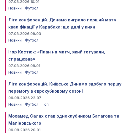
07.08.2026 10:01
Новини
Футбол
Ліга конференцій. Динамо виграло перший матч
кваліфікації у Карабаха: що далі у киян
07.08.2026 09:03
Новини
Футбол
Ігор Костюк: «План на матч, який готували,
спрацював»
07.08.2026 08:01
Новини
Футбол
Ліга конференцій. Київське Динамо здобуло першу
перемогу в єврокубковому сезоні
06.08.2026 22:07
Новини
Футбол
Топ
Мохамед Салах став одноклубником Батагова та
Маліновського
06.08.2026 20:01