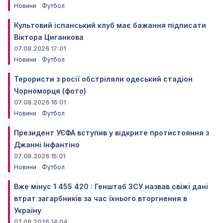
Новини
Футбол
Культовий іспанський клуб має бажання підписати
Віктора Циганкова
07.08.2026 17:01
Новини
Футбол
Терористи з росії обстріляли одеський стадіон
Чорноморця (фото)
07.08.2026 16:01
Новини
Футбол
Президент УЄФА вступив у відкрите протистояння з
Джанні Інфантіно
07.08.2026 15:01
Новини
Футбол
Вже мінус 1 455 420 : Генштаб ЗСУ назвав свіжі дані
втрат загарбників за час їхнього вторгнення в
Україну
07.08.2026 14:04