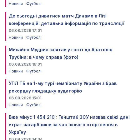
Новини
Футбол
Де сьогодні дивитися матч Динамо в Лізі
конференцій: детальна інформація по трансляції
06.08.2026 17:01
Новини
Футбол
Михайло Мудрик завітав у гості до Анатолія
Трубіна: в чому справа (фото)
06.08.2026 16:01
Новини
Футбол
УПЛ ТБ на 1-му турі чемпіонату України зібрав
рекордну глядацьку аудиторію
06.08.2026 15:01
Новини
Футбол
Вже мінус 1 454 210 : Генштаб ЗСУ назвав свіжі дані
втрат загарбників за час їхнього вторгнення в
Україну
06.08.2026 14:04