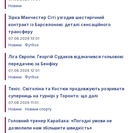
Новини
Зірка Манчестер Сіті узгодив шестирічний
контракт із Барселоною: деталі сенсаційного
трансферу
07.08.2026 13:01
Новини
Футбол
Ліга Європи. Георгій Судаков відзначився гольовою
передачею за Бенфіку
07.08.2026 12:01
Новини
Футбол
Теніс. Світоліна та Костюк продовжують розривати
суперниць на турнірі у Торонто: що далі
07.08.2026 11:01
Новини
Новини спорту
Головний тренер Карабаха: «Погодні умови не
дозволили нам збільшити швидкість»