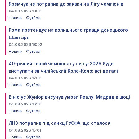
Яремчук не потрапив до заявки на Лігу чемпіонів
04.08.2026 19:01
Новини
Футбол
Рома претендує на колишнього гравця донецького
Шахтаря
04.08.2026 18:02
Новини
Футбол
40-річний герой чемпіонату світу-2026 буде
виступати за чилійський Коло-Коло: всі деталі
04.08.2026 17:01
Новини
Футбол
Вінісіус Жуніор висунув умови Реалу: Мадрид в шоці
04.08.2026 16:01
Новини
Футбол
ЛНЗ потрапив під санкції УЄФА: що сталося
04.08.2026 15:01
Новини
Футбол