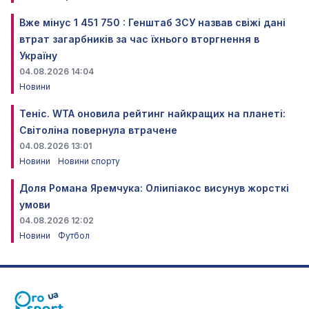
Вже мінус 1 451 750 : Генштаб ЗСУ назвав свіжі дані
втрат загарбників за час їхнього вторгнення в
Україну
04.08.2026 14:04
Новини
Теніс. WTA оновила рейтинг найкращих на планеті:
Світоліна повернула втрачене
04.08.2026 13:01
Новини
Новини спорту
Доля Романа Яремчука: Оліипіакос висунув жорсткі
умови
04.08.2026 12:02
Новини
Футбол