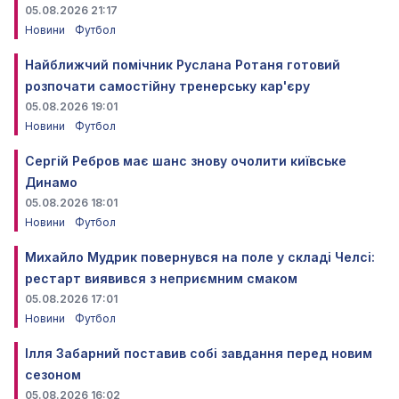
05.08.2026 21:17
Новини
Футбол
Найближчий помічник Руслана Ротаня готовий
розпочати самостійну тренерську кар'єру
05.08.2026 19:01
Новини
Футбол
Сергій Ребров має шанс знову очолити київське
Динамо
05.08.2026 18:01
Новини
Футбол
Михайло Мудрик повернувся на поле у складі Челсі:
рестарт виявився з неприємним смаком
05.08.2026 17:01
Новини
Футбол
Ілля Забарний поставив собі завдання перед новим
сезоном
05.08.2026 16:02