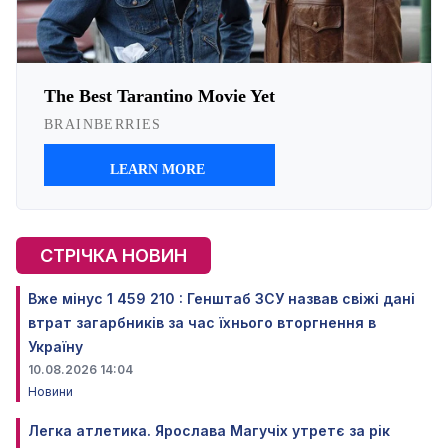
СТРІЧКА НОВИН
Вже мінус 1 459 210 : Генштаб ЗСУ назвав свіжі дані
втрат загарбників за час їхнього вторгнення в
Україну
10.08.2026 14:04
Новини
Легка атлетика. Ярослава Магучіх утретє за рік