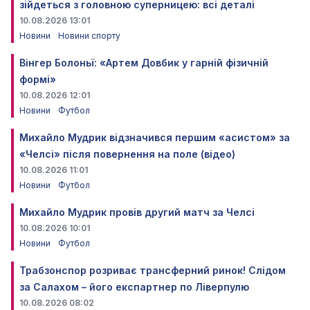
зійдеться з головною суперницею: всі деталі
10.08.2026 13:01
Новини
Новини спорту
Вінгер Болоньї: «Артем Довбик у гарній фізичній
формі»
10.08.2026 12:01
Новини
Футбол
Михайло Мудрик відзначився першим «асистом» за
«Челсі» після повернення на поле (відео)
10.08.2026 11:01
Новини
Футбол
Михайло Мудрик провів другий матч за Челсі
10.08.2026 10:01
Новини
Футбол
Трабзонспор розриває трансферний ринок! Слідом
за Салахом – його експартнер по Ліверпулю
10.08.2026 08:02