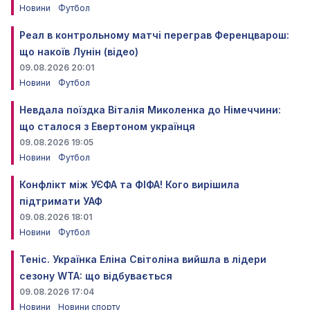
Новини
Футбол
Реал в контрольному матчі переграв Ференцварош:
що накоїв Лунін (відео)
09.08.2026 20:01
Новини
Футбол
Невдала поїздка Віталія Миколенка до Німеччини:
що сталося з Евертоном українця
09.08.2026 19:05
Новини
Футбол
Конфлікт між УЄФА та ФІФА! Кого вирішила
підтримати УАФ
09.08.2026 18:01
Новини
Футбол
Теніс. Українка Еліна Світоліна вийшла в лідери
сезону WTA: що відбувається
09.08.2026 17:04
Новини
Новини спорту