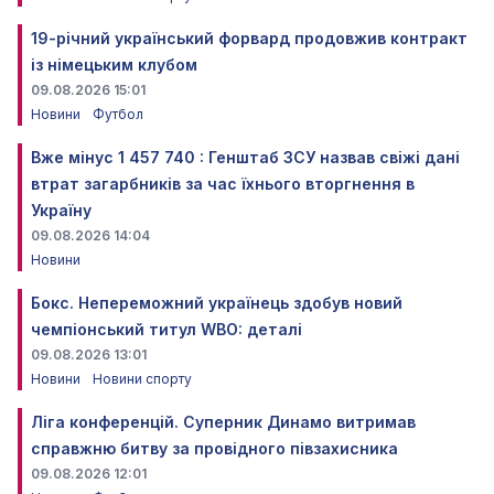
19-річний український форвард продовжив контракт
із німецьким клубом
09.08.2026 15:01
Новини
Футбол
Вже мінус 1 457 740 : Генштаб ЗСУ назвав свіжі дані
втрат загарбників за час їхнього вторгнення в
Україну
09.08.2026 14:04
Новини
Бокс. Непереможний українець здобув новий
чемпіонський титул WBO: деталі
09.08.2026 13:01
Новини
Новини спорту
Ліга конференцій. Суперник Динамо витримав
справжню битву за провідного півзахисника
09.08.2026 12:01