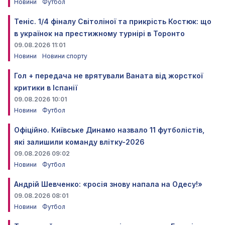
Новини
Футбол
Теніс. 1/4 фіналу Світоліної та прикрість Костюк: що
в українок на престижному турнірі в Торонто
09.08.2026 11:01
Новини
Новини спорту
Гол + передача не врятували Ваната від жорсткої
критики в Іспанії
09.08.2026 10:01
Новини
Футбол
Офіційно. Київське Динамо назвало 11 футболістів,
які залишили команду влітку-2026
09.08.2026 09:02
Новини
Футбол
Андрій Шевченко: «росія знову напала на Одесу!»
09.08.2026 08:01
Новини
Футбол