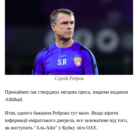
Сергій Ребров
Принаймні так стверджує місцева преса, зокрема видання
Alittihad.
Втім, одного бажання Реброва тут мало. Якщо вірити
інформації еміратського джерела, все залежатиме від того,
як виступить "Аль-Айн" у Кубку ліги ОАЕ.