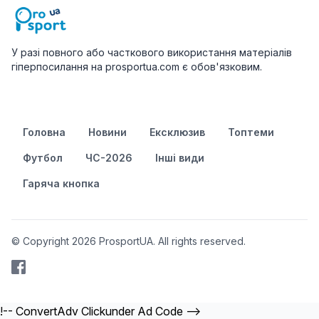
У разі повного або часткового використання матеріалів
гіперпосилання на prosportua.com є обов'язковим.
Головна
Новини
Ексклюзив
Топтеми
Футбол
ЧС-2026
Інші види
Гаряча кнопка
© Copyright 2026 ProsportUA. All rights reserved.
!-- ConvertAdv Clickunder Ad Code -->