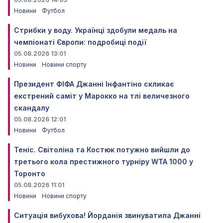
Новини
Футбол
Стрибки у воду. Українці здобули медаль на
чемпіонаті Європи: подробиці події
05.08.2026 13:01
Новини
Новини спорту
Президент ФІФА Джанні Інфантіно скликає
екстрений саміт у Марокко на тлі величезного
скандалу
05.08.2026 12:01
Новини
Футбол
Теніс. Світоліна та Костюк потужно вийшли до
третього кола престижного турніру WTA 1000 у
Торонто
05.08.2026 11:01
Новини
Новини спорту
Ситуація вибухова! Йорданія звинуватила Джанні