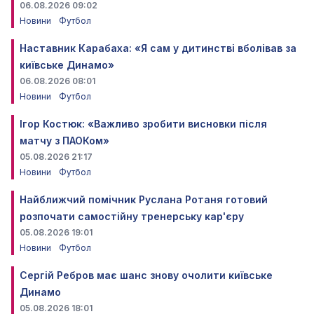
06.08.2026 09:02
Новини
Футбол
Наставник Карабаха: «Я сам у дитинстві вболівав за
київське Динамо»
06.08.2026 08:01
Новини
Футбол
Ігор Костюк: «Важливо зробити висновки після
матчу з ПАОКом»
05.08.2026 21:17
Новини
Футбол
Найближчий помічник Руслана Ротаня готовий
розпочати самостійну тренерську кар'єру
05.08.2026 19:01
Новини
Футбол
Сергій Ребров має шанс знову очолити київське
Динамо
05.08.2026 18:01