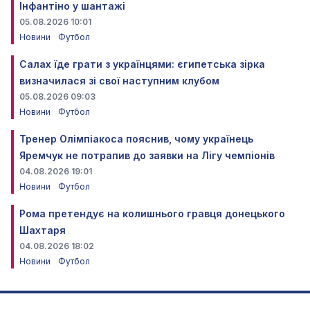
Інфантіно у шантажі
05.08.2026 10:01
Новини
Футбол
Салах їде грати з українцями: єгипетська зірка
визначилася зі свої наступним клубом
05.08.2026 09:03
Новини
Футбол
Тренер Олімпіакоса пояснив, чому українець
Яремчук не потрапив до заявки на Лігу чемпіонів
04.08.2026 19:01
Новини
Футбол
Рома претендує на колишнього гравця донецького
Шахтаря
04.08.2026 18:02
Новини
Футбол