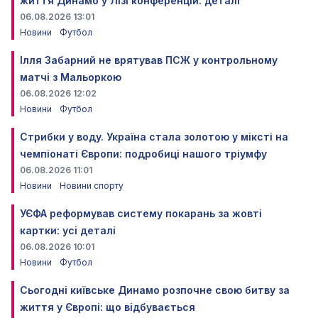
життя Динамо у Лізі конференцій: деталі
06.08.2026 13:01
Новини
Футбол
Ілля Забарний не врятував ПСЖ у контрольному
матчі з Мальоркою
06.08.2026 12:02
Новини
Футбол
Стрибки у воду. Україна стала золотою у міксті на
чемпіонаті Європи: подробиці нашого тріумфу
06.08.2026 11:01
Новини
Новини спорту
УЄФА реформував систему покарань за жовті
картки: усі деталі
06.08.2026 10:01
Новини
Футбол
Сьогодні київське Динамо розпочне свою битву за
життя у Європі: що відбувається