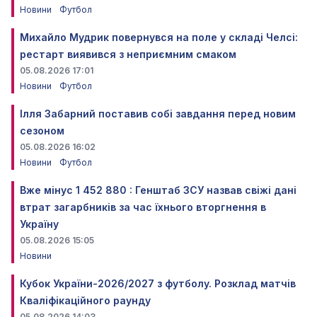
Новини
Футбол
Михайло Мудрик повернувся на поле у складі Челсі:
рестарт виявився з неприємним смаком
05.08.2026 17:01
Новини
Футбол
Ілля Забарний поставив собі завдання перед новим
сезоном
05.08.2026 16:02
Новини
Футбол
Вже мінус 1 452 880 : Генштаб ЗСУ назвав свіжі дані
втрат загарбників за час їхнього вторгнення в
Україну
05.08.2026 15:05
Новини
Кубок України-2026/2027 з футболу. Розклад матчів
Кваліфікаційного раунду
05.08.2026 14:03