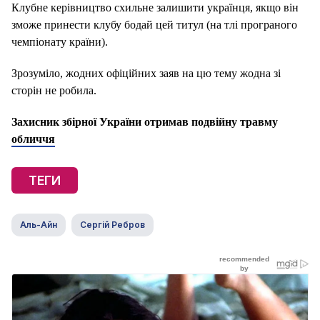
Клубне керівництво схильне залишити українця, якщо він
зможе принести клубу бодай цей титул (на тлі програного
чемпіонату країни).
Зрозуміло, жодних офіційних заяв на цю тему жодна зі
сторін не робила.
Захисник збірної України отримав подвійну травму
обличчя
ТЕГИ
Аль-Айн
Сергій Ребров