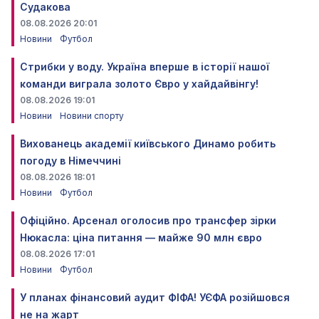
Судакова
08.08.2026 20:01
Новини
Футбол
Стрибки у воду. Україна вперше в історії нашої
команди виграла золото Євро у хайдайвінгу!
08.08.2026 19:01
Новини
Новини спорту
Вихованець академії київського Динамо робить
погоду в Німеччині
08.08.2026 18:01
Новини
Футбол
Офіційно. Арсенал оголосив про трансфер зірки
Нюкасла: ціна питання — майже 90 млн євро
08.08.2026 17:01
Новини
Футбол
У планах фінансовий аудит ФІФА! УЄФА розійшовся
не на жарт