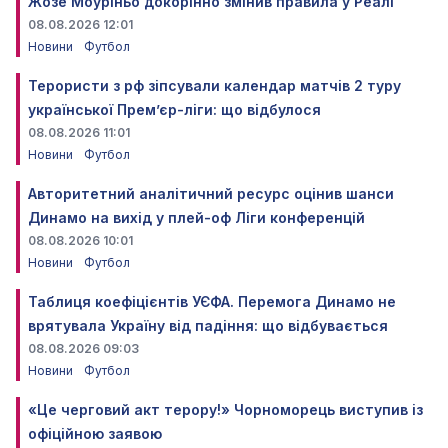
Жозе Моуріньо докорінно змінив правила у Реалі
08.08.2026 12:01
Новини
Футбол
Терористи з рф зіпсували календар матчів 2 туру
української Прем’єр-ліги: що відбулося
08.08.2026 11:01
Новини
Футбол
Авторитетний аналітичний ресурс оцінив шанси
Динамо на вихід у плей-оф Ліги конференцій
08.08.2026 10:01
Новини
Футбол
Таблиця коефіцієнтів УЄФА. Перемога Динамо не
врятувала Україну від падіння: що відбувається
08.08.2026 09:03
Новини
Футбол
«Це черговий акт терору!» Чорноморець виступив із
офіційною заявою