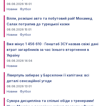
08.08.2026 16:01
Новини
Футбол
Вілли, розкішні авто та побутовий рай! Мохамед
Салах потрапив до турецької казки
08.08.2026 15:01
Новини
Футбол
Вже мінус 1 456 610 : Генштаб ЗСУ назвав свіжі дані
втрат загарбників за час їхнього вторгнення в
Україну
08.08.2026 14:04
Новини
Ліверпуль забирає у Барселони її капітана: всі
деталі сенсаційної угоди
08.08.2026 13:01
Новини
Футбол
Сувора дисципліна та спільні обіди з тренерами!