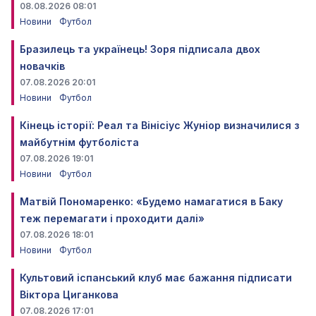
08.08.2026 08:01
Новини
Футбол
Бразилець та українець! Зоря підписала двох
новачків
07.08.2026 20:01
Новини
Футбол
Кінець історії: Реал та Вінісіус Жуніор визначилися з
майбутнім футболіста
07.08.2026 19:01
Новини
Футбол
Матвій Пономаренко: «Будемо намагатися в Баку
теж перемагати і проходити далі»
07.08.2026 18:01
Новини
Футбол
Культовий іспанський клуб має бажання підписати
Віктора Циганкова
07.08.2026 17:01