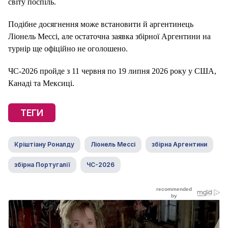
світу поспіль.
Подібне досягнення може встановити й аргентинець
Ліонель Мессі, але остаточна заявка збірної Аргентини на
турнір ще офіційно не оголошено.
ЧС-2026 пройде з 11 червня по 19 липня 2026 року у США,
Канаді та Мексиці.
ТЕГИ
Кріштіану Роналду
Ліонель Мессі
збірна Аргентини
збірна Португалії
ЧС-2026