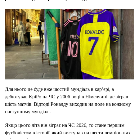
Для нього це буде вже шостий мундіаль в кар’єрі, а
дебютував КріРо на ЧС у 2006 році в Німеччині, де зіграв
шість матчів. Відтоді Роналду виходив на поле на кожному
наступному мундіалі.
Якщо цього літа він зіграє на ЧС‑2026, то стане першим
футболістом в історії, який виступав на шести чемпіонатах