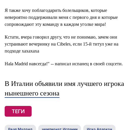
Я также хочу поблагодарить болельщиков, которые
невероятно поддерживали меня с первого дня и которые
сопровождают эту команду в каждом уголке мира!
Кстати, вчера говорил другу, что не понимаю, зачем они
устраивают вечеринку на Cibeles, если 15-й титул уже на
подходе хахахаха
Hala Madrid навсегда!" -- написал испанец в своей соцсети.
В Италии объявили имя лучшего игрока
нынешнего сезона
ТЕГИ
Реал Мадрид
чемпионат Испании
Иско Аларкон