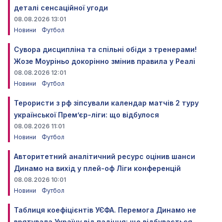
деталі сенсаційної угоди
08.08.2026 13:01
Новини
Футбол
Сувора дисципліна та спільні обіди з тренерами!
Жозе Моуріньо докорінно змінив правила у Реалі
08.08.2026 12:01
Новини
Футбол
Терористи з рф зіпсували календар матчів 2 туру
української Прем’єр-ліги: що відбулося
08.08.2026 11:01
Новини
Футбол
Авторитетний аналітичний ресурс оцінив шанси
Динамо на вихід у плей-оф Ліги конференцій
08.08.2026 10:01
Новини
Футбол
Таблиця коефіцієнтів УЄФА. Перемога Динамо не
врятувала Україну від падіння: що відбувається