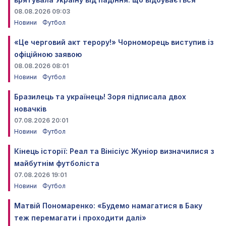
08.08.2026 09:03
Новини
Футбол
«Це черговий акт терору!» Чорноморець виступив із
офіційною заявою
08.08.2026 08:01
Новини
Футбол
Бразилець та українець! Зоря підписала двох
новачків
07.08.2026 20:01
Новини
Футбол
Кінець історії: Реал та Вінісіус Жуніор визначилися з
майбутнім футболіста
07.08.2026 19:01
Новини
Футбол
Матвій Пономаренко: «Будемо намагатися в Баку
теж перемагати і проходити далі»