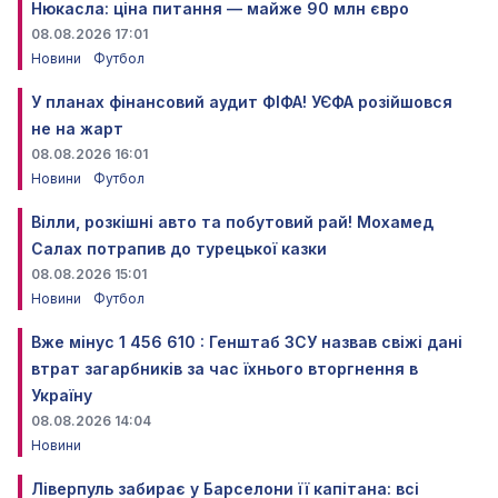
Нюкасла: ціна питання — майже 90 млн євро
08.08.2026 17:01
Новини
Футбол
У планах фінансовий аудит ФІФА! УЄФА розійшовся
не на жарт
08.08.2026 16:01
Новини
Футбол
Вілли, розкішні авто та побутовий рай! Мохамед
Салах потрапив до турецької казки
08.08.2026 15:01
Новини
Футбол
Вже мінус 1 456 610 : Генштаб ЗСУ назвав свіжі дані
втрат загарбників за час їхнього вторгнення в
Україну
08.08.2026 14:04
Новини
Ліверпуль забирає у Барселони її капітана: всі