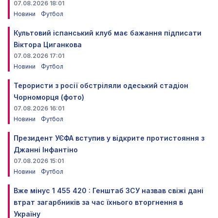
07.08.2026 18:01
Новини
Футбол
Культовий іспанський клуб має бажання підписати
Віктора Циганкова
07.08.2026 17:01
Новини
Футбол
Терористи з росії обстріляли одеський стадіон
Чорноморця (фото)
07.08.2026 16:01
Новини
Футбол
Президент УЄФА вступив у відкрите протистояння з
Джанні Інфантіно
07.08.2026 15:01
Новини
Футбол
Вже мінус 1 455 420 : Генштаб ЗСУ назвав свіжі дані
втрат загарбників за час їхнього вторгнення в
Україну