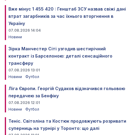
Вже мінус 1 455 420 : Генштаб ЗСУ назвав свіжі дані
втрат загарбників за час їхнього вторгнення в
Україну
07.08.2026 14:04
Новини
Зірка Манчестер Сіті узгодив шестирічний
контракт із Барселоною: деталі сенсаційного
трансферу
07.08.2026 13:01
Новини
Футбол
Ліга Європи. Георгій Судаков відзначився гольовою
передачею за Бенфіку
07.08.2026 12:01
Новини
Футбол
Теніс. Світоліна та Костюк продовжують розривати
суперниць на турнірі у Торонто: що далі