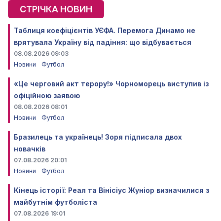
СТРІЧКА НОВИН
Таблиця коефіцієнтів УЄФА. Перемога Динамо не
врятувала Україну від падіння: що відбувається
08.08.2026 09:03
Новини
Футбол
«Це черговий акт терору!» Чорноморець виступив із
офіційною заявою
08.08.2026 08:01
Новини
Футбол
Бразилець та українець! Зоря підписала двох
новачків
07.08.2026 20:01
Новини
Футбол
Кінець історії: Реал та Вінісіус Жуніор визначилися з
майбутнім футболіста
07.08.2026 19:01