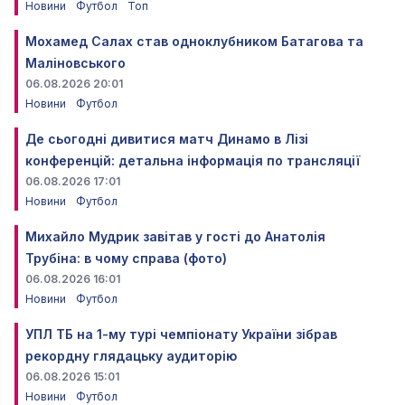
Новини
Футбол
Топ
Мохамед Салах став одноклубником Батагова та
Маліновського
06.08.2026 20:01
Новини
Футбол
Де сьогодні дивитися матч Динамо в Лізі
конференцій: детальна інформація по трансляції
06.08.2026 17:01
Новини
Футбол
Михайло Мудрик завітав у гості до Анатолія
Трубіна: в чому справа (фото)
06.08.2026 16:01
Новини
Футбол
УПЛ ТБ на 1-му турі чемпіонату України зібрав
рекордну глядацьку аудиторію
06.08.2026 15:01
Новини
Футбол