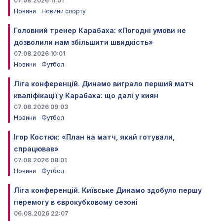
07.08.2026 11:01
Новини
Новини спорту
Головний тренер Карабаха: «Погодні умови не
дозволили нам збільшити швидкість»
07.08.2026 10:01
Новини
Футбол
Ліга конференцій. Динамо виграло перший матч
кваліфікації у Карабаха: що далі у киян
07.08.2026 09:03
Новини
Футбол
Ігор Костюк: «План на матч, який готували,
спрацював»
07.08.2026 08:01
Новини
Футбол
Ліга конференцій. Київське Динамо здобуло першу
перемогу в єврокубковому сезоні
06.08.2026 22:07