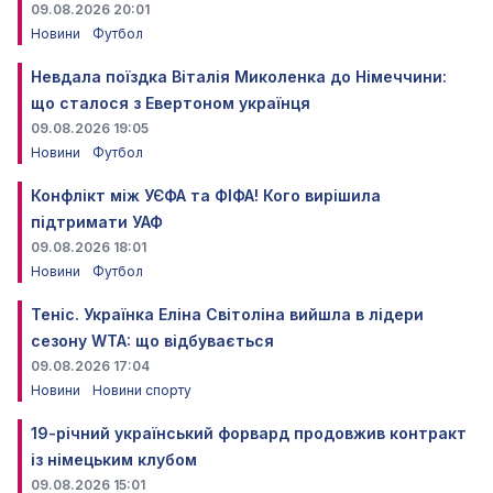
09.08.2026 20:01
Новини
Футбол
Невдала поїздка Віталія Миколенка до Німеччини:
що сталося з Евертоном українця
09.08.2026 19:05
Новини
Футбол
Конфлікт між УЄФА та ФІФА! Кого вирішила
підтримати УАФ
09.08.2026 18:01
Новини
Футбол
Теніс. Українка Еліна Світоліна вийшла в лідери
сезону WTA: що відбувається
09.08.2026 17:04
Новини
Новини спорту
19-річний український форвард продовжив контракт
із німецьким клубом
09.08.2026 15:01