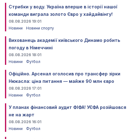
Стрибки у воду. Україна вперше в історії нашої
команди виграла золото Євро у хайдайвінгу!
08.08.2026 19:01
Новини
Новини спорту
Вихованець академії київського Динамо робить
погоду в Німеччині
08.08.2026 18:01
Новини
Футбол
Офіційно. Арсенал оголосив про трансфер зірки
Нюкасла: ціна питання — майже 90 млн євро
08.08.2026 17:01
Новини
Футбол
У планах фінансовий аудит ФІФА! УЄФА розійшовся
не на жарт
08.08.2026 16:01
Новини
Футбол