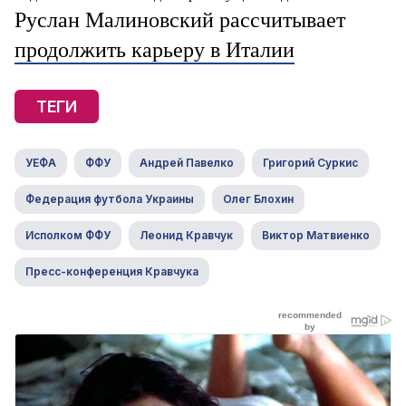
Руслан Малиновский рассчитывает
продолжить карьеру в Италии
ТЕГИ
УЕФА
ФФУ
Андрей Павелко
Григорий Суркис
Федерация футбола Украины
Олег Блохин
Исполком ФФУ
Леонид Кравчук
Виктор Матвиенко
Пресс-конференция Кравчука