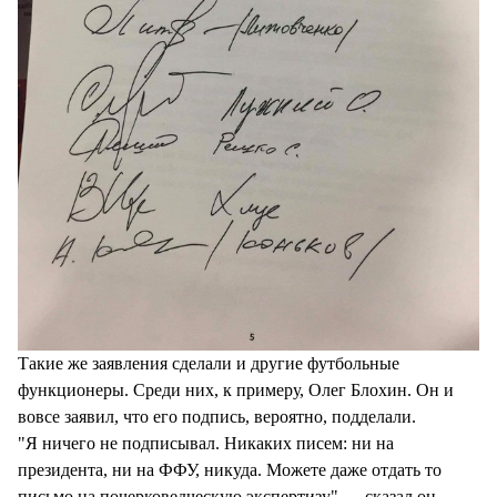
Такие же заявления сделали и другие футбольные
функционеры. Среди них, к примеру, Олег Блохин. Он и
вовсе заявил, что его подпись, вероятно, подделали.
"Я ничего не подписывал. Никаких писем: ни на
президента, ни на ФФУ, никуда. Можете даже отдать то
письмо на почерковедческую экспертизу", – сказал он.