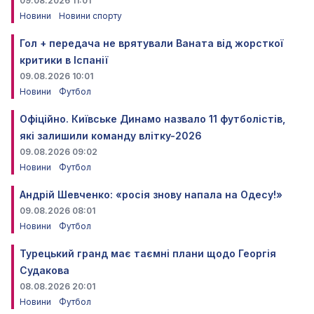
09.08.2026 11:01
Новини
Новини спорту
Гол + передача не врятували Ваната від жорсткої
критики в Іспанії
09.08.2026 10:01
Новини
Футбол
Офіційно. Київське Динамо назвало 11 футболістів,
які залишили команду влітку-2026
09.08.2026 09:02
Новини
Футбол
Андрій Шевченко: «росія знову напала на Одесу!»
09.08.2026 08:01
Новини
Футбол
Турецький гранд має таємні плани щодо Георгія
Судакова
08.08.2026 20:01
Новини
Футбол