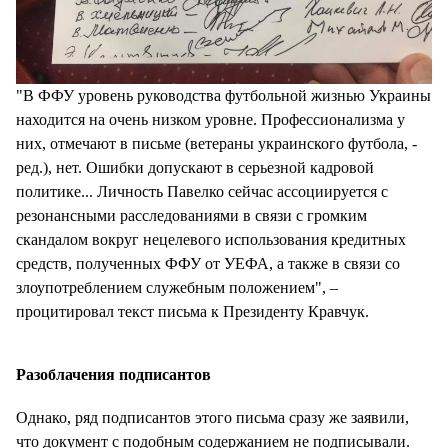
"В ФФУ уровень руководства футбольной жизнью Украины
находится на очень низком уровне. Профессионализма у
них, отмечают в письме (ветераны украинского футбола, -
ред.), нет. Ошибки допускают в серьезной кадровой
политике... Личность Павелко сейчас ассоциируется с
резонансными расследованиями в связи с громким
скандалом вокруг нецелевого использования кредитных
средств, полученных ФФУ от УЕФА, а также в связи со
злоупотреблением служебным положением", –
процитировал текст письма к Президенту Кравчук.
Разоблачения подписантов
Однако, ряд подписантов этого письма сразу же заявили,
что документ с подобным содержанием не подписывали.