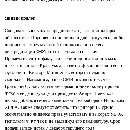
Явный подлог
Следовательно, можно предположить, что инициаторы
обращения к Порошенко пошли на подлог документа, либо
подписи уважаемых людей использовали в целях
дискредитации ФФУ без их ведома и согласия.
Примечателен тот факт, что среди подписантов письма,
презентованного Кравчуком, значится фамилия советского
футболиста Виктора Матвиенко, который недавно
скончался. Напомним, ранее СМИ писали о том, что
Григорий Суркис затеял информационную войну против
ФФУ и ее действующего президента Андрея Павелко с
целью добиться своего выдвижения на выборы в Исполком
УЕФА. Также следует отметить, что Григорий Суркис
окончательно лишился права участвовать в выборах УЕФА.
Исполком ФФУ так и не выдвинул его кандидатуру. Срок
подачи заявок истек 7 декабря текущего года.