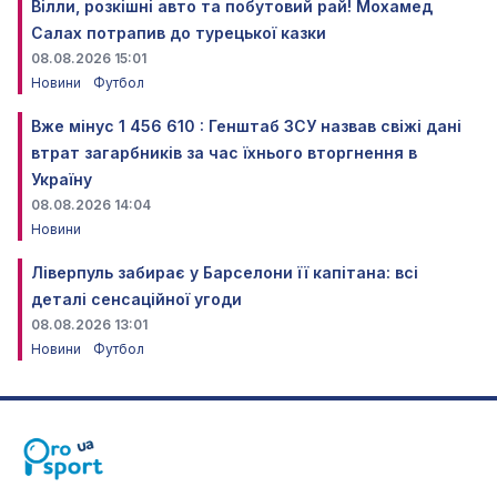
Вілли, розкішні авто та побутовий рай! Мохамед
Салах потрапив до турецької казки
08.08.2026 15:01
Новини
Футбол
Вже мінус 1 456 610 : Генштаб ЗСУ назвав свіжі дані
втрат загарбників за час їхнього вторгнення в
Україну
08.08.2026 14:04
Новини
Ліверпуль забирає у Барселони її капітана: всі
деталі сенсаційної угоди
08.08.2026 13:01
Новини
Футбол