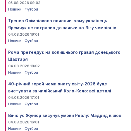
05.08.2026 09:03
Новини
Футбол
Тренер Олімпіакоса пояснив, чому українець
Яремчук не потрапив до заявки на Лігу чемпіонів
04.08.2026 19:01
Новини
Футбол
Рома претендує на колишнього гравця донецького
Шахтаря
04.08.2026 18:02
Новини
Футбол
40-річний герой чемпіонату світу-2026 буде
виступати за чилійський Коло-Коло: всі деталі
04.08.2026 17:01
Новини
Футбол
Вінісіус Жуніор висунув умови Реалу: Мадрид в шоці
04.08.2026 16:01
Новини
Футбол