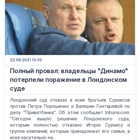
22.09.2021 13:35
Полный провал: владельцы "Динамо"
потерпели поражение в Лондонском
суде
Лондонский суд отказал в иске братьев Суркисов
против Петра Порошенко и Валерии Гонтаревой по
делу "Приватбанка". Об этом сообщает tribuna.com.
"Сегодня вышло решение Лондонского суда,
которым полностью отказано Игорю Суркису и
группе компаний, которые принадлежат его семье, в
иске касательно на...