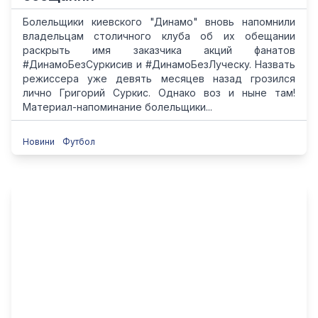
Болельщики киевского "Динамо" вновь напомнили
владельцам столичного клуба об их обещании
раскрыть имя заказчика акций фанатов
#ДинамоБезСуркисив и #ДинамоБезЛуческу. Назвать
режиссера уже девять месяцев назад грозился
лично Григорий Суркис. Однако воз и ныне там!
Материал-напоминание болельщики...
Новини
Футбол