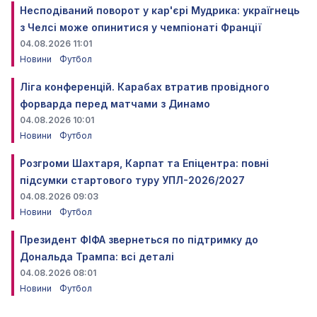
Несподіваний поворот у кар'єрі Мудрика: україгнець
з Челсі може опинитися у чемпіонаті Франції
04.08.2026 11:01
Новини
Футбол
Ліга конференцій. Карабах втратив провідного
форварда перед матчами з Динамо
04.08.2026 10:01
Новини
Футбол
Розгроми Шахтаря, Карпат та Епіцентра: повні
підсумки стартового туру УПЛ-2026/2027
04.08.2026 09:03
Новини
Футбол
Президент ФІФА звернеться по підтримку до
Дональда Трампа: всі деталі
04.08.2026 08:01
Новини
Футбол