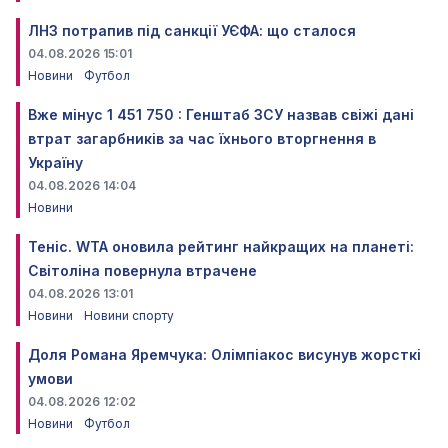
ЛНЗ потрапив під санкції УЄФА: що сталося
04.08.2026 15:01
Новини
Футбол
Вже мінус 1 451 750 : Генштаб ЗСУ назвав свіжі дані
втрат загарбників за час їхнього вторгнення в
Україну
04.08.2026 14:04
Новини
Теніс. WTA оновила рейтинг найкращих на планеті:
Світоліна повернула втрачене
04.08.2026 13:01
Новини
Новини спорту
Доля Романа Яремчука: Олімпіакос висунув жорсткі
умови
04.08.2026 12:02
Новини
Футбол