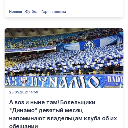
Новини
Футбол
Гаряча кнопка
25.05.2021 14:59
А воз и ныне там! Болельщики
"Динамо" девятый месяц
напоминают владельцам клуба об их
обещании