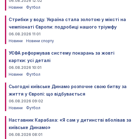
06.08.2026 12:02
Новини
Футбол
Стрибки у воду. Україна стала золотою у міксті на
чемпіонаті Європи: подробиці нашого тріумфу
06.08.2026 11:01
Новини
Новини спорту
УЄФА реформував систему покарань за жовті
картки: усі деталі
06.08.2026 10:01
Новини
Футбол
Сьогодні київське Динамо розпочне свою битву за
життя у Європі: що відбувається
06.08.2026 09:02
Новини
Футбол
Наставник Карабаха: «Я сам у дитинстві вболівав за
київське Динамо»
06.08.2026 08:01