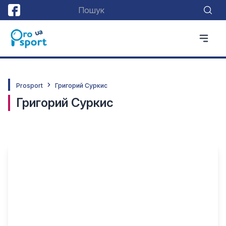
Prosport
Григорий Суркис
Григорий Суркис