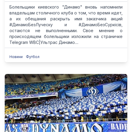
Болельщики киевского "Динамо" вновь напомнили
владельцам столичного клуба о том, что время идет,
а их обещания раскрыть имя заказчика акций
#ДинамоБезЛуческу и #ДинамоБезСуркісів,
остаются не выполненными. Свое мнение о
происходящем болельщики изложили на страничке
Telegram WBC|Ультрас Динамо....
Новини
Футбол