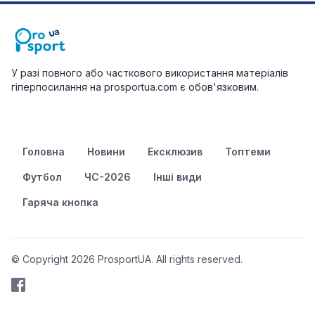
У разі повного або часткового використання матеріалів
гіперпосилання на prosportua.com є обов'язковим.
Головна
Новини
Ексклюзив
Топтеми
Футбол
ЧС-2026
Інші види
Гаряча кнопка
© Copyright 2026 ProsportUA. All rights reserved.