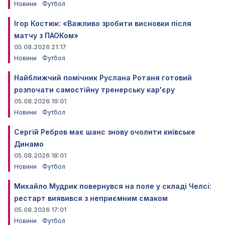
Новини
Футбол
Ігор Костюк: «Важливо зробити висновки після
матчу з ПАОКом»
05.08.2026 21:17
Новини
Футбол
Найближчий помічник Руслана Ротаня готовий
розпочати самостійну тренерську кар'єру
05.08.2026 19:01
Новини
Футбол
Сергій Ребров має шанс знову очолити київське
Динамо
05.08.2026 18:01
Новини
Футбол
Михайло Мудрик повернувся на поле у складі Челсі:
рестарт виявився з неприємним смаком
05.08.2026 17:01
Новини
Футбол