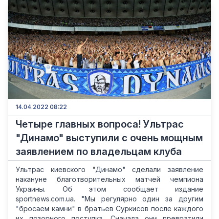
14.04.2022 08:22
Четыре главных вопроса! Ультрас
"Динамо" выступили с очень мощным
заявлением по владельцам клуба
Ультрас киевского "Динамо" сделали заявление
накануне благотворительных матчей чемпиона
Украины. Об этом сообщает издание
sportnews.com.ua. "Мы регулярно один за другим
"бросаем камни" в братьев Суркисов после каждого
их позорного поступка. Сначала они превратили