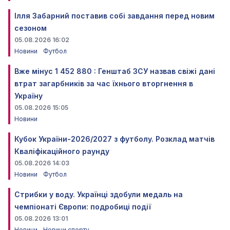
Ілля Забарний поставив собі завдання перед новим
сезоном
05.08.2026 16:02
Новини
Футбол
Вже мінус 1 452 880 : Генштаб ЗСУ назвав свіжі дані
втрат загарбників за час їхнього вторгнення в
Україну
05.08.2026 15:05
Новини
Кубок України-2026/2027 з футболу. Розклад матчів
Кваліфікаційного раунду
05.08.2026 14:03
Новини
Футбол
Стрибки у воду. Українці здобули медаль на
чемпіонаті Європи: подробиці події
05.08.2026 13:01
Новини
Новини спорту