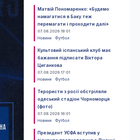
Матвій Пономаренко: «Будемо
намагатися в Баку теж
перемагати і проходити далі»
07.08.2026 18:01
Новини
Футбол
Культовий іспанський клуб має
бажання підписати Віктора
Циганкова
07.08.2026 17:01
Новини
Футбол
Терористи з росії обстріляли
одеський стадіон Чорноморця
(фото)
07.08.2026 16:01
Новини
Футбол
Президент УЄФА вступив у