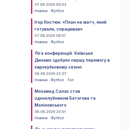
07.08.2026 09:03
Новини
Футбол
Ігор Костюк: «План на матч, який
готували, спрацював»
07.08.2026 08:01
Новини
Футбол
Ліга конференцій. Київське
Динамо здобуло першу перемогу в
єврокубковому сезоні
06.08.2026 22:07
Новини
Футбол
Топ
Мохамед Салах став
одноклубником Батагова та
Маліновського
06.08.2026 20:01
Новини
Футбол