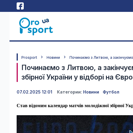
Prosport
Новини
Починаємо з Литвою, а закінчуємо 
Починаємо з Литвою, а закінчує
збірної України у відборі на Євро
07.02.2025 12:01
Категории:
Новини
Футбол
Став відомим календар матчів молодіжної збірної Ук