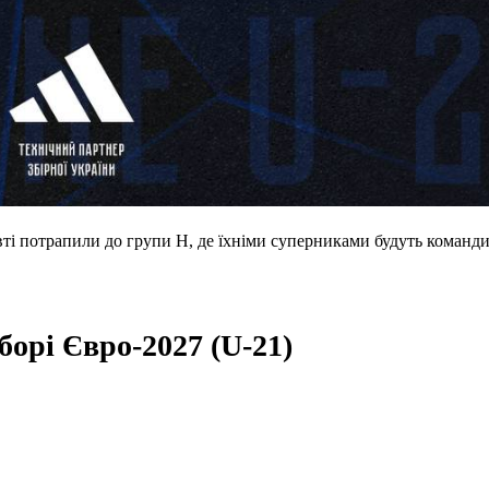
ті потрапили до групи H, де їхніми суперниками будуть команди 
борі
Євро-2027 (
U
-21)