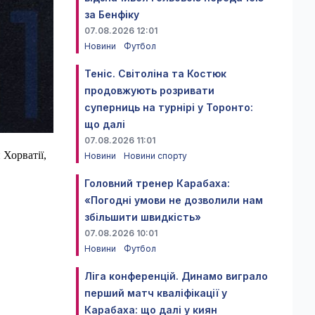
за Бенфіку
07.08.2026 12:01
Новини
Футбол
Теніс. Світоліна та Костюк
продовжують розривати
суперниць на турнірі у Торонто:
що далі
07.08.2026 11:01
Хорватії,
Новини
Новини спорту
Головний тренер Карабаха:
«Погодні умови не дозволили нам
збільшити швидкість»
07.08.2026 10:01
Новини
Футбол
Ліга конференцій. Динамо виграло
перший матч кваліфікації у
Карабаха: що далі у киян