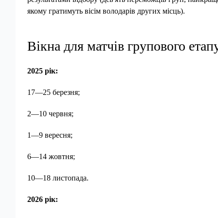
якому гратимуть вісім володарів других місць).
Вікна для матчів групового етапу
2025 рік:
17—25 березня;
2—10 червня;
1—9 вересня;
6—14 жовтня;
10—18 листопада.
2026 рік: