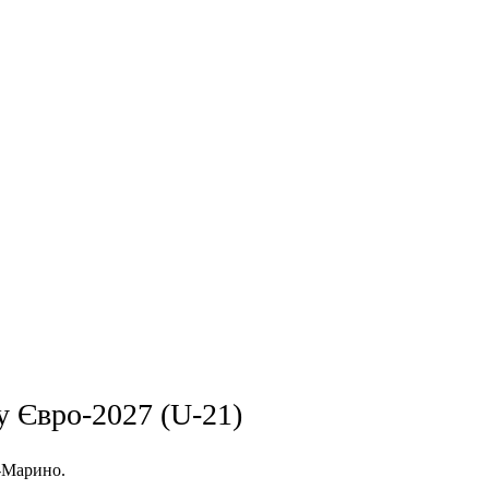
у Євро-2027 (U-21)
н-Марино.