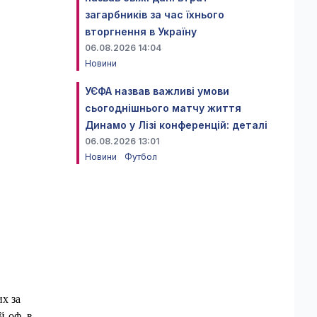
загарбників за час їхнього
вторгнення в Україну
06.08.2026 14:04
Новини
УЄФА назвав важливі умови
сьогоднішнього матчу життя
Динамо у Лізі конференцій: деталі
06.08.2026 13:01
Новини
Футбол
их за
й-оф, в