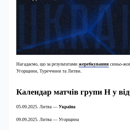
Нагадаємо, що за результатами
жеребкування
синьо-жов
Угорщини, Туреччини та Литви.
Календар матчів групи Н у від
05.09.2025. Литва —
Україна
09.09.2025. Литва — Угорщина