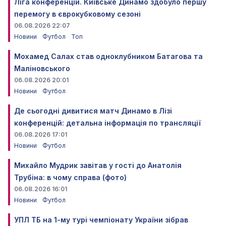
Ліга конференцій. Київське Динамо здобуло першу
перемогу в єврокубковому сезоні
06.08.2026 22:07
Новини
Футбол
Топ
Мохамед Салах став одноклубником Батагова та
Маліновського
06.08.2026 20:01
Новини
Футбол
Де сьогодні дивитися матч Динамо в Лізі
конференцій: детальна інформація по трансляції
06.08.2026 17:01
Новини
Футбол
Михайло Мудрик завітав у гості до Анатолія
Трубіна: в чому справа (фото)
06.08.2026 16:01
Новини
Футбол
УПЛ ТБ на 1-му турі чемпіонату України зібрав