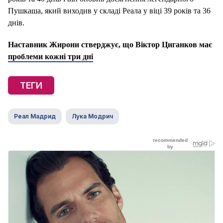
Пушкаша, який виходив у складі Реала у віці 39 років та 36
днів.
Наставник Жирони стверджує, що Віктор Циганков має
проблеми кожні три дні
ТЕГИ
Реал Мадрид
Лука Модрич