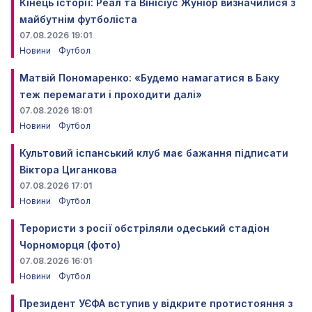
Кінець історії: Реал та Вінісіус Жуніор визначилися з
майбутнім футболіста
07.08.2026 19:01
Новини
Футбол
Матвій Пономаренко: «Будемо намагатися в Баку
теж перемагати і проходити далі»
07.08.2026 18:01
Новини
Футбол
Культовий іспанський клуб має бажання підписати
Віктора Циганкова
07.08.2026 17:01
Новини
Футбол
Терористи з росії обстріляли одеський стадіон
Чорноморця (фото)
07.08.2026 16:01
Новини
Футбол
Президент УЄФА вступив у відкрите протистояння з