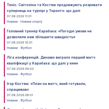
Теніс. Світоліна та Костюк продовжують розривати
суперниць на турнірі у Торонто: що далі
07.08.2026 11:01
Новини
Новини спорту
Головний тренер Карабаха: «Погодні умови не
дозволили нам збільшити швидкість»
07.08.2026 10:01
Новини
Футбол
Ліга конференцій. Динамо виграло перший матч
кваліфікації у Карабаха: що далі у киян
07.08.2026 09:03
Новини
Футбол
Ігор Костюк: «План на матч, який готували,
спрацював»
07.08.2026 08:01
Новини
Футбол