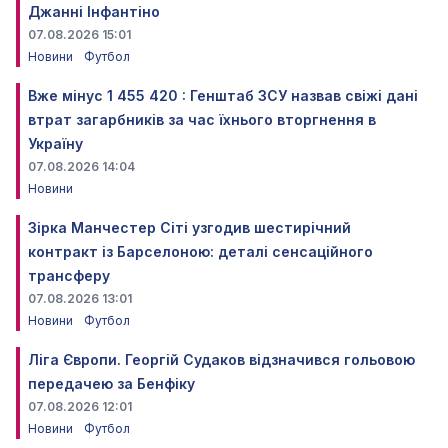
Джанні Інфантіно
07.08.2026 15:01
Новини
Футбол
Вже мінус 1 455 420 : Генштаб ЗСУ назвав свіжі дані
втрат загарбників за час їхнього вторгнення в
Україну
07.08.2026 14:04
Новини
Зірка Манчестер Сіті узгодив шестирічний
контракт із Барселоною: деталі сенсаційного
трансферу
07.08.2026 13:01
Новини
Футбол
Ліга Європи. Георгій Судаков відзначився гольовою
передачею за Бенфіку
07.08.2026 12:01
Новини
Футбол