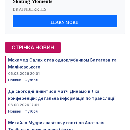
СТРІЧКА НОВИН
Мохамед Салах став одноклубником Батагова та
Маліновського
06.08.2026 20:01
Новини
Футбол
Де сьогодні дивитися матч Динамо в Лізі
конференцій: детальна інформація по трансляції
06.08.2026 17:01
Новини
Футбол
Михайло Мудрик завітав у гості до Анатолія
Трубіна: в чому справа (фото)