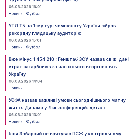
06.08.2026 16:01
Новини
Футбол
УПЛ ТБ на 1-му турі чемпіонату України зібрав
рекордну глядацьку аудиторію
06.08.2026 15:01
Новини
Футбол
Вже мінус 1 454 210 : Генштаб ЗСУ назвав свіжі дані
втрат загарбників за час їхнього вторгнення в
Україну
06.08.2026 14:04
Новини
УЄФА назвав важливі умови сьогоднішнього матчу
життя Динамо у Лізі конференцій: деталі
06.08.2026 13:01
Новини
Футбол
Ілля Забарний не врятував ПСЖ у контрольному