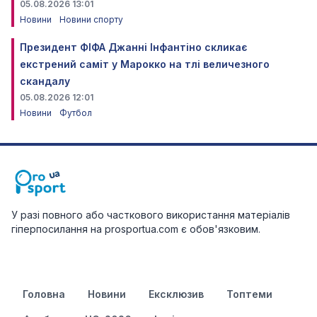
05.08.2026 13:01
Новини
Новини спорту
Президент ФІФА Джанні Інфантіно скликає
екстрений саміт у Марокко на тлі величезного
скандалу
05.08.2026 12:01
Новини
Футбол
У разі повного або часткового використання матеріалів
гіперпосилання на prosportua.com є обов'язковим.
Головна
Новини
Ексклюзив
Топтеми