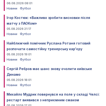
06.08.2026 08:01
Новини
Футбол
Ігор Костюк: «Важливо зробити висновки після
матчу з ПАОКом»
05.08.2026 21:17
Новини
Футбол
Найближчий помічник Руслана Ротаня готовий
розпочати самостійну тренерську кар'єру
05.08.2026 19:01
Новини
Футбол
Сергій Ребров має шанс знову очолити київське
Динамо
05.08.2026 18:01
Новини
Футбол
Михайло Мудрик повернувся на поле у складі Челсі:
рестарт виявився з неприємним смаком
05.08.2026 17:01