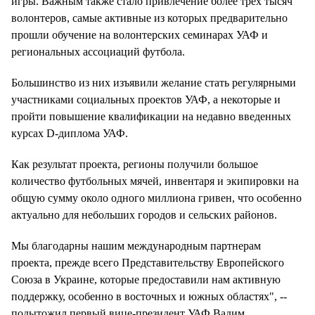
игры. Важным также стало привлечение более трех тысяч
волонтеров, самые активные из которых предварительно
прошли обучение на волонтерских семинарах УАФ и
региональных ассоциаций футбола.
Большинство из них изъявили желание стать регулярными
участниками социальных проектов УАФ, а некоторые и
пройти повышение квалификации на недавно введенных
курсах D-диплома УАФ.
Как результат проекта, регионы получили большое
количество футбольных мячей, инвентаря и экипировки на
общую сумму около одного миллиона гривен, что особенно
актуально для небольших городов и сельских районов.
Мы благодарны нашим международным партнерам
проекта, прежде всего Представительству Европейского
Союза в Украине, которые предоставили нам активную
поддержку, особенно в восточных и южных областях", --
подытожил первый вице-президент УАФ Вадим