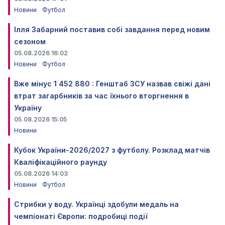
Новини
Футбол
Ілля Забарний поставив собі завдання перед новим
сезоном
05.08.2026 16:02
Новини
Футбол
Вже мінус 1 452 880 : Генштаб ЗСУ назвав свіжі дані
втрат загарбників за час їхнього вторгнення в
Україну
05.08.2026 15:05
Новини
Кубок України-2026/2027 з футболу. Розклад матчів
Кваліфікаційного раунду
05.08.2026 14:03
Новини
Футбол
Стрибки у воду. Українці здобули медаль на
чемпіонаті Європи: подробиці події