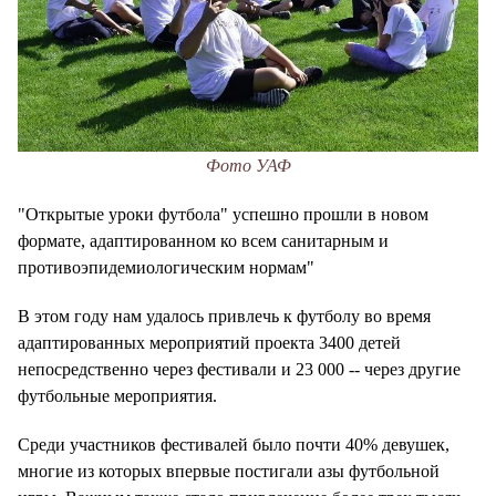
Фото УАФ
"Открытые уроки футбола" успешно прошли в новом
формате, адаптированном ко всем санитарным и
противоэпидемиологическим нормам"
В этом году нам удалось привлечь к футболу во время
адаптированных мероприятий проекта 3400 детей
непосредственно через фестивали и 23 000 -- через другие
футбольные мероприятия.
Среди участников фестивалей было почти 40% девушек,
многие из которых впервые постигали азы футбольной