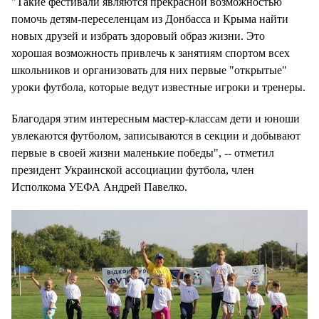
"Такие фестивали являются прекрасной возможностью
помочь детям-переселенцам из Донбасса и Крыма найти
новых друзей и избрать здоровый образ жизни. Это
хорошая возможность привлечь к занятиям спортом всех
школьников и организовать для них первые "открытые"
уроки футбола, которые ведут известные игроки и тренеры.
Благодаря этим интересным мастер-классам дети и юноши
увлекаются футболом, записываются в секции и добывают
первые в своей жизни маленькие победы", -- отметил
президент Украинской ассоциации футбола, член
Исполкома УЕФА Андрей Павелко.