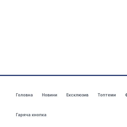
Головна
Новини
Ексклюзив
Топтеми
Гаряча кнопка