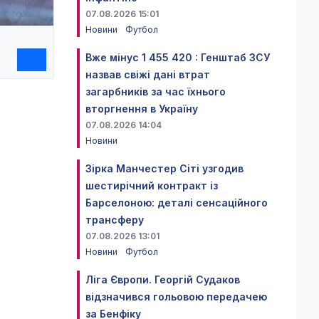
07.08.2026 15:01
Новини
Футбол
Вже мінус 1 455 420 : Генштаб ЗСУ
назвав свіжі дані втрат
загарбників за час їхнього
вторгнення в Україну
07.08.2026 14:04
Новини
Зірка Манчестер Сіті узгодив
шестирічний контракт із
Барселоною: деталі сенсаційного
трансферу
07.08.2026 13:01
Новини
Футбол
Ліга Європи. Георгій Судаков
відзначився гольовою передачею
за Бенфіку