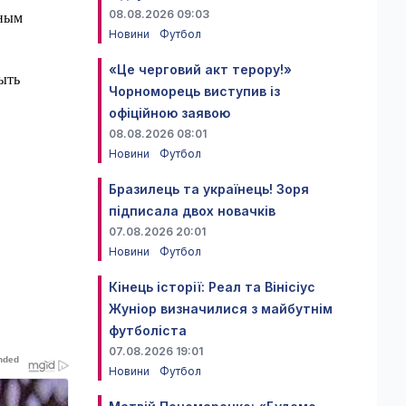
08.08.2026 09:03
вным
Новини
Футбол
«Це черговий акт терору!»
ыть
Чорноморець виступив із
офіційною заявою
08.08.2026 08:01
Новини
Футбол
Бразилець та українець! Зоря
підписала двох новачків
07.08.2026 20:01
Новини
Футбол
Кінець історії: Реал та Вінісіус
Жуніор визначилися з майбутнім
футболіста
07.08.2026 19:01
Новини
Футбол