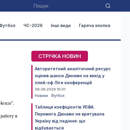
Футбол
ЧС-2026
Інші види
Гаряча кнопка
СТРІЧКА НОВИН
Авторитетний аналітичний ресурс
оцінив шанси Динамо на вихід у
плей-оф Ліги конференцій
08.08.2026 10:01
Новини
Футбол
Челси".
Таблиця коефіцієнтів УЄФА.
Перемога Динамо не врятувала
работу в
Україну від падіння: що
відбувається