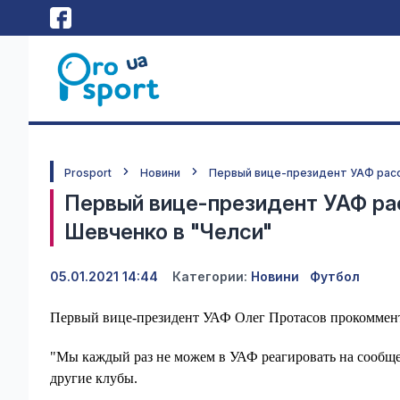
Prosport
Новини
Первый вице-президент УАФ расс
Первый вице-президент УАФ ра
Шевченко в "Челси"
05.01.2021 14:44
Категории:
Новини
Футбол
Первый вице-президент УАФ Олег Протасов прокоммент
"Мы каждый раз не можем в УАФ реагировать на сообще
другие клубы.