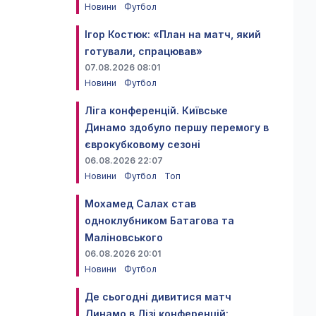
Новини
Футбол
Ігор Костюк: «План на матч, який
готували, спрацював»
07.08.2026 08:01
Новини
Футбол
Ліга конференцій. Київське
Динамо здобуло першу перемогу в
єврокубковому сезоні
06.08.2026 22:07
Новини
Футбол
Топ
Мохамед Салах став
одноклубником Батагова та
Маліновського
06.08.2026 20:01
Новини
Футбол
Де сьогодні дивитися матч
Динамо в Лізі конференцій: