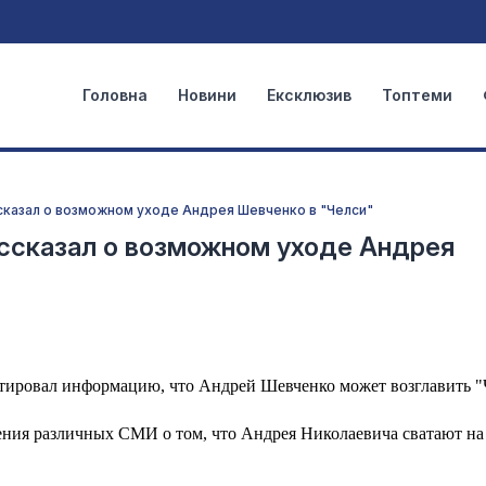
Головна
Новини
Ексклюзив
Топтеми
казал о возможном уходе Андрея Шевченко в "Челси"
ссказал о возможном уходе Андрея
ировал информацию, что Андрей Шевченко может возглавить "
ния различных СМИ о том, что Андрея Николаевича сватают на 