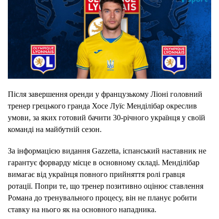
Після завершення оренди у французькому Ліоні головний
тренер грецького гранда Хосе Луїс Менділібар окреслив
умови, за яких готовий бачити 30-річного українця у своїй
команді на майбутній сезон.
За інформацією видання Gazzetta, іспанський наставник не
гарантує форварду місце в основному складі. Менділібар
вимагає від українця повного прийняття ролі гравця
ротації. Попри те, що тренер позитивно оцінює ставлення
Романа до тренувального процесу, він не планує робити
ставку на нього як на основного нападника.