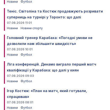
Новини
Футбол
Теніс. Світоліна та Костюк продовжують розривати
суперниць на турнірі у Торонто: що далі
07.08.2026 11:01
Новини
Новини спорту
Головний тренер Карабаха: «Погодні умови не
дозволили нам збільшити швидкість»
07.08.2026 10:01
Новини
Футбол
Ліга конференцій. Динамо виграло перший матч
кваліфікації у Карабаха: що далі у киян
07.08.2026 09:03
Новини
Футбол
Ігор Костюк: «План на матч, який готували,
спрацював»
07.08.2026 08:01
Новини
Футбол