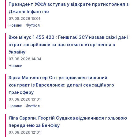
Президент УЄФА вступив у відкрите протистояння з
Джанні Інфантіно
07.08.2026 15:01
Новини
Футбол
Вже мінус 1 455 420 : Генштаб ЗСУ назвав свіжі дані
втрат загарбників за час їхнього вторгнення в
Україну
07.08.2026 14:04
Новини
Зірка Манчестер Сіті узгодив шестирічний
контракт із Барселоною: деталі сенсаційного
трансферу
07.08.2026 13:01
Новини
Футбол
Ліга Європи. Георгій Судаков відзначився гольовою
передачею за Бенфіку
07.08.2026 12:01