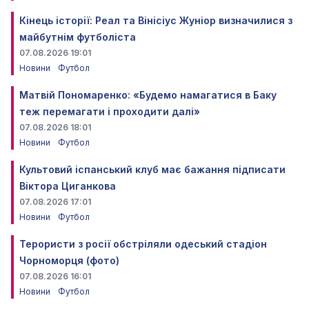
Кінець історії: Реал та Вінісіус Жуніор визначилися з
майбутнім футболіста
07.08.2026 19:01
Новини
Футбол
Матвій Пономаренко: «Будемо намагатися в Баку
теж перемагати і проходити далі»
07.08.2026 18:01
Новини
Футбол
Культовий іспанський клуб має бажання підписати
Віктора Циганкова
07.08.2026 17:01
Новини
Футбол
Терористи з росії обстріляли одеський стадіон
Чорноморця (фото)
07.08.2026 16:01
Новини
Футбол