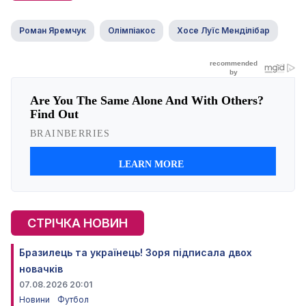
Роман Яремчук
Олімпіакос
Хосе Луїс Менділібар
СТРІЧКА НОВИН
Бразилець та українець! Зоря підписала двох
новачків
07.08.2026 20:01
Новини
Футбол