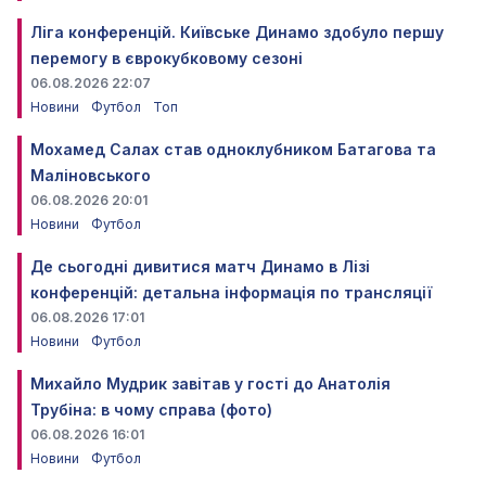
Ліга конференцій. Київське Динамо здобуло першу
перемогу в єврокубковому сезоні
06.08.2026 22:07
Новини
Футбол
Топ
Мохамед Салах став одноклубником Батагова та
Маліновського
06.08.2026 20:01
Новини
Футбол
Де сьогодні дивитися матч Динамо в Лізі
конференцій: детальна інформація по трансляції
06.08.2026 17:01
Новини
Футбол
Михайло Мудрик завітав у гості до Анатолія
Трубіна: в чому справа (фото)
06.08.2026 16:01
Новини
Футбол