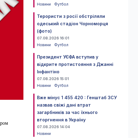
Новини
Футбол
Терористи з росії обстріляли
одеський стадіон Чорноморця
(фото)
07.08.2026 16:01
Новини
Футбол
Президент УЄФА вступив у
відкрите протистояння з Джанні
Інфантіно
07.08.2026 15:01
Новини
Футбол
Вже мінус 1 455 420 : Генштаб ЗСУ
назвав свіжі дані втрат
загарбників за час їхнього
вторгнення в Україну
аром
07.08.2026 14:04
Новини