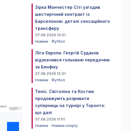
Зірка Манчестер Сіті узгодив
шестирічний контракт із
Барселоною: деталі сенсаційного
трансферу
07.08.2026 13:01
Новини
Футбол
Ліга Європи. Георгій Судаков
відзначився гольовою передачею
за Бенфіку
07.08.2026 12:01
Новини
Футбол
Теніс. Світоліна та Костюк
продовжують розривати
суперниць на турнірі у Торонто:
що далі
07.08.2026 11:01
Новини
Новини спорту