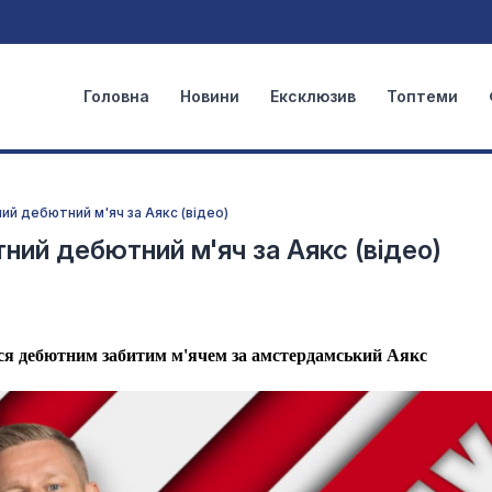
Головна
Новини
Ексклюзив
Топтеми
ий дебютний м'яч за Аякс (відео)
ний дебютний м'яч за Аякс (відео)
вся дебютним забитим м'ячем за амстердамський Аякс