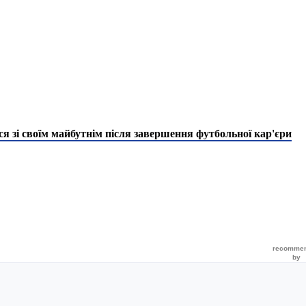
 зі своїм майбутнім після завершення футбольної кар'єри