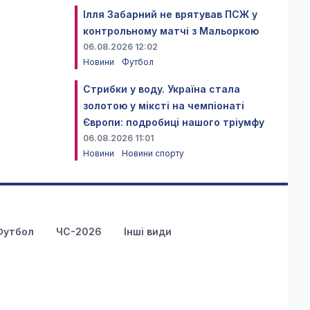
Ілля Забарний не врятував ПСЖ у
контрольному матчі з Мальоркою
06.08.2026 12:02
Новини
Футбол
Стрибки у воду. Україна стала
золотою у міксті на чемпіонаті
Європи: подробиці нашого тріумфу
06.08.2026 11:01
Новини
Новини спорту
Футбол
ЧС-2026
Інші види