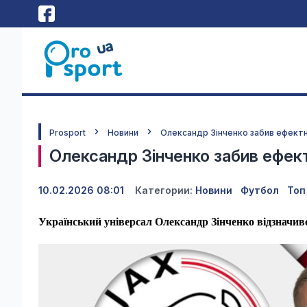
Prosport
Новини
Олександр Зінченко забив ефектн
Олександр Зінченко забив ефект
10.02.2026 08:01
Категории:
Новини
Футбол
Топ
Український універсал Олександр Зінченко відзначи