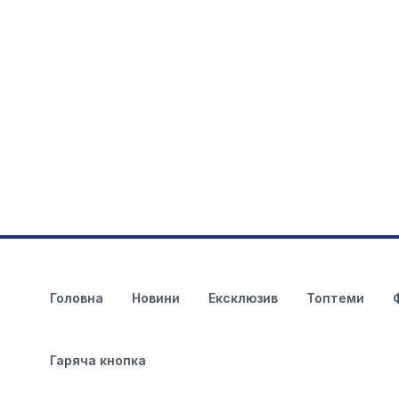
Головна
Новини
Ексклюзив
Топтеми
Гаряча кнопка