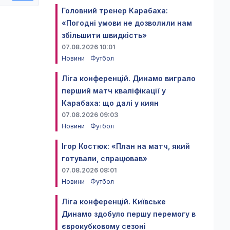
Головний тренер Карабаха:
«Погодні умови не дозволили нам
збільшити швидкість»
07.08.2026 10:01
Новини
Футбол
Ліга конференцій. Динамо виграло
перший матч кваліфікації у
Карабаха: що далі у киян
07.08.2026 09:03
Новини
Футбол
Ігор Костюк: «План на матч, який
готували, спрацював»
07.08.2026 08:01
Новини
Футбол
Ліга конференцій. Київське
Динамо здобуло першу перемогу в
єврокубковому сезоні