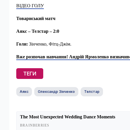
ВІДЕО ГОЛУ
Товариський матч
Аякс – Телстар – 2:0
Голи:
Зінченко, Фітц-Джім.
Вже розпочав навчання! Андрій Ярмоленко визначився
ТЕГИ
Аякс
Олександр Зінченко
Телстар