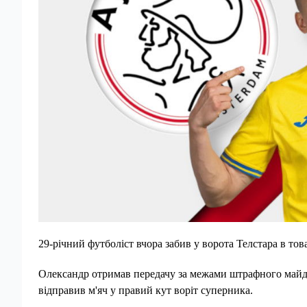
29-річний футболіст вчора забив у ворота Телстара в тов
Олександр отримав передачу за межами штрафного майда
відправив м'яч у правий кут воріт суперника.