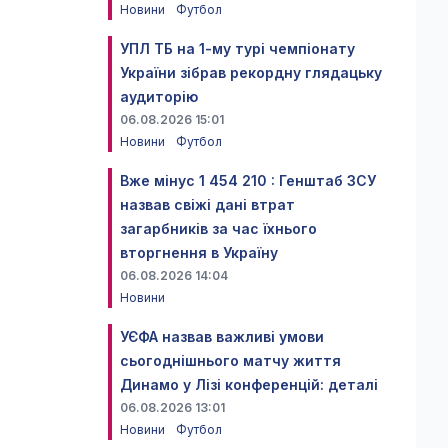
Новини
Футбол
УПЛ ТБ на 1-му турі чемпіонату
України зібрав рекордну глядацьку
аудиторію
06.08.2026 15:01
Новини
Футбол
Вже мінус 1 454 210 : Генштаб ЗСУ
назвав свіжі дані втрат
загарбників за час їхнього
вторгнення в Україну
06.08.2026 14:04
Новини
УЄФА назвав важливі умови
сьогоднішнього матчу життя
Динамо у Лізі конференцій: деталі
06.08.2026 13:01
Новини
Футбол