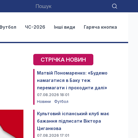
Футбол
ЧС-2026
Інші види
Гаряча кнопка
СТРІЧКА НОВИН
Матвій Пономаренко: «Будемо
намагатися в Баку теж
перемагати і проходити далі»
07.08.2026 18:01
Новини
Футбол
Культовий іспанський клуб має
бажання підписати Віктора
Циганкова
07.08.2026 17:01