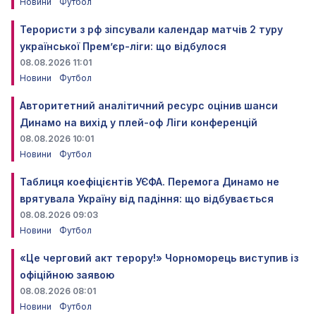
Новини
Футбол
Терористи з рф зіпсували календар матчів 2 туру
української Прем’єр-ліги: що відбулося
08.08.2026 11:01
Новини
Футбол
Авторитетний аналітичний ресурс оцінив шанси
Динамо на вихід у плей-оф Ліги конференцій
08.08.2026 10:01
Новини
Футбол
Таблиця коефіцієнтів УЄФА. Перемога Динамо не
врятувала Україну від падіння: що відбувається
08.08.2026 09:03
Новини
Футбол
«Це черговий акт терору!» Чорноморець виступив із
офіційною заявою
08.08.2026 08:01
Новини
Футбол