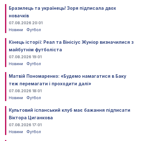
Бразилець та українець! Зоря підписала двох
новачків
07.08.2026 20:01
Новини
Футбол
Кінець історії: Реал та Вінісіус Жуніор визначилися з
майбутнім футболіста
07.08.2026 19:01
Новини
Футбол
Матвій Пономаренко: «Будемо намагатися в Баку
теж перемагати і проходити далі»
07.08.2026 18:01
Новини
Футбол
Культовий іспанський клуб має бажання підписати
Віктора Циганкова
07.08.2026 17:01
Новини
Футбол