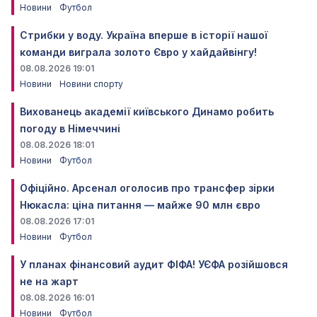
Новини
Футбол
Стрибки у воду. Україна вперше в історії нашої
команди виграла золото Євро у хайдайвінгу!
08.08.2026 19:01
Новини
Новини спорту
Вихованець академії київського Динамо робить
погоду в Німеччині
08.08.2026 18:01
Новини
Футбол
Офіційно. Арсенал оголосив про трансфер зірки
Нюкасла: ціна питання — майже 90 млн євро
08.08.2026 17:01
Новини
Футбол
У планах фінансовий аудит ФІФА! УЄФА розійшовся
не на жарт
08.08.2026 16:01
Новини
Футбол