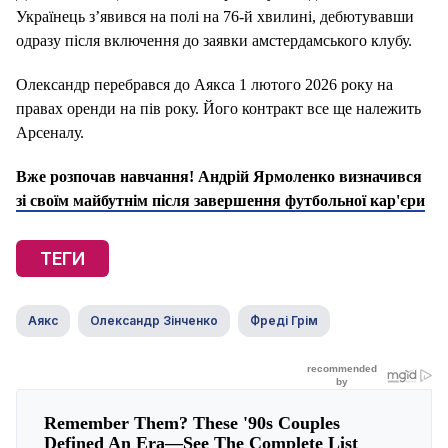
Українець з’явився на полі на 76-й хвилині, дебютувавши
одразу після включення до заявки амстердамського клубу.
Олександр перебрався до Аякса 1 лютого 2026 року на
правах оренди на пів року. Його контракт все ще належить
Арсеналу.
Вже розпочав навчання! Андрій Ярмоленко визначився
зі своїм майбутнім після завершення футбольної кар'єри
ТЕГИ
Аякс
Олександр Зінченко
Фреді Грім