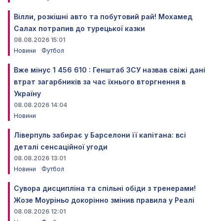
Вілли, розкішні авто та побутовий рай! Мохамед
Салах потрапив до турецької казки
08.08.2026 15:01
Новини
Футбол
Вже мінус 1 456 610 : Генштаб ЗСУ назвав свіжі дані
втрат загарбників за час їхнього вторгнення в
Україну
08.08.2026 14:04
Новини
Ліверпуль забирає у Барселони її капітана: всі
деталі сенсаційної угоди
08.08.2026 13:01
Новини
Футбол
Сувора дисципліна та спільні обіди з тренерами!
Жозе Моуріньо докорінно змінив правила у Реалі
08.08.2026 12:01