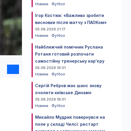
Новини
Футбол
Ігор Костюк: «Важливо зробити
висновки після матчу з ПАОКом»
05.08.2026 21:17
Новини
Футбол
Найближчий помічник Руслана
Ротаня готовий розпочати
самостійну тренерську кар'єру
05.08.2026 19:01
Новини
Футбол
Сергій Ребров має шанс знову
очолити київське Динамо
05.08.2026 18:01
Новини
Футбол
Михайло Мудрик повернувся на
поле у складі Челсі: рестарт