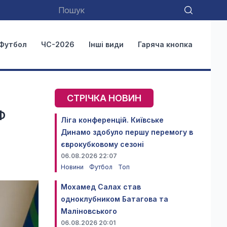
Футбол
ЧС-2026
Інші види
Гаряча кнопка
СТРІЧКА НОВИН
Ф
Ліга конференцій. Київське
Динамо здобуло першу перемогу в
єврокубковому сезоні
06.08.2026 22:07
Новини
Футбол
Топ
Мохамед Салах став
одноклубником Батагова та
Маліновського
06.08.2026 20:01