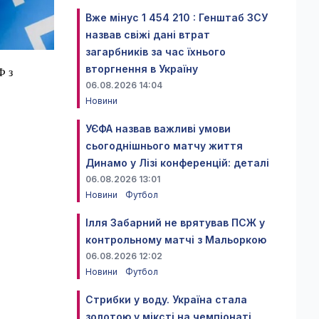
Вже мінус 1 454 210 : Генштаб ЗСУ
назвав свіжі дані втрат
загарбників за час їхнього
вторгнення в Україну
Ф з
06.08.2026 14:04
Новини
УЄФА назвав важливі умови
сьогоднішнього матчу життя
Динамо у Лізі конференцій: деталі
06.08.2026 13:01
Новини
Футбол
Ілля Забарний не врятував ПСЖ у
контрольному матчі з Мальоркою
06.08.2026 12:02
Новини
Футбол
Стрибки у воду. Україна стала
золотою у міксті на чемпіонаті