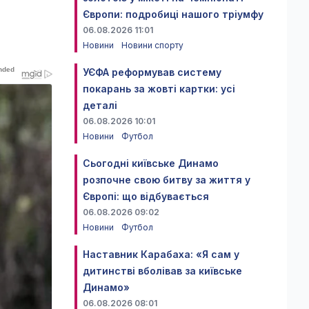
Європи: подробиці нашого тріумфу
06.08.2026 11:01
Новини
Новини спорту
УЄФА реформував систему
покарань за жовті картки: усі
деталі
06.08.2026 10:01
Новини
Футбол
Сьогодні київське Динамо
розпочне свою битву за життя у
Європі: що відбувається
06.08.2026 09:02
Новини
Футбол
Наставник Карабаха: «Я сам у
дитинстві вболівав за київське
Динамо»
06.08.2026 08:01