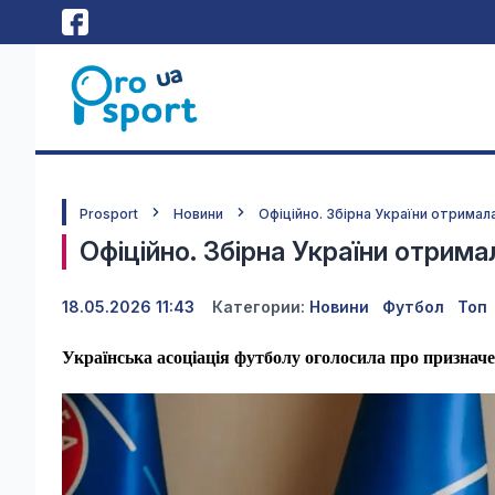
Prosport
Новини
Офіційно. Збірна України отримал
Офіційно. Збірна України отрима
18.05.2026 11:43
Категории:
Новини
Футбол
Топ
Українська асоціація футболу оголосила про призначен