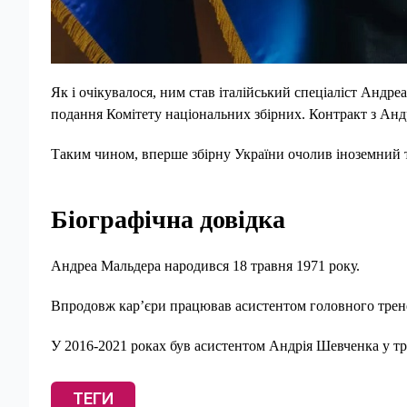
Як і очікувалося, ним став італійський спеціаліст Андр
подання Комітету національних збірних. Контракт з Анд
Таким чином, вперше збірну України очолив іноземний 
Біографічна довідка
Андреа Мальдера народився 18 травня 1971 року.
Впродовж кар’єри працював асистентом головного тренера
У 2016-2021 роках був асистентом Андрія Шевченка у тр
ТЕГИ