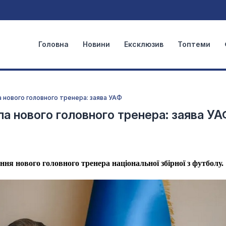
Головна
Новини
Ексклюзив
Топтеми
а нового головного тренера: заява УАФ
ла нового головного тренера: заява УА
ня нового головного тренера національної збірної з футболу.