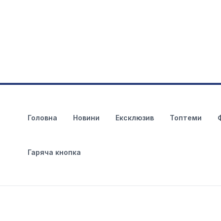
Головна
Новини
Ексклюзив
Топтеми
Гаряча кнопка