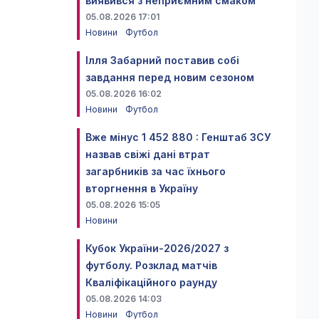
виявився з неприємним смаком
05.08.2026 17:01
Новини
Футбол
Ілля Забарний поставив собі
завдання перед новим сезоном
05.08.2026 16:02
Новини
Футбол
Вже мінус 1 452 880 : Генштаб ЗСУ
назвав свіжі дані втрат
загарбників за час їхнього
вторгнення в Україну
05.08.2026 15:05
Новини
Кубок України-2026/2027 з
футболу. Розклад матчів
Кваліфікаційного раунду
05.08.2026 14:03
Новини
Футбол