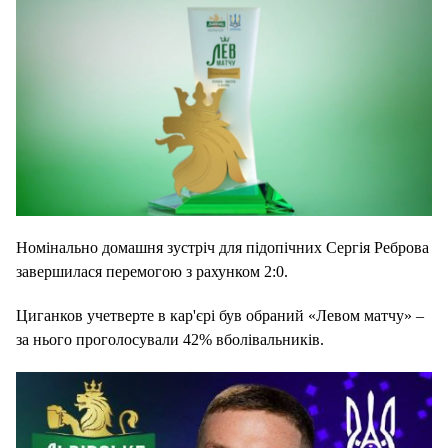
Номінально домашня зустріч для підопічних Сергія Реброва
завершилася перемогою з рахунком 2:0.
Циганков учетверте в кар'єрі був обраний «Левом матчу» –
за нього проголосували 42% вболівальників.