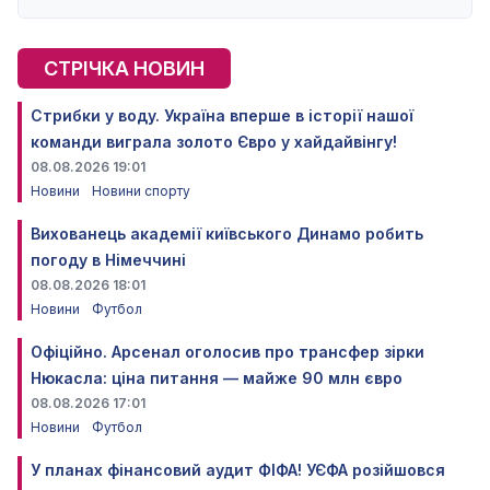
СТРІЧКА НОВИН
Стрибки у воду. Україна вперше в історії нашої
команди виграла золото Євро у хайдайвінгу!
08.08.2026 19:01
Новини
Новини спорту
Вихованець академії київського Динамо робить
погоду в Німеччині
08.08.2026 18:01
Новини
Футбол
Офіційно. Арсенал оголосив про трансфер зірки
Нюкасла: ціна питання — майже 90 млн євро
08.08.2026 17:01
Новини
Футбол
У планах фінансовий аудит ФІФА! УЄФА розійшовся