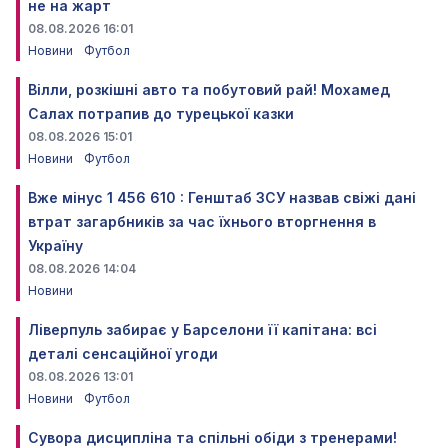
не на жарт
08.08.2026 16:01
Новини
Футбол
Вілли, розкішні авто та побутовий рай! Мохамед
Салах потрапив до турецької казки
08.08.2026 15:01
Новини
Футбол
Вже мінус 1 456 610 : Генштаб ЗСУ назвав свіжі дані
втрат загарбників за час їхнього вторгнення в
Україну
08.08.2026 14:04
Новини
Ліверпуль забирає у Барселони її капітана: всі
деталі сенсаційної угоди
08.08.2026 13:01
Новини
Футбол
Сувора дисципліна та спільні обіди з тренерами!