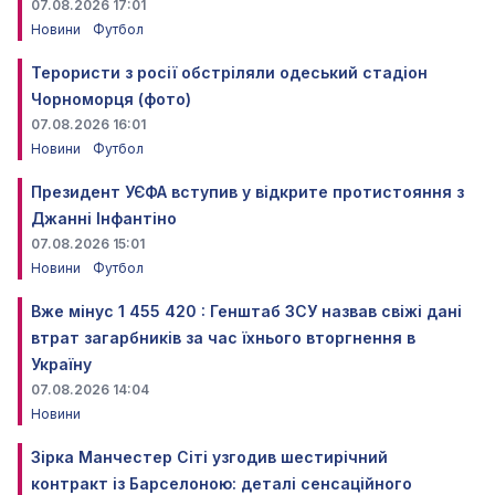
07.08.2026 17:01
Новини
Футбол
Терористи з росії обстріляли одеський стадіон
Чорноморця (фото)
07.08.2026 16:01
Новини
Футбол
Президент УЄФА вступив у відкрите протистояння з
Джанні Інфантіно
07.08.2026 15:01
Новини
Футбол
Вже мінус 1 455 420 : Генштаб ЗСУ назвав свіжі дані
втрат загарбників за час їхнього вторгнення в
Україну
07.08.2026 14:04
Новини
Зірка Манчестер Сіті узгодив шестирічний
контракт із Барселоною: деталі сенсаційного