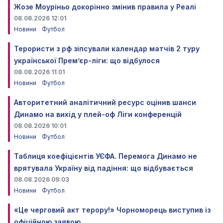
Жозе Моуріньо докорінно змінив правила у Реалі
08.08.2026 12:01
Новини
Футбол
Терористи з рф зіпсували календар матчів 2 туру
української Прем’єр-ліги: що відбулося
08.08.2026 11:01
Новини
Футбол
Авторитетний аналітичний ресурс оцінив шанси
Динамо на вихід у плей-оф Ліги конференцій
08.08.2026 10:01
Новини
Футбол
Таблиця коефіцієнтів УЄФА. Перемога Динамо не
врятувала Україну від падіння: що відбувається
08.08.2026 09:03
Новини
Футбол
«Це черговий акт терору!» Чорноморець виступив із
офіційною заявою