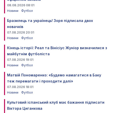
08.08.2026 08:01
Новини
Футбол
Бразилець та українець! Зоря підписала двох
новачків
07.08.2026 20:01
Новини
Футбол
Кінець історії: Реал та Вінісіус Жуніор визначилися з
майбутнім футболіста
07.08.2026 19:01
Новини
Футбол
Матвій Пономаренко: «Будемо намагатися в Баку
теж перемагати і проходити далі»
07.08.2026 18:01
Новини
Футбол
Культовий іспанський клуб має бажання підписати
Віктора Циганкова