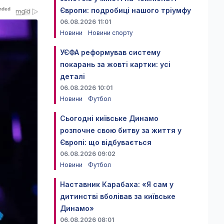
Європи: подробиці нашого тріумфу
06.08.2026 11:01
Новини
Новини спорту
УЄФА реформував систему
покарань за жовті картки: усі
деталі
06.08.2026 10:01
Новини
Футбол
Сьогодні київське Динамо
розпочне свою битву за життя у
Європі: що відбувається
06.08.2026 09:02
Новини
Футбол
Наставник Карабаха: «Я сам у
дитинстві вболівав за київське
Динамо»
06.08.2026 08:01