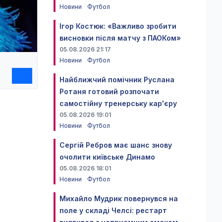
Новини
Футбол
Ігор Костюк: «Важливо зробити
висновки після матчу з ПАОКом»
05.08.2026 21:17
Новини
Футбол
Найближчий помічник Руслана
Ротаня готовий розпочати
самостійну тренерську кар'єру
05.08.2026 19:01
Новини
Футбол
Сергій Ребров має шанс знову
очолити київське Динамо
05.08.2026 18:01
Новини
Футбол
Михайло Мудрик повернувся на
поле у складі Челсі: рестарт