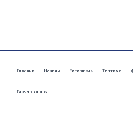
Головна
Новини
Ексклюзив
Топтеми
Гаряча кнопка