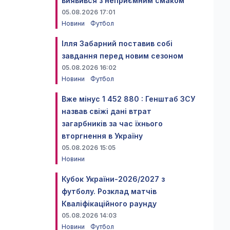
виявився з неприємним смаком
05.08.2026 17:01
Новини
Футбол
Ілля Забарний поставив собі
завдання перед новим сезоном
05.08.2026 16:02
Новини
Футбол
Вже мінус 1 452 880 : Генштаб ЗСУ
назвав свіжі дані втрат
загарбників за час їхнього
вторгнення в Україну
05.08.2026 15:05
Новини
Кубок України-2026/2027 з
футболу. Розклад матчів
Кваліфікаційного раунду
05.08.2026 14:03
Новини
Футбол