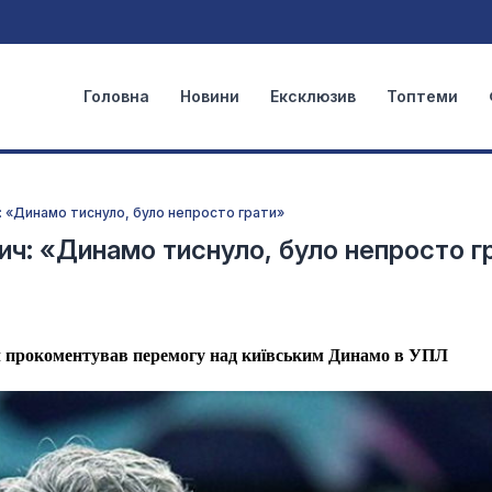
Головна
Новини
Ексклюзив
Топтеми
 «Динамо тиснуло, було непросто грати»
ч: «Динамо тиснуло, було непросто г
 прокоментував перемогу над київським Динамо в УПЛ