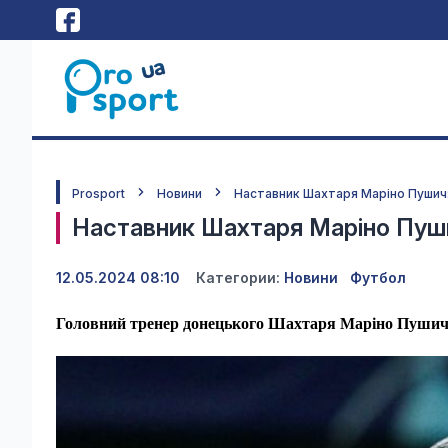
Prosport
Новини
Наставник Шахтаря Маріно Пушич:
Наставник Шахтаря Маріно Пуши
12.05.2024 08:10
Категории:
Новини
Футбол
Головний тренер донецького Шахтаря Маріно Пушич