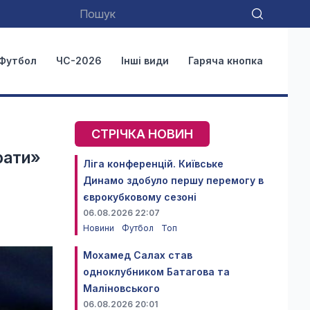
Футбол
ЧС-2026
Інші види
Гаряча кнопка
СТРІЧКА НОВИН
рати»
Ліга конференцій. Київське
Динамо здобуло першу перемогу в
єврокубковому сезоні
06.08.2026 22:07
Новини
Футбол
Топ
Мохамед Салах став
одноклубником Батагова та
Маліновського
06.08.2026 20:01