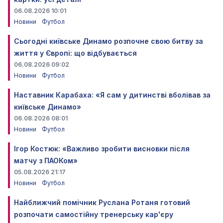
06.08.2026 10:01
Новини
Футбол
Сьогодні київське Динамо розпочне свою битву за
життя у Європі: що відбувається
06.08.2026 09:02
Новини
Футбол
Наставник Карабаха: «Я сам у дитинстві вболівав за
київське Динамо»
06.08.2026 08:01
Новини
Футбол
Ігор Костюк: «Важливо зробити висновки після
матчу з ПАОКом»
05.08.2026 21:17
Новини
Футбол
Найближчий помічник Руслана Ротаня готовий
розпочати самостійну тренерську кар'єру