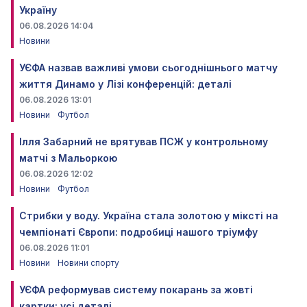
Україну
06.08.2026 14:04
Новини
УЄФА назвав важливі умови сьогоднішнього матчу
життя Динамо у Лізі конференцій: деталі
06.08.2026 13:01
Новини
Футбол
Ілля Забарний не врятував ПСЖ у контрольному
матчі з Мальоркою
06.08.2026 12:02
Новини
Футбол
Стрибки у воду. Україна стала золотою у міксті на
чемпіонаті Європи: подробиці нашого тріумфу
06.08.2026 11:01
Новини
Новини спорту
УЄФА реформував систему покарань за жовті
картки: усі деталі