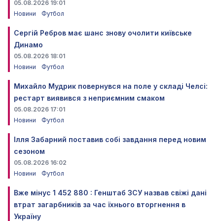
05.08.2026 19:01
Новини
Футбол
Сергій Ребров має шанс знову очолити київське
Динамо
05.08.2026 18:01
Новини
Футбол
Михайло Мудрик повернувся на поле у складі Челсі:
рестарт виявився з неприємним смаком
05.08.2026 17:01
Новини
Футбол
Ілля Забарний поставив собі завдання перед новим
сезоном
05.08.2026 16:02
Новини
Футбол
Вже мінус 1 452 880 : Генштаб ЗСУ назвав свіжі дані
втрат загарбників за час їхнього вторгнення в
Україну