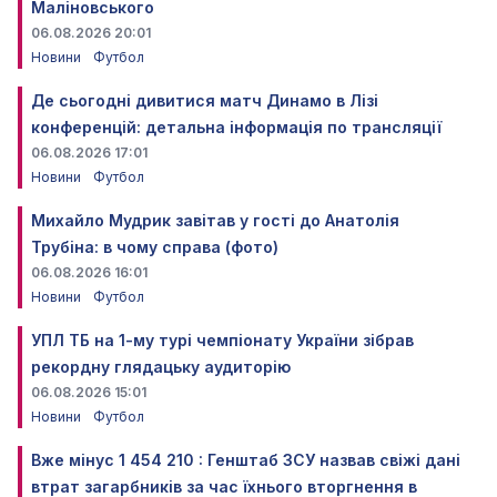
Маліновського
06.08.2026 20:01
Новини
Футбол
Де сьогодні дивитися матч Динамо в Лізі
конференцій: детальна інформація по трансляції
06.08.2026 17:01
Новини
Футбол
Михайло Мудрик завітав у гості до Анатолія
Трубіна: в чому справа (фото)
06.08.2026 16:01
Новини
Футбол
УПЛ ТБ на 1-му турі чемпіонату України зібрав
рекордну глядацьку аудиторію
06.08.2026 15:01
Новини
Футбол
Вже мінус 1 454 210 : Генштаб ЗСУ назвав свіжі дані
втрат загарбників за час їхнього вторгнення в