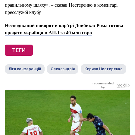
правильному шляху», – сказав Нестеренко в коментарі
пресслужбі клубу.
Несподіваний поворот в кар'єрі Довбика: Рома готова
продати українця в АПЛ за 40 млн євро
ТЕГИ
ЛІга конференцій
Олександрія
Кирило Нестеренко