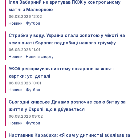
Ілля Забарний не врятував ПСЖ у контрольному
матчі з Мальоркою
06.08.2026 12:02
Новини
Футбол
Стрибки у воду. Україна стала золотою у міксті на
чемпіонаті Європи: подробиці нашого тріумфу
06.08.2026 11:01
Новини
Новини спорту
УЄФА реформував систему покарань за жовті
картки: усі деталі
06.08.2026 10:01
Новини
Футбол
Сьогодні київське Динамо розпочне свою битву за
життя у Європі: що відбувається
06.08.2026 09:02
Новини
Футбол
Наставник Карабаха: «Я сам у дитинстві вболівав за