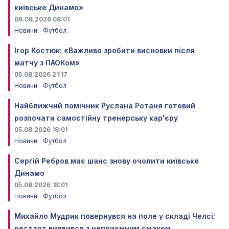
київське Динамо»
06.08.2026 08:01
Новини
Футбол
Ігор Костюк: «Важливо зробити висновки після
матчу з ПАОКом»
05.08.2026 21:17
Новини
Футбол
Найближчий помічник Руслана Ротаня готовий
розпочати самостійну тренерську кар'єру
05.08.2026 19:01
Новини
Футбол
Сергій Ребров має шанс знову очолити київське
Динамо
05.08.2026 18:01
Новини
Футбол
Михайло Мудрик повернувся на поле у складі Челсі:
рестарт виявився з неприємним смаком