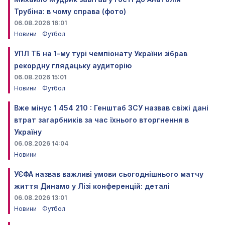
Трубіна: в чому справа (фото)
06.08.2026 16:01
Новини
Футбол
УПЛ ТБ на 1-му турі чемпіонату України зібрав
рекордну глядацьку аудиторію
06.08.2026 15:01
Новини
Футбол
Вже мінус 1 454 210 : Генштаб ЗСУ назвав свіжі дані
втрат загарбників за час їхнього вторгнення в
Україну
06.08.2026 14:04
Новини
УЄФА назвав важливі умови сьогоднішнього матчу
життя Динамо у Лізі конференцій: деталі
06.08.2026 13:01
Новини
Футбол