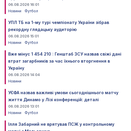
06.08.2026 16:01
Новини
Футбол
УПЛ ТБ на 1-му турі чемпіонату України зібрав
рекордну глядацьку аудиторію
06.08.2026 15:01
Новини
Футбол
Вже мінус 1 454 210 : Генштаб ЗСУ назвав свіжі дані
втрат загарбників за час їхнього вторгнення в
Україну
06.08.2026 14:04
Новини
УЄФА назвав важливі умови сьогоднішнього матчу
життя Динамо у Лізі конференцій: деталі
06.08.2026 13:01
Новини
Футбол
Ілля Забарний не врятував ПСЖ у контрольному