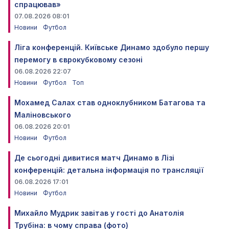
спрацював»
07.08.2026 08:01
Новини
Футбол
Ліга конференцій. Київське Динамо здобуло першу
перемогу в єврокубковому сезоні
06.08.2026 22:07
Новини
Футбол
Топ
Мохамед Салах став одноклубником Батагова та
Маліновського
06.08.2026 20:01
Новини
Футбол
Де сьогодні дивитися матч Динамо в Лізі
конференцій: детальна інформація по трансляції
06.08.2026 17:01
Новини
Футбол
Михайло Мудрик завітав у гості до Анатолія
Трубіна: в чому справа (фото)