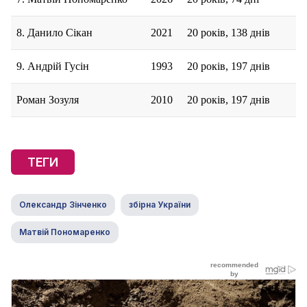
8. Данило Сікан
2021
20 років, 138 днів
9. Андрій Гусін
1993
20 років, 197 днів
Роман Зозуля
2010
20 років, 197 днів
ТЕГИ
Олександр Зінченко
збірна України
Матвій Пономаренко