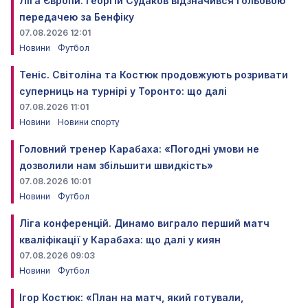
Ліга Європи. Георгій Судаков відзначився гольовою
передачею за Бенфіку
07.08.2026 12:01
Новини
Футбол
Теніс. Світоліна та Костюк продовжують розривати
суперниць на турнірі у Торонто: що далі
07.08.2026 11:01
Новини
Новини спорту
Головний тренер Карабаха: «Погодні умови не
дозволили нам збільшити швидкість»
07.08.2026 10:01
Новини
Футбол
Ліга конференцій. Динамо виграло перший матч
кваліфікації у Карабаха: що далі у киян
07.08.2026 09:03
Новини
Футбол
Ігор Костюк: «План на матч, який готували,