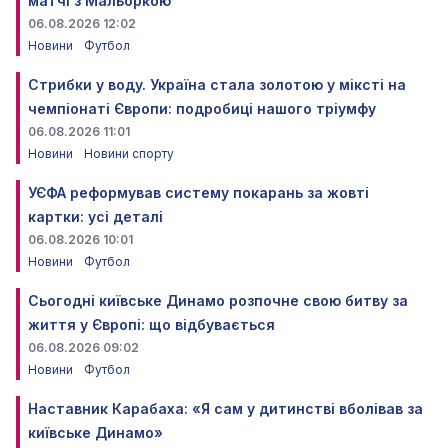
матчі з Мальоркою
06.08.2026 12:02
Новини
Футбол
Стрибки у воду. Україна стала золотою у міксті на
чемпіонаті Європи: подробиці нашого тріумфу
06.08.2026 11:01
Новини
Новини спорту
УЄФА реформував систему покарань за жовті
картки: усі деталі
06.08.2026 10:01
Новини
Футбол
Сьогодні київське Динамо розпочне свою битву за
життя у Європі: що відбувається
06.08.2026 09:02
Новини
Футбол
Наставник Карабаха: «Я сам у дитинстві вболівав за
київське Динамо»