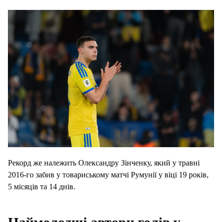
Рекорд же належить Олександру Зінченку, який у травні
2016-го забив у товариському матчі Румунії у віці 19 років,
5 місяців та 14 днів.