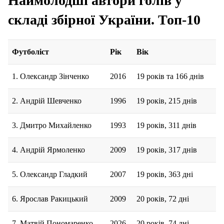
Наймолодші автори голів у
складі збірної України. Топ-10
Футболіст
Рік
Вік
1. Олександр Зінченко
2016
19 років та 166 днів
2. Андрій Шевченко
1996
19 років, 215 днів
3. Дмитро Михайленко
1993
19 років, 311 днів
4. Андрій Ярмоленко
2009
19 років, 317 днів
5. Олександр Гладкий
2007
19 років, 363 дні
6. Ярослав Ракицький
2009
20 років, 72 дні
7. Матвій Пономаренко
2026
20 років, 74 дні