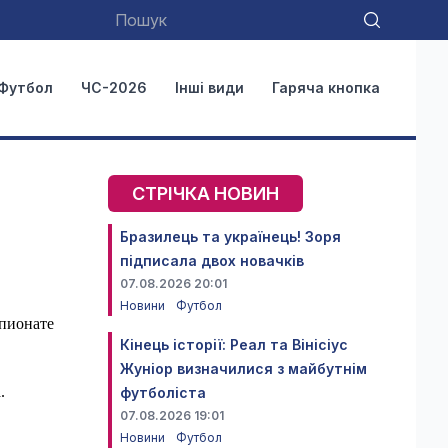
Футбол
ЧС-2026
Інші види
Гаряча кнопка
СТРІЧКА НОВИН
Бразилець та українець! Зоря
підписала двох новачків
07.08.2026 20:01
Новини
Футбол
мпионате
Кінець історії: Реал та Вінісіус
Жуніор визначилися з майбутнім
.
футболіста
07.08.2026 19:01
Новини
Футбол