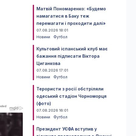
Матвій Пономаренко: «Будемо
намагатися в Баку теж
перемагати і проходити далі»
07.08.2026 18:01
Новини
Футбол
Культовий іспанський клуб має
бажання підписати Віктора
Циганкова
07.08.2026 17:01
Новини
Футбол
Терористи з росії обстріляли
одеський стадіон Чорноморця
(фото)
07.08.2026 16:01
Новини
Футбол
Президент УЄФА вступив у