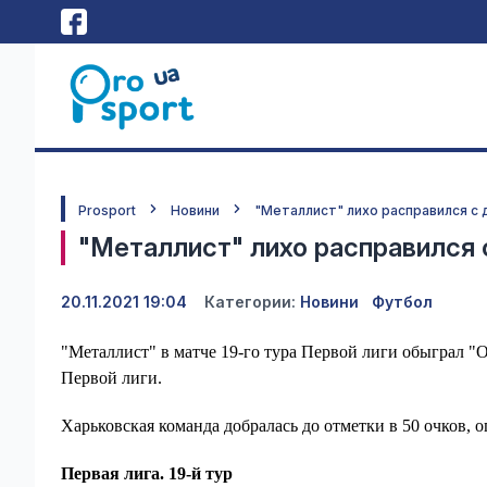
Prosport
Новини
"Металлист" лихо расправился с
"Металлист" лихо расправился
20.11.2021 19:04
Категории:
Новини
Футбол
"Металлист" в матче 19-го тура Первой лиги обыграл "
Первой лиги.
Харьковская команда добралась до отметки в 50 очков, о
Первая лига. 19-й тур