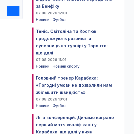
за Бенфіку
07.08.2026 12:01
Новини
Футбол
Теніс. Світоліна та Костюк
продовжують розривати
суперниць на турнірі у Торонто:
що далі
07.08.2026 11:01
Новини
Новини спорту
Головний тренер Карабаха:
«Погодні умови не дозволили нам
збільшити швидкість»
07.08.2026 10:01
Новини
Футбол
Ліга конференцій. Динамо виграло
перший матч кваліфікації у
Карабаха: що далі у киян