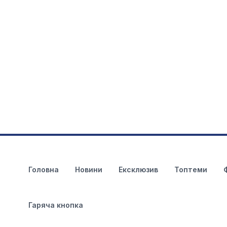
Головна
Новини
Ексклюзив
Топтеми
Гаряча кнопка