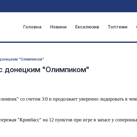
Головна
Новини
Ексклюзив
Топтеми
 донецким "Олимпиком"
 с донецким "Олимпиком"
Олимпик" со счетом 3:0 и продолжает уверенно лидировать в че
пережая "Кривбасс" на 12 пунктов при игре в запасе у соперника