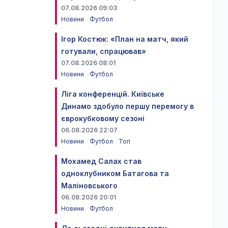
07.08.2026 09:03
Новини
Футбол
Ігор Костюк: «План на матч, який
готували, спрацював»
07.08.2026 08:01
Новини
Футбол
Ліга конференцій. Київське
Динамо здобуло першу перемогу в
єврокубковому сезоні
06.08.2026 22:07
Новини
Футбол
Топ
Мохамед Салах став
одноклубником Батагова та
Маліновського
06.08.2026 20:01
Новини
Футбол