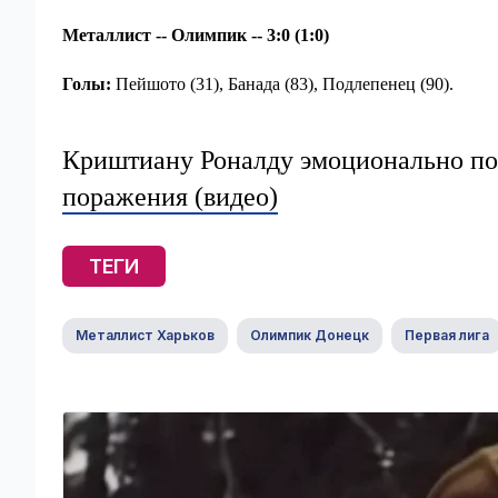
Металлист -- Олимпик -- 3:0 (1:0)
Голы:
Пейшото (31), Банада (83), Подлепенец (90).
Криштиану Роналду эмоционально по
поражения (видео)
ТЕГИ
Металлист Харьков
Олимпик Донецк
Первая лига