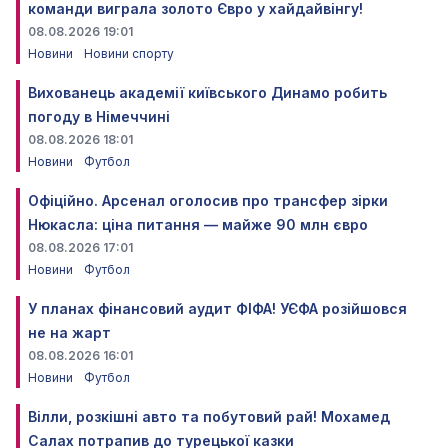
команди виграла золото Євро у хайдайвінгу!
08.08.2026 19:01
Новини
Новини спорту
Вихованець академії київського Динамо робить
погоду в Німеччині
08.08.2026 18:01
Новини
Футбол
Офіційно. Арсенал оголосив про трансфер зірки
Нюкасла: ціна питання — майже 90 млн євро
08.08.2026 17:01
Новини
Футбол
У планах фінансовий аудит ФІФА! УЄФА розійшовся
не на жарт
08.08.2026 16:01
Новини
Футбол
Вілли, розкішні авто та побутовий рай! Мохамед
Салах потрапив до турецької казки