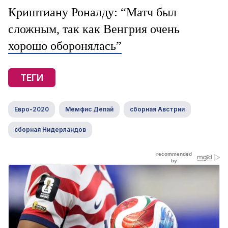
Криштиану Роналду: “Матч был
сложным, так как Венгрия очень
хорошо оборонялась”
ТЕГИ
Евро-2020
Мемфис Депай
сборная Австрии
сборная Нидерландов