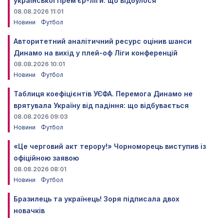
української Прем’єр-ліги: що відбулося
08.08.2026 11:01
Новини
Футбол
Авторитетний аналітичний ресурс оцінив шанси
Динамо на вихід у плей-оф Ліги конференцій
08.08.2026 10:01
Новини
Футбол
Таблиця коефіцієнтів УЄФА. Перемога Динамо не
врятувала Україну від падіння: що відбувається
08.08.2026 09:03
Новини
Футбол
«Це черговий акт терору!» Чорноморець виступив із
офіційною заявою
08.08.2026 08:01
Новини
Футбол
Бразилець та українець! Зоря підписала двох
новачків