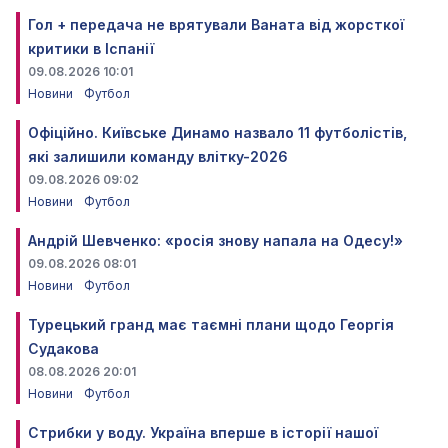
Гол + передача не врятували Ваната від жорсткої
критики в Іспанії
09.08.2026 10:01
Новини
Футбол
Офіційно. Київське Динамо назвало 11 футболістів,
які залишили команду влітку-2026
09.08.2026 09:02
Новини
Футбол
Андрій Шевченко: «росія знову напала на Одесу!»
09.08.2026 08:01
Новини
Футбол
Турецький гранд має таємні плани щодо Георгія
Судакова
08.08.2026 20:01
Новини
Футбол
Стрибки у воду. Україна вперше в історії нашої