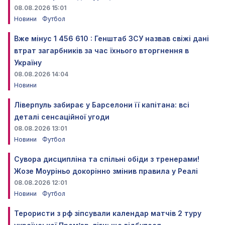
08.08.2026 15:01
Новини
Футбол
Вже мінус 1 456 610 : Генштаб ЗСУ назвав свіжі дані
втрат загарбників за час їхнього вторгнення в
Україну
08.08.2026 14:04
Новини
Ліверпуль забирає у Барселони її капітана: всі
деталі сенсаційної угоди
08.08.2026 13:01
Новини
Футбол
Сувора дисципліна та спільні обіди з тренерами!
Жозе Моуріньо докорінно змінив правила у Реалі
08.08.2026 12:01
Новини
Футбол
Терористи з рф зіпсували календар матчів 2 туру