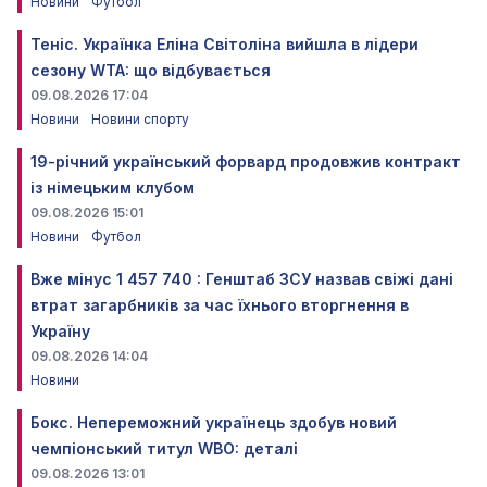
Новини
Футбол
Теніс. Українка Еліна Світоліна вийшла в лідери
сезону WTA: що відбувається
09.08.2026 17:04
Новини
Новини спорту
19-річний український форвард продовжив контракт
із німецьким клубом
09.08.2026 15:01
Новини
Футбол
Вже мінус 1 457 740 : Генштаб ЗСУ назвав свіжі дані
втрат загарбників за час їхнього вторгнення в
Україну
09.08.2026 14:04
Новини
Бокс. Непереможний українець здобув новий
чемпіонський титул WBO: деталі
09.08.2026 13:01