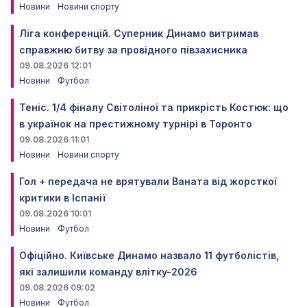
Новини
Новини спорту
Ліга конференцій. Суперник Динамо витримав
справжню битву за провідного півзахисника
09.08.2026 12:01
Новини
Футбол
Теніс. 1/4 фіналу Світоліної та прикрість Костюк: що
в українок на престижному турнірі в Торонто
09.08.2026 11:01
Новини
Новини спорту
Гол + передача не врятували Ваната від жорсткої
критики в Іспанії
09.08.2026 10:01
Новини
Футбол
Офіційно. Київське Динамо назвало 11 футболістів,
які залишили команду влітку-2026
09.08.2026 09:02
Новини
Футбол