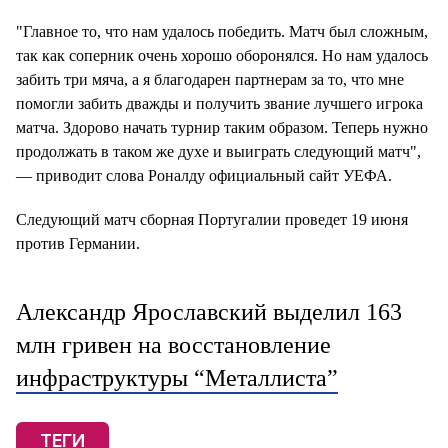
"Главное то, что нам удалось победить. Матч был сложным,
так как соперник очень хорошо оборонялся. Но нам удалось
забить три мяча, а я благодарен партнерам за то, что мне
помогли забить дважды и получить звание лучшего игрока
матча. Здорово начать турнир таким образом. Теперь нужно
продолжать в таком же духе и выиграть следующий матч",
— приводит слова Роналду официальный сайт УЕФА.
Следующий матч сборная Португалии проведет 19 июня
против Германии.
Александр Ярославский выделил 163
млн гривен на восстановление
инфраструктуры “Металлиста”
ТЕГИ