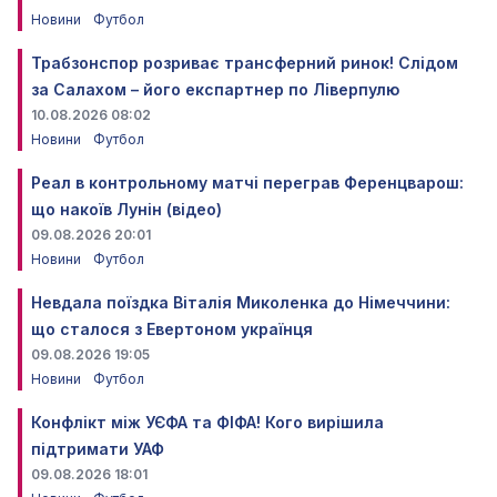
Новини
Футбол
Трабзонспор розриває трансферний ринок! Слідом
за Салахом – його експартнер по Ліверпулю
10.08.2026 08:02
Новини
Футбол
Реал в контрольному матчі переграв Ференцварош:
що накоїв Лунін (відео)
09.08.2026 20:01
Новини
Футбол
Невдала поїздка Віталія Миколенка до Німеччини:
що сталося з Евертоном українця
09.08.2026 19:05
Новини
Футбол
Конфлікт між УЄФА та ФІФА! Кого вирішила
підтримати УАФ
09.08.2026 18:01