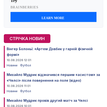
СТРІЧКА НОВИН
Вінгер Болоньї: «Артем Довбик у гарній фізичній
формі»
10.08.2026 12:01
Новини
Футбол
Михайло Мудрик відзначився першим «асистом» за
«Челсі» після повернення на поле (відео)
10.08.2026 11:01
Новини
Футбол
Михайло Мудрик провів другий матч за Челсі
10.08.2026 10:01