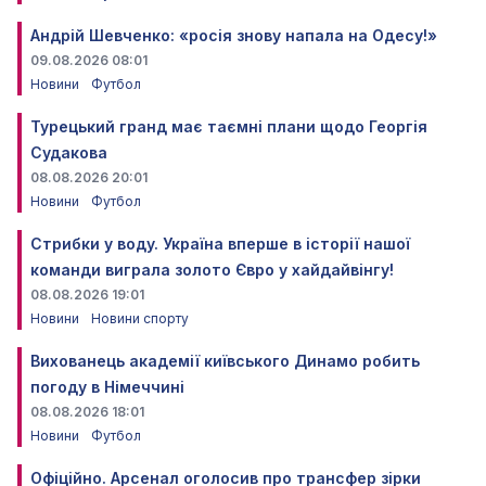
Андрій Шевченко: «росія знову напала на Одесу!»
09.08.2026 08:01
Новини
Футбол
Турецький гранд має таємні плани щодо Георгія
Судакова
08.08.2026 20:01
Новини
Футбол
Стрибки у воду. Україна вперше в історії нашої
команди виграла золото Євро у хайдайвінгу!
08.08.2026 19:01
Новини
Новини спорту
Вихованець академії київського Динамо робить
погоду в Німеччині
08.08.2026 18:01
Новини
Футбол
Офіційно. Арсенал оголосив про трансфер зірки