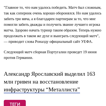
"Главное то, что нам удалось победить. Матч был сложным,
так как соперник очень хорошо оборонялся. Но нам удалось
забить три мяча, а я благодарен партнерам за то, что мне
помогли забить дважды и получить звание лучшего игрока
матча. Здорово начать турнир таким образом. Теперь нужно
продолжать в таком же духе и выиграть следующий матч",
— приводит слова Роналду официальный сайт УЕФА.
Следующий матч сборная Португалии проведет 19 июня
против Германии.
Александр Ярославский выделил 163
млн гривен на восстановление
инфраструктуры “Металлиста”
ТЕГИ