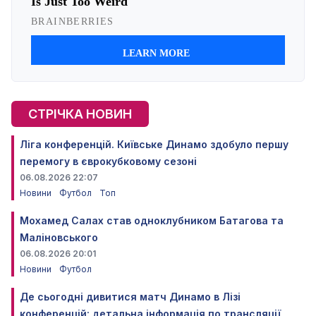
СТРІЧКА НОВИН
Ліга конференцій. Київське Динамо здобуло першу
перемогу в єврокубковому сезоні
06.08.2026 22:07
Новини
Футбол
Топ
Мохамед Салах став одноклубником Батагова та
Маліновського
06.08.2026 20:01
Новини
Футбол
Де сьогодні дивитися матч Динамо в Лізі
конференцій: детальна інформація по трансляції