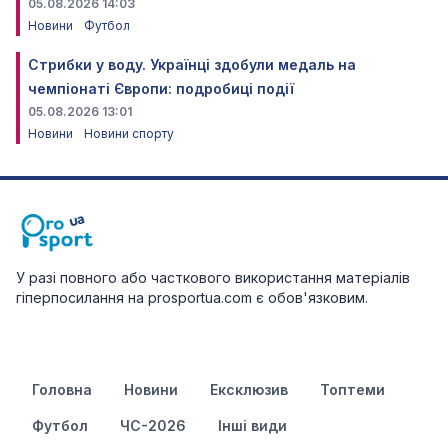
05.08.2026 14:03
Новини
Футбол
Стрибки у воду. Українці здобули медаль на
чемпіонаті Європи: подробиці події
05.08.2026 13:01
Новини
Новини спорту
У разі повного або часткового використання матеріалів
гіперпосилання на prosportua.com є обов'язковим.
Головна
Новини
Ексклюзив
Топтеми
Футбол
ЧС-2026
Інші види