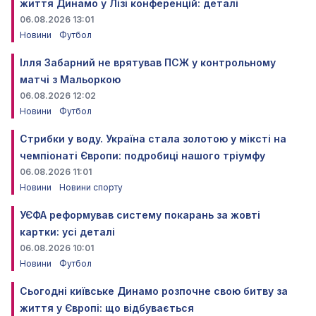
життя Динамо у Лізі конференцій: деталі
06.08.2026 13:01
Новини
Футбол
Ілля Забарний не врятував ПСЖ у контрольному
матчі з Мальоркою
06.08.2026 12:02
Новини
Футбол
Стрибки у воду. Україна стала золотою у міксті на
чемпіонаті Європи: подробиці нашого тріумфу
06.08.2026 11:01
Новини
Новини спорту
УЄФА реформував систему покарань за жовті
картки: усі деталі
06.08.2026 10:01
Новини
Футбол
Сьогодні київське Динамо розпочне свою битву за
життя у Європі: що відбувається