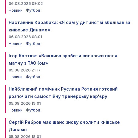
06.08.2026 09:02
Новини
Футбол
Наставник Карабаха: «Я сам у дитинстві вболівав за
київське Динамо»
06.08.2026 08:01
Новини
Футбол
Ігор Костюк: «Важливо зробити висновки після
матчу з ПАОКом»
05.08.2026 21:17
Новини
Футбол
Найближчий помічник Руслана Ротаня готовий
розпочати самостійну тренерську кар'єру
05.08.2026 19:01
Новини
Футбол
Сергій Ребров має шанс знову очолити київське
Динамо
05.08.2026 18:01