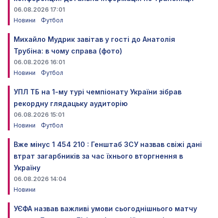
06.08.2026 17:01
Новини
Футбол
Михайло Мудрик завітав у гості до Анатолія
Трубіна: в чому справа (фото)
06.08.2026 16:01
Новини
Футбол
УПЛ ТБ на 1-му турі чемпіонату України зібрав
рекордну глядацьку аудиторію
06.08.2026 15:01
Новини
Футбол
Вже мінус 1 454 210 : Генштаб ЗСУ назвав свіжі дані
втрат загарбників за час їхнього вторгнення в
Україну
06.08.2026 14:04
Новини
УЄФА назвав важливі умови сьогоднішнього матчу