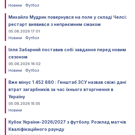
Новини
Футбол
Михайло Мудрик повернувся на поле у складі Челсі:
рестарт виявився з неприємним смаком
05.08.2026 17:01
Новини
Футбол
Ілля Забарний поставив собі завдання перед новим
сезоном
05.08.2026 16:02
Новини
Футбол
Вже мінус 1 452 880 : Генштаб ЗСУ назвав свіжі дані
втрат загарбників за час їхнього вторгнення в
Україну
05.08.2026 15:05
Новини
Кубок України-2026/2027 з футболу. Розклад матчів
Кваліфікаційного раунду