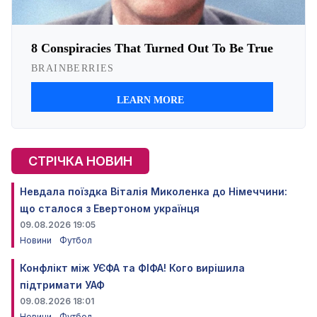
СТРІЧКА НОВИН
Невдала поїздка Віталія Миколенка до Німеччини:
що сталося з Евертоном українця
09.08.2026 19:05
Новини
Футбол
Конфлікт між УЄФА та ФІФА! Кого вирішила
підтримати УАФ
09.08.2026 18:01
Новини
Футбол