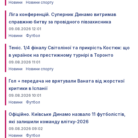
Новини
Новини спорту
Ліга конференцій. Суперник Динамо витримав
справжню битву за провідного півзахисника
09.08.2026 12:01
Новини
Футбол
Теніс. 1/4 фіналу Світоліної та прикрість Костюк: що
в українок на престижному турнірі в Торонто
09.08.2026 11:01
Новини
Новини спорту
Гол + передача не врятували Ваната від жорсткої
критики в Іспанії
09.08.2026 10:01
Новини
Футбол
Офіційно. Київське Динамо назвало 11 футболістів,
які залишили команду влітку-2026
09.08.2026 09:02
Новини
Футбол