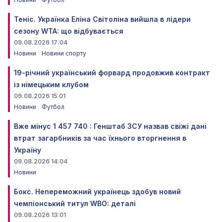
Теніс. Українка Еліна Світоліна вийшла в лідери
сезону WTA: що відбувається
09.08.2026 17:04
Новини
Новини спорту
19-річний український форвард продовжив контракт
із німецьким клубом
09.08.2026 15:01
Новини
Футбол
Вже мінус 1 457 740 : Генштаб ЗСУ назвав свіжі дані
втрат загарбників за час їхнього вторгнення в
Україну
09.08.2026 14:04
Новини
Бокс. Непереможний українець здобув новий
чемпіонський титул WBO: деталі
09.08.2026 13:01