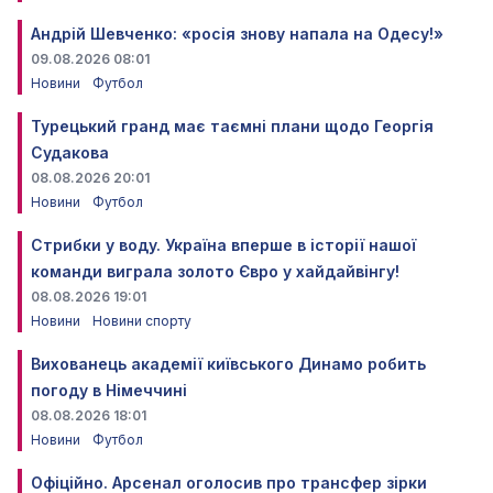
Андрій Шевченко: «росія знову напала на Одесу!»
09.08.2026 08:01
Новини
Футбол
Турецький гранд має таємні плани щодо Георгія
Судакова
08.08.2026 20:01
Новини
Футбол
Стрибки у воду. Україна вперше в історії нашої
команди виграла золото Євро у хайдайвінгу!
08.08.2026 19:01
Новини
Новини спорту
Вихованець академії київського Динамо робить
погоду в Німеччині
08.08.2026 18:01
Новини
Футбол
Офіційно. Арсенал оголосив про трансфер зірки