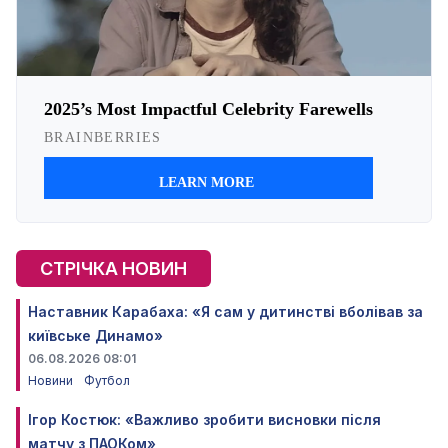
СТРІЧКА НОВИН
Наставник Карабаха: «Я сам у дитинстві вболівав за
київське Динамо»
06.08.2026 08:01
Новини
Футбол
Ігор Костюк: «Важливо зробити висновки після
матчу з ПАОКом»