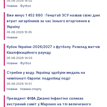
05.08.2026 16:02
Новини
Футбол
Вже мінус 1 452 880 : Генштаб ЗСУ назвав свіжі дані
втрат загарбників за час їхнього вторгнення в
Україну
05.08.2026 15:05
Новини
Кубок України-2026/2027 з футболу. Розклад матчів
Кваліфікаційного раунду
05.08.2026 14:03
Новини
Футбол
Стрибки у воду. Українці здобули медаль на
чемпіонаті Європи: подробиці події
05.08.2026 13:01
Новини
Новини спорту
Президент ФІФА Джанні Інфантіно скликає
екстрений саміт у Марокко на тлі величезного