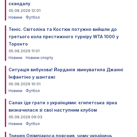
скандалу
05.08.2026 12:01
Новини
Футбол
Теніс. Світоліна та Костюк потужно вийшли до
третього кола престижного турніру WTA 1000 у
Торонто
05.08.2026 11:01
Новини
Новини спорту
Ситуація вибухова! Йорданія звинуватила Джанні
Інфантіно у шантажі
05.08.2026 10:01
Новини
Футбол
Салах їде грати з українцями: єгипетська зірка
визначилася зі свої наступним клубом
05.08.2026 09:03
Новини
Футбол
Тренер Олімпіакоса пояснив, чому українець