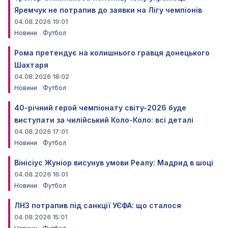
Яремчук не потрапив до заявки на Лігу чемпіонів
04.08.2026 19:01
Новини
Футбол
Рома претендує на колишнього гравця донецького
Шахтаря
04.08.2026 18:02
Новини
Футбол
40-річний герой чемпіонату світу-2026 буде
виступати за чилійський Коло-Коло: всі деталі
04.08.2026 17:01
Новини
Футбол
Вінісіус Жуніор висунув умови Реалу: Мадрид в шоці
04.08.2026 16:01
Новини
Футбол
ЛНЗ потрапив під санкції УЄФА: що сталося
04.08.2026 15:01