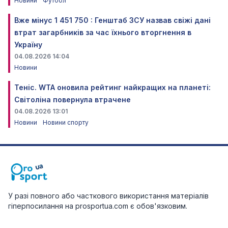
Новини
Футбол
Вже мінус 1 451 750 : Генштаб ЗСУ назвав свіжі дані
втрат загарбників за час їхнього вторгнення в
Україну
04.08.2026 14:04
Новини
Теніс. WTA оновила рейтинг найкращих на планеті:
Світоліна повернула втрачене
04.08.2026 13:01
Новини
Новини спорту
У разі повного або часткового використання матеріалів
гіперпосилання на prosportua.com є обов'язковим.