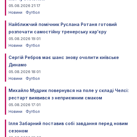
05.08.2026 21:17
Новини
Футбол
Найближчий помічник Руслана Ротаня готовий
розпочати самостійну тренерську кар'єру
05.08.2026 19:01
Новини
Футбол
Сергій Ребров має шанс знову очолити київське
Динамо
05.08.2026 18:01
Новини
Футбол
Михайло Мудрик повернувся на поле у складі Челсі:
рестарт виявився з неприємним смаком
05.08.2026 17:01
Новини
Футбол
Ілля Забарний поставив собі завдання перед новим
сезоном