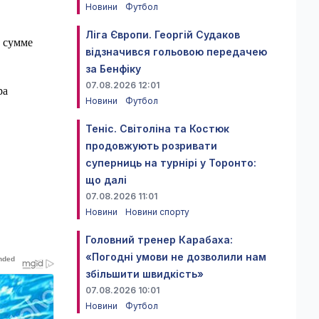
Новини
Футбол
Ліга Європи. Георгій Судаков
й сумме
відзначився гольовою передачею
за Бенфіку
07.08.2026 12:01
ра
Новини
Футбол
Теніс. Світоліна та Костюк
продовжують розривати
суперниць на турнірі у Торонто:
що далі
07.08.2026 11:01
Новини
Новини спорту
Головний тренер Карабаха:
«Погодні умови не дозволили нам
збільшити швидкість»
07.08.2026 10:01
Новини
Футбол