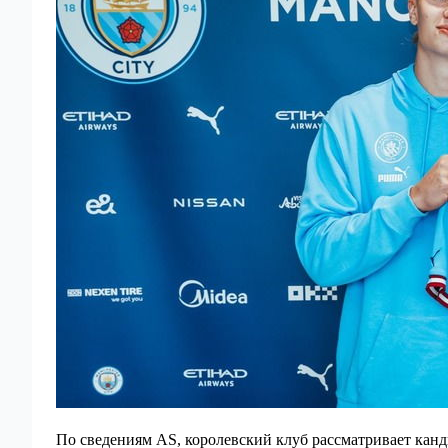
По сведениям AS, королевский клуб рассматривает кан