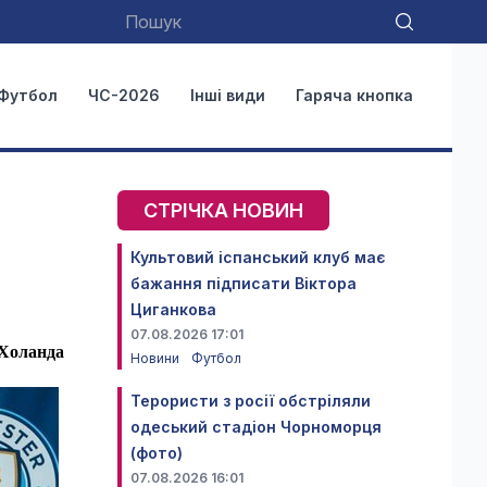
Футбол
ЧС-2026
Інші види
Гаряча кнопка
СТРІЧКА НОВИН
Культовий іспанський клуб має
бажання підписати Віктора
Циганкова
07.08.2026 17:01
 Холанда
Новини
Футбол
Терористи з росії обстріляли
одеський стадіон Чорноморця
(фото)
07.08.2026 16:01