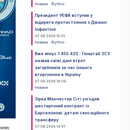
Новини
Футбол
Президент УЄФА вступив у
відкрите протистояння з Джанні
Інфантіно
07.08.2026 15:01
Новини
Футбол
Вже мінус 1 455 420 : Генштаб ЗСУ
назвав свіжі дані втрат
загарбників за час їхнього
вторгнення в Україну
07.08.2026 14:04
Новини
Зірка Манчестер Сіті узгодив
шестирічний контракт із
Барселоною: деталі сенсаційного
трансферу
07.08.2026 13:01
ариму