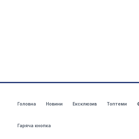
Головна
Новини
Ексклюзив
Топтеми
Гаряча кнопка