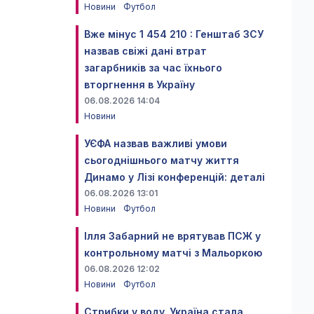
Новини
Футбол
Вже мінус 1 454 210 : Генштаб ЗСУ
назвав свіжі дані втрат
загарбників за час їхнього
вторгнення в Україну
06.08.2026 14:04
Новини
УЄФА назвав важливі умови
сьогоднішнього матчу життя
Динамо у Лізі конференцій: деталі
06.08.2026 13:01
Новини
Футбол
Ілля Забарний не врятував ПСЖ у
контрольному матчі з Мальоркою
06.08.2026 12:02
Новини
Футбол
Стрибки у воду. Україна стала