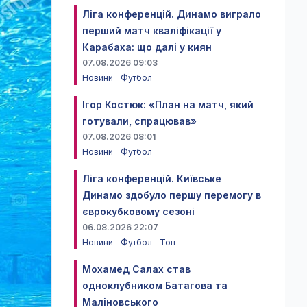
Ліга конференцій. Динамо виграло
перший матч кваліфікації у
Карабаха: що далі у киян
07.08.2026 09:03
Новини
Футбол
Ігор Костюк: «План на матч, який
готували, спрацював»
07.08.2026 08:01
Новини
Футбол
Ліга конференцій. Київське
Динамо здобуло першу перемогу в
єврокубковому сезоні
06.08.2026 22:07
Новини
Футбол
Топ
Мохамед Салах став
одноклубником Батагова та
Маліновського