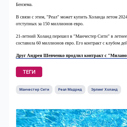
Бензема.
В связи с этим, "Реал" может купить Холанда летом 202
отступных за 150 миллионов евро.
21-летний Холанд перешел в "Манчестер Сити" в летнее
составила 60 миллионов евро. Его контракт с клубом дей
Друг Андрея Шевченко продлил контракт с "Милан
ТЕГИ
Манчестер Сити
Реал Мадрид
Эрлинг Холанд