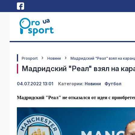
Prosport
Новини
Мадридский "Реал" взял на кара
Мадридский "Реал" взял на кар
04.07.2022 13:01
Категории:
Новини
Футбол
Мадридский "Реал" не отказался от идеи с приобре