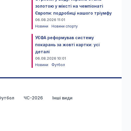
золотою у міксті на чемпіонаті
Європи: подробиці нашого тріумфу
06.08.2026 11:01
Новини
Новини спорту
УЄФА реформував систему
покарань за жовті картки: усі
деталі
06.08.2026 10:01
Новини
Футбол
Футбол
ЧС-2026
Інші види