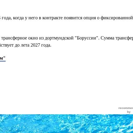
4 года, когда у него в контракте появится опция о фиксированно
 трансферное окно из дортмундской "Боруссии". Сумма трансфе
ствует до лета 2027 года.
ом"