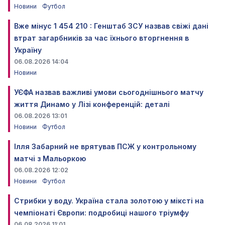
Новини
Футбол
Вже мінус 1 454 210 : Генштаб ЗСУ назвав свіжі дані
втрат загарбників за час їхнього вторгнення в
Україну
06.08.2026 14:04
Новини
УЄФА назвав важливі умови сьогоднішнього матчу
життя Динамо у Лізі конференцій: деталі
06.08.2026 13:01
Новини
Футбол
Ілля Забарний не врятував ПСЖ у контрольному
матчі з Мальоркою
06.08.2026 12:02
Новини
Футбол
Стрибки у воду. Україна стала золотою у міксті на
чемпіонаті Європи: подробиці нашого тріумфу
06.08.2026 11:01