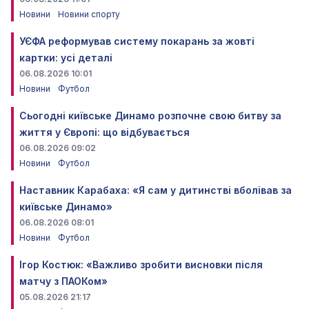
Новини
Новини спорту
УЄФА реформував систему покарань за жовті
картки: усі деталі
06.08.2026 10:01
Новини
Футбол
Сьогодні київське Динамо розпочне свою битву за
життя у Європі: що відбувається
06.08.2026 09:02
Новини
Футбол
Наставник Карабаха: «Я сам у дитинстві вболівав за
київське Динамо»
06.08.2026 08:01
Новини
Футбол
Ігор Костюк: «Важливо зробити висновки після
матчу з ПАОКом»
05.08.2026 21:17