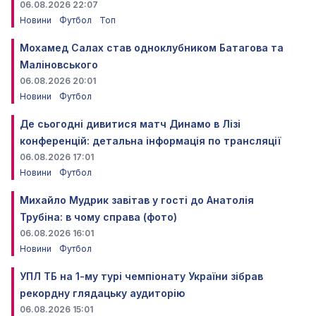
06.08.2026 22:07
Новини
Футбол
Топ
Мохамед Салах став одноклубником Батагова та
Маліновського
06.08.2026 20:01
Новини
Футбол
Де сьогодні дивитися матч Динамо в Лізі
конференцій: детальна інформація по трансляції
06.08.2026 17:01
Новини
Футбол
Михайло Мудрик завітав у гості до Анатолія
Трубіна: в чому справа (фото)
06.08.2026 16:01
Новини
Футбол
УПЛ ТБ на 1-му турі чемпіонату України зібрав
рекордну глядацьку аудиторію
06.08.2026 15:01