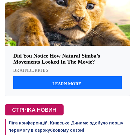
СТРІЧКА НОВИН
Ліга конференцій. Київське Динамо здобуло першу
перемогу в єврокубковому сезоні