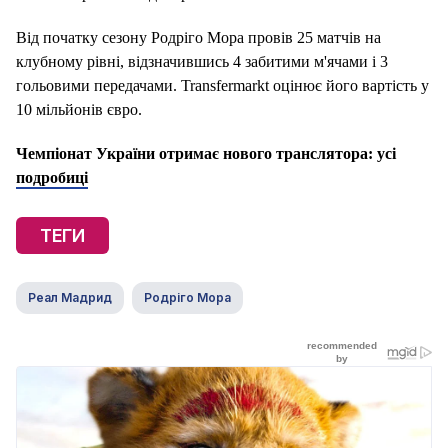
Від початку сезону Родріго Мора провів 25 матчів на
клубному рівні, відзначившись 4 забитими м'ячами і 3
гольовими передачами. Transfermarkt оцінює його вартість у
10 мільйонів євро.
Чемпіонат України отримає нового транслятора: усі
подробиці
ТЕГИ
Реал Мадрид
Родріго Мора