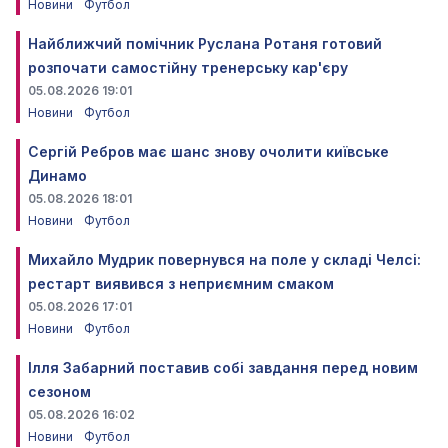
Новини
Футбол
Найближчий помічник Руслана Ротаня готовий
розпочати самостійну тренерську кар'єру
05.08.2026 19:01
Новини
Футбол
Сергій Ребров має шанс знову очолити київське
Динамо
05.08.2026 18:01
Новини
Футбол
Михайло Мудрик повернувся на поле у складі Челсі:
рестарт виявився з неприємним смаком
05.08.2026 17:01
Новини
Футбол
Ілля Забарний поставив собі завдання перед новим
сезоном
05.08.2026 16:02
Новини
Футбол