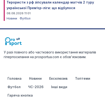
Терористи з рф зіпсували календар матчів 2 туру
української Прем’єр-ліги: що відбулося
08.08.2026 11:01
Новини
Футбол
У разі повного або часткового використання матеріалів
гіперпосилання на prosportua.com є обов'язковим.
Головна
Новини
Ексклюзив
Топтеми
Футбол
ЧС-2026
Інші види
Гаряча кнопка