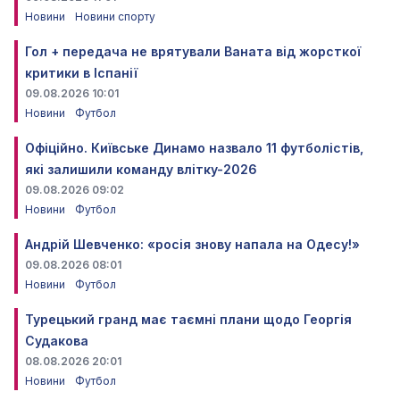
Новини
Новини спорту
Гол + передача не врятували Ваната від жорсткої
критики в Іспанії
09.08.2026 10:01
Новини
Футбол
Офіційно. Київське Динамо назвало 11 футболістів,
які залишили команду влітку-2026
09.08.2026 09:02
Новини
Футбол
Андрій Шевченко: «росія знову напала на Одесу!»
09.08.2026 08:01
Новини
Футбол
Турецький гранд має таємні плани щодо Георгія
Судакова
08.08.2026 20:01
Новини
Футбол