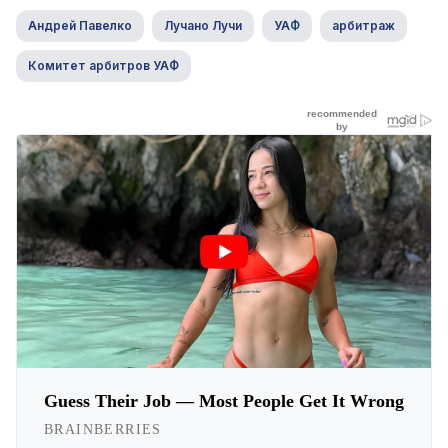
Андрей Павелко
Лучано Лучи
УАФ
арбитраж
Комитет арбитров УАФ