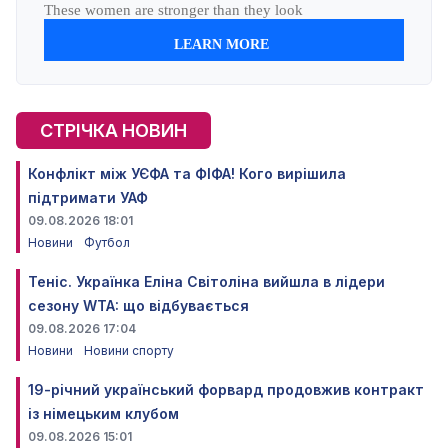
СТРІЧКА НОВИН
Конфлікт між УЄФА та ФІФА! Кого вирішила
підтримати УАФ
09.08.2026 18:01
Новини
Футбол
Теніс. Українка Еліна Світоліна вийшла в лідери
сезону WTA: що відбувається
09.08.2026 17:04
Новини
Новини спорту
19-річний український форвард продовжив контракт
із німецьким клубом
09.08.2026 15:01