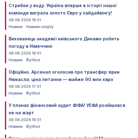
Стрибки у воду. Україна вперше в історії нашої
команди виграла золото Євро у хайдайвінгу!
08.08.2026 19:01
Новини
Новини спорту
Вихованець академії київського Динамо робить
погоду в Німеччині
08.08.2026 18:01
Новини
Футбол
Офіційно. Арсенал оголосив про трансфер зірки
Нюкасла: ціна питання — майже 90 млн євро
08.08.2026 17:01
Новини
Футбол
У планах фінансовий аудит ФІФА! УЄФА розійшовся
не на жарт
08.08.2026 16:01
Новини
Футбол