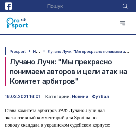
Н
овини
Л
учано Лучи: "Мы прекрасно понимаем авторов и цели атак на Комитет арбитров"
Prosport
Лучано Лучи: "Мы прекрасно
понимаем авторов и цели атак на
Комитет арбитров"
16.03.2021 16:01
Категории:
Новини
Футбол
Глава комитета арбитров УАФ Лучано Лучи
дал
эксклюзивный комментарий для Sport.ua
по
поводу скандала в украинском судейском корпусе: