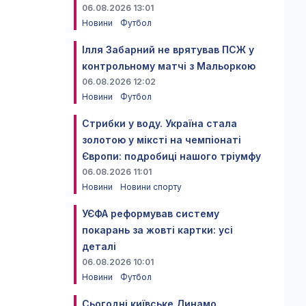
06.08.2026 13:01
Новини
Футбол
Ілля Забарний не врятував ПСЖ у
контрольному матчі з Мальоркою
06.08.2026 12:02
Новини
Футбол
Стрибки у воду. Україна стала
золотою у міксті на чемпіонаті
Європи: подробиці нашого тріумфу
06.08.2026 11:01
Новини
Новини спорту
УЄФА реформував систему
покарань за жовті картки: усі
деталі
06.08.2026 10:01
Новини
Футбол
Сьогодні київське Динамо