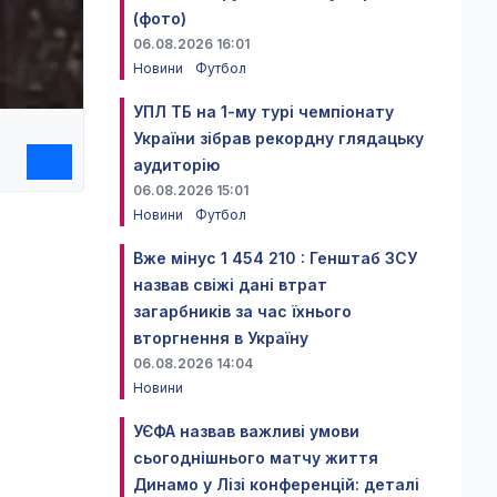
(фото)
06.08.2026 16:01
Новини
Футбол
УПЛ ТБ на 1-му турі чемпіонату
України зібрав рекордну глядацьку
аудиторію
06.08.2026 15:01
Новини
Футбол
Вже мінус 1 454 210 : Генштаб ЗСУ
назвав свіжі дані втрат
загарбників за час їхнього
вторгнення в Україну
06.08.2026 14:04
Новини
УЄФА назвав важливі умови
сьогоднішнього матчу життя
Динамо у Лізі конференцій: деталі