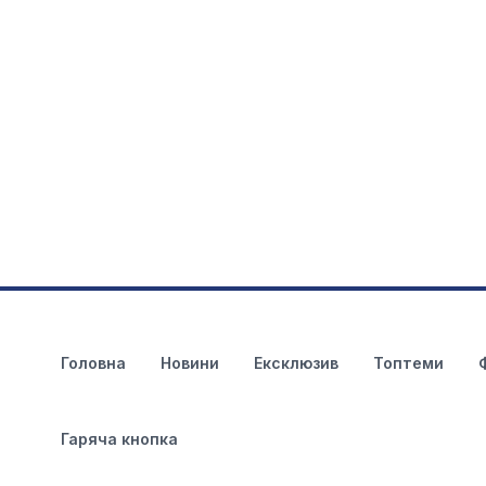
Головна
Новини
Ексклюзив
Топтеми
Гаряча кнопка