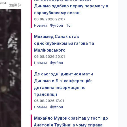
Динамо здобуло першу перемогу в
єврокубковому сезоні
06.08.2026 22:07
Новини
Футбол
Топ
Мохамед Салах став
одноклубником Батагова та
Маліновського
06.08.2026 20:01
Новини
Футбол
Де сьогодні дивитися матч
Динамо в Лізі конференцій:
детальна інформація по
трансляції
06.08.2026 17:01
Новини
Футбол
Михайло Мудрик завітав у гості до
Анатолія Трубіна: в чому справа