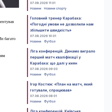
07.08.2026 11:01
Новини
Новини спорту
Головний тренер Карабаха:
ментував
«Погодні умови не дозволили нам
збільшити швидкість»
07.08.2026 10:01
Ми багато
Новини
Футбол
Ліга конференцій. Динамо виграло
лям
перший матч кваліфікації у
.
Карабаха: що далі у киян
07.08.2026 09:03
Новини
Футбол
Ігор Костюк: «План на матч, який
готували, спрацював»
07.08.2026 08:01
Новини
Футбол
Ліга конференцій. Київське