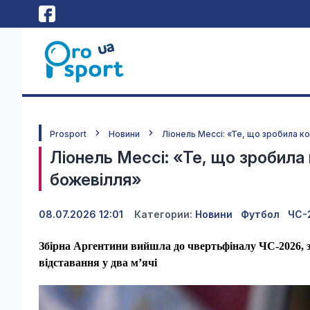
Prosport
Новини
Ліонель Мессі: «Те, що зробила к
Ліонель Мессі: «Те, що зробила
божевілля»
08.07.2026 12:01
Категории:
Новини
Футбол
ЧС-
Збірна Аргентини вийшла до чвертьфіналу ЧС-2026, з
відставання у два м’ячі