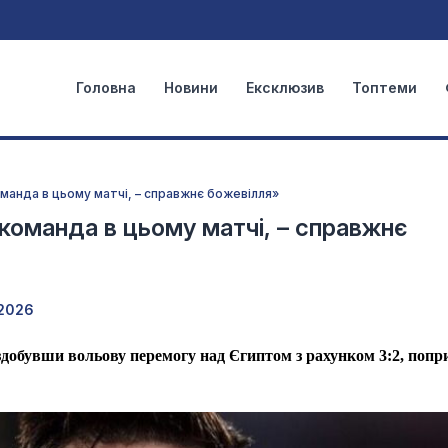
Головна
Новини
Ексклюзив
Топтеми
оманда в цьому матчі, – справжнє божевілля»
 команда в цьому матчі, – справжнє
2026
добувши вольову перемогу над Єгиптом з рахунком 3:2, попр