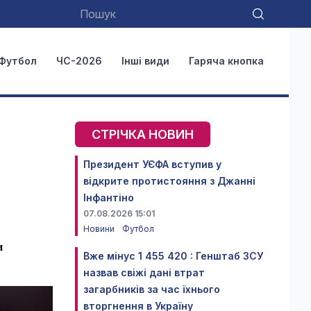
Футбол
ЧС-2026
Інші види
Гаряча кнопка
СТРІЧКА НОВИН
Президент УЄФА вступив у
відкрите протистояння з Джанні
Інфантіно
07.08.2026 15:01
Новини
Футбол
и
Вже мінус 1 455 420 : Генштаб ЗСУ
назвав свіжі дані втрат
загарбників за час їхнього
вторгнення в Україну