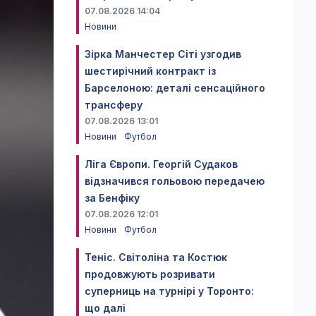
07.08.2026 14:04
Новини
Зірка Манчестер Сіті узгодив
шестирічний контракт із
Барселоною: деталі сенсаційного
трансферу
07.08.2026 13:01
Новини
Футбол
Ліга Європи. Георгій Судаков
відзначився гольовою передачею
за Бенфіку
07.08.2026 12:01
Новини
Футбол
Теніс. Світоліна та Костюк
продовжують розривати
суперниць на турнірі у Торонто:
що далі