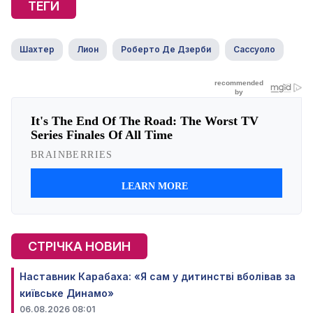
ТЕГИ
Шахтер
Лион
Роберто Де Дзерби
Сассуоло
СТРІЧКА НОВИН
Наставник Карабаха: «Я сам у дитинстві вболівав за
київське Динамо»
06.08.2026 08:01