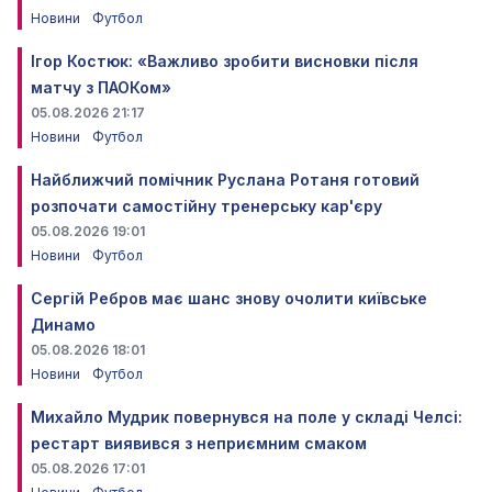
Новини
Футбол
Ігор Костюк: «Важливо зробити висновки після
матчу з ПАОКом»
05.08.2026 21:17
Новини
Футбол
Найближчий помічник Руслана Ротаня готовий
розпочати самостійну тренерську кар'єру
05.08.2026 19:01
Новини
Футбол
Сергій Ребров має шанс знову очолити київське
Динамо
05.08.2026 18:01
Новини
Футбол
Михайло Мудрик повернувся на поле у складі Челсі:
рестарт виявився з неприємним смаком
05.08.2026 17:01