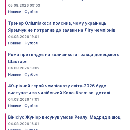
05.08.2026 09:03
Новини
Футбол
Тренер Олімпіакоса пояснив, чому українець
Яремчук не потрапив до заявки на Лігу чемпіонів
04.08.2026 19:01
Новини
Футбол
Рома претендує на колишнього гравця донецького
Шахтаря
04.08.2026 18:02
Новини
Футбол
40-річний герой чемпіонату світу-2026 буде
виступати за чилійський Коло-Коло: всі деталі
04.08.2026 17:01
Новини
Футбол
Вінісіус Жуніор висунув умови Реалу: Мадрид в шоці
04.08.2026 16:01