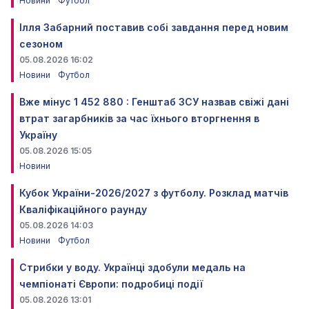
Новини
Футбол
Ілля Забарний поставив собі завдання перед новим
сезоном
05.08.2026 16:02
Новини
Футбол
Вже мінус 1 452 880 : Генштаб ЗСУ назвав свіжі дані
втрат загарбників за час їхнього вторгнення в
Україну
05.08.2026 15:05
Новини
Кубок України-2026/2027 з футболу. Розклад матчів
Кваліфікаційного раунду
05.08.2026 14:03
Новини
Футбол
Стрибки у воду. Українці здобули медаль на
чемпіонаті Європи: подробиці події
05.08.2026 13:01