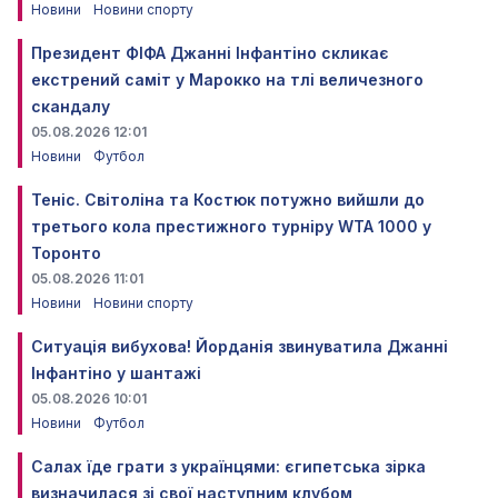
Новини
Новини спорту
Президент ФІФА Джанні Інфантіно скликає
екстрений саміт у Марокко на тлі величезного
скандалу
05.08.2026 12:01
Новини
Футбол
Теніс. Світоліна та Костюк потужно вийшли до
третього кола престижного турніру WTA 1000 у
Торонто
05.08.2026 11:01
Новини
Новини спорту
Ситуація вибухова! Йорданія звинуватила Джанні
Інфантіно у шантажі
05.08.2026 10:01
Новини
Футбол
Салах їде грати з українцями: єгипетська зірка
визначилася зі свої наступним клубом