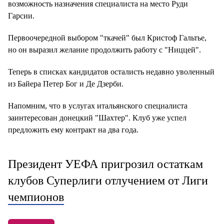
возможность назначения специалиста на место Руди
Гарсии.
Первоочередной выбором "ткачей" был Кристоф Гальтье,
но он выразил желание продолжить работу с "Ниццей".
Теперь в списках кандидатов осталисть недавно уволенный
из Байера Петер Бог и Де Дзерби.
Напомним, что в услугах итальянского специалиста
заинтересован донецкий "Шахтер". Клуб уже успел
предложить ему контракт на два года.
Президент УЕФА пригрозил остаткам
клубов Суперлиги отлучением от Лиги
чемпионов