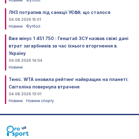
Новини
Футбол
ЛНЗ потрапив під санкції УЄФА: що сталося
04.08.2026 15:01
Новини
Футбол
Вже мінус 1 451 750 : Генштаб ЗСУ назвав свіжі дані
втрат загарбників за час їхнього вторгнення в
Україну
04.08.2026 14:04
Новини
Теніс. WTA оновила рейтинг найкращих на планеті:
Світоліна повернула втрачене
04.08.2026 13:01
Новини
Новини спорту