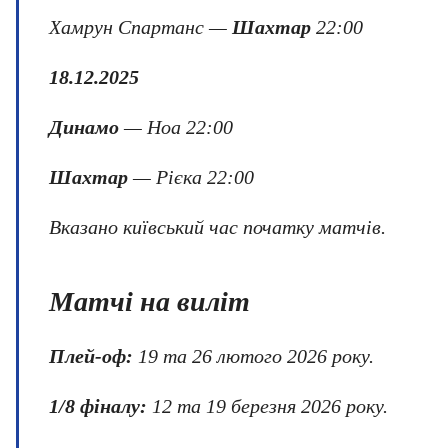
Хамрун Спартанс —
Шахтар
22:00
18.12.2025
Динамо
— Ноа 22:00
Шахтар
— Рієка 22:00
Вказано київський час початку матчів.
Матчі на виліт
Плей-оф:
19 та 26 лютого 2026 року.
1/8 фіналу:
12 та 19 березня 2026 року.