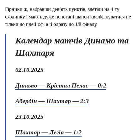
Гірники ж, набравши дев’ять пунктів, злетіли на 4-ту
сходинку і мають дуже непогані шанси кваліфікуватися не
тільки до плей-оф, а й одразу до 1/8 фіналу.
Календар матчів Динамо та
Шахтаря
02.10.2025
Динамо — Крістал Пелас — 0:2
Абердін — Шахтар — 2:3
23.10.2025
Шахтар
— Легія — 1:2