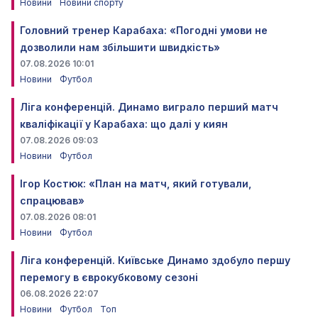
Новини
Новини спорту
Головний тренер Карабаха: «Погодні умови не
дозволили нам збільшити швидкість»
07.08.2026 10:01
Новини
Футбол
Ліга конференцій. Динамо виграло перший матч
кваліфікації у Карабаха: що далі у киян
07.08.2026 09:03
Новини
Футбол
Ігор Костюк: «План на матч, який готували,
спрацював»
07.08.2026 08:01
Новини
Футбол
Ліга конференцій. Київське Динамо здобуло першу
перемогу в єврокубковому сезоні
06.08.2026 22:07
Новини
Футбол
Топ