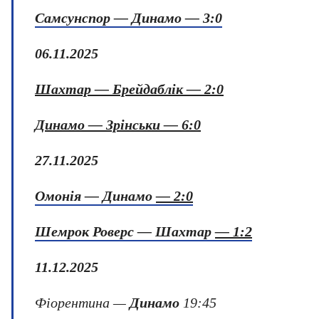
Самсунспор —
Динамо — 3:0
06.11.2025
Шахтар
— Брейдаблік — 2:0
Динамо
— Зрінськи — 6:0
27.11.2025
Омонія — Динамо
— 2:0
Шемрок Роверс — Шахтар
— 1:2
11.12.2025
Фіорентина —
Динамо
19:45