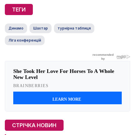
ТЕГИ
Динамо
Шахтар
турнірна таблиця
Ліга конференцій
СТРІЧКА НОВИН