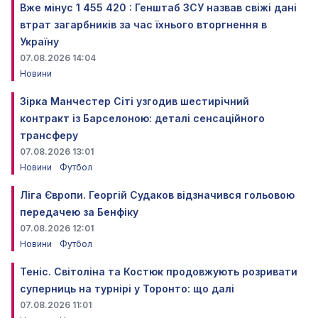
Вже мінус 1 455 420 : Генштаб ЗСУ назвав свіжі дані
втрат загарбників за час їхнього вторгнення в
Україну
07.08.2026 14:04
Новини
Зірка Манчестер Сіті узгодив шестирічний
контракт із Барселоною: деталі сенсаційного
трансферу
07.08.2026 13:01
Новини
Футбол
Ліга Європи. Георгій Судаков відзначився гольовою
передачею за Бенфіку
07.08.2026 12:01
Новини
Футбол
Теніс. Світоліна та Костюк продовжують розривати
суперниць на турнірі у Торонто: що далі
07.08.2026 11:01