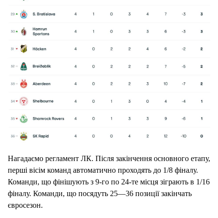
Нагадаємо регламент ЛК. Після закінчення основного етапу,
перші вісім команд автоматично проходять до 1/8 фіналу.
Команди, що фінішують з 9-го по 24-те місця зіграють в 1/16
фіналу. Команди, що посядуть 25—36 позиції закінчать
євросезон.