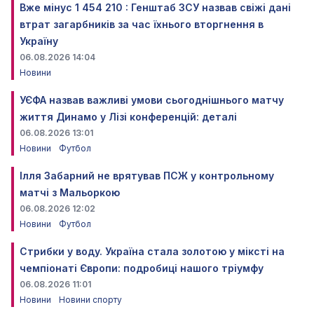
Вже мінус 1 454 210 : Генштаб ЗСУ назвав свіжі дані
втрат загарбників за час їхнього вторгнення в
Україну
06.08.2026 14:04
Новини
УЄФА назвав важливі умови сьогоднішнього матчу
життя Динамо у Лізі конференцій: деталі
06.08.2026 13:01
Новини
Футбол
Ілля Забарний не врятував ПСЖ у контрольному
матчі з Мальоркою
06.08.2026 12:02
Новини
Футбол
Стрибки у воду. Україна стала золотою у міксті на
чемпіонаті Європи: подробиці нашого тріумфу
06.08.2026 11:01
Новини
Новини спорту