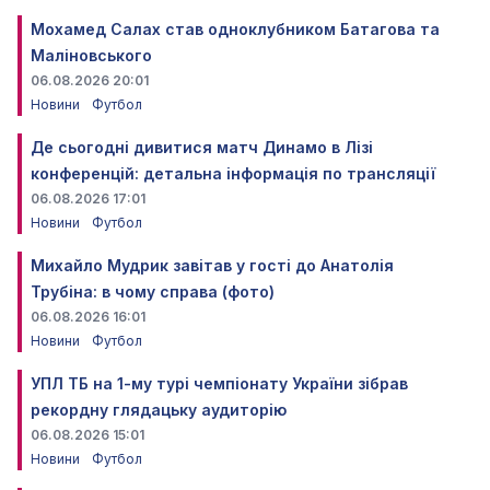
Мохамед Салах став одноклубником Батагова та
Маліновського
06.08.2026 20:01
Новини
Футбол
Де сьогодні дивитися матч Динамо в Лізі
конференцій: детальна інформація по трансляції
06.08.2026 17:01
Новини
Футбол
Михайло Мудрик завітав у гості до Анатолія
Трубіна: в чому справа (фото)
06.08.2026 16:01
Новини
Футбол
УПЛ ТБ на 1-му турі чемпіонату України зібрав
рекордну глядацьку аудиторію
06.08.2026 15:01
Новини
Футбол