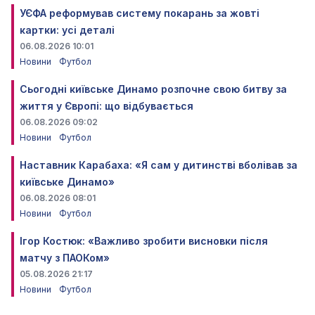
УЄФА реформував систему покарань за жовті
картки: усі деталі
06.08.2026 10:01
Новини
Футбол
Сьогодні київське Динамо розпочне свою битву за
життя у Європі: що відбувається
06.08.2026 09:02
Новини
Футбол
Наставник Карабаха: «Я сам у дитинстві вболівав за
київське Динамо»
06.08.2026 08:01
Новини
Футбол
Ігор Костюк: «Важливо зробити висновки після
матчу з ПАОКом»
05.08.2026 21:17
Новини
Футбол