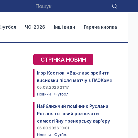
Футбол
ЧС-2026
Інші види
Гаряча кнопка
СТРІЧКА НОВИН
Ігор Костюк: «Важливо зробити
висновки після матчу з ПАОКом»
05.08.2026 21:17
Новини
Футбол
Найближчий помічник Руслана
Ротаня готовий розпочати
самостійну тренерську кар'єру
05.08.2026 19:01
Новини
Футбол