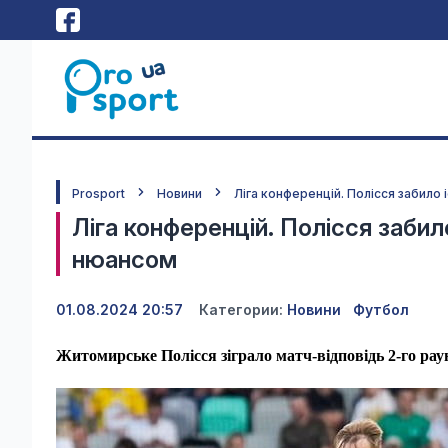
Prosport
Новини
Ліга конференцій. Полісся забило
Ліга конференцій. Полісся забил
нюансом
01.08.2024 20:57
Категории:
Новини
Футбол
Житомирське Полісся зіграло матч-відповідь 2-го раун