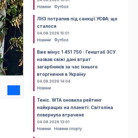
Новини
Футбол
ЛНЗ потрапив під санкції УЄФА: що
сталося
04.08.2026 15:01
Новини
Футбол
Вже мінус 1 451 750 : Генштаб ЗСУ
назвав свіжі дані втрат
загарбників за час їхнього
вторгнення в Україну
04.08.2026 14:04
Новини
Теніс. WTA оновила рейтинг
найкращих на планеті: Світоліна
повернула втрачене
04.08.2026 13:01
Новини
Новини спорту