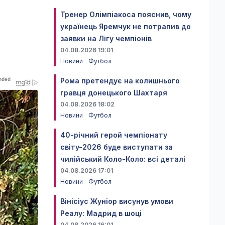
Тренер Олімпіакоса пояснив, чому
українець Яремчук не потрапив до
заявки на Лігу чемпіонів
04.08.2026 19:01
Новини
Футбол
Рома претендує на колишнього
гравця донецького Шахтаря
04.08.2026 18:02
Новини
Футбол
40-річний герой чемпіонату
світу-2026 буде виступати за
чилійський Коло-Коло: всі деталі
04.08.2026 17:01
Новини
Футбол
Вінісіус Жуніор висунув умови
Реалу: Мадрид в шоці
04.08.2026 16:01