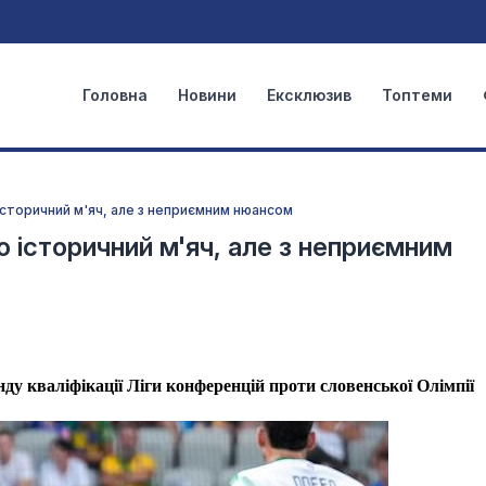
Головна
Новини
Ексклюзив
Топтеми
 історичний м'яч, але з неприємним нюансом
о історичний м'яч, але з неприємним
ду кваліфікації Ліги конференцій проти словенської Олімпії