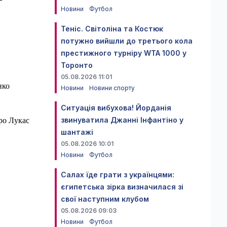
Новини
Футбол
Теніс. Світоліна та Костюк
потужно вийшли до третього кола
престижного турніру WTA 1000 у
Торонто
05.08.2026 11:01
нко
Новини
Новини спорту
Ситуація вибухова! Йорданія
звинуватила Джанні Інфантіно у
дро Лукас
шантажі
05.08.2026 10:01
Новини
Футбол
Салах їде грати з українцями:
єгипетська зірка визначилася зі
свої наступним клубом
05.08.2026 09:03
Новини
Футбол