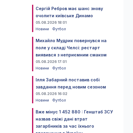
Сергій Ребров має шанс знову
очолити київське Динамо
05.08.2026 18:01
Новини
Футбол
Михайло Мудрик повернувся на
поле у складі Челсі: рестарт
виявився з неприємним смаком
05.08.2026 17:01
Новини
Футбол
Ілля Забарний поставив собі
завдання перед новим сезоном
05.08.2026 16:02
Новини
Футбол
Вже мінус 1 452 880 : Генштаб ЗСУ
назвав свіжі дані втрат
загарбників за час їхнього