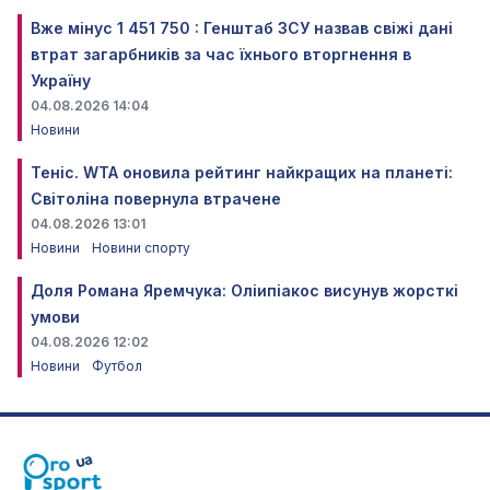
Вже мінус 1 451 750 : Генштаб ЗСУ назвав свіжі дані
втрат загарбників за час їхнього вторгнення в
Україну
04.08.2026 14:04
Новини
Теніс. WTA оновила рейтинг найкращих на планеті:
Світоліна повернула втрачене
04.08.2026 13:01
Новини
Новини спорту
Доля Романа Яремчука: Оліипіакос висунув жорсткі
умови
04.08.2026 12:02
Новини
Футбол