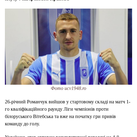
Фото ucv1948.ro
26-річний Романчук вийшов у стартовому складі на матч 1-
го кваліфікаційного раунду Ліги чемпіонів проти
білоруського Вітебська та вже на початку гри привів
команду до голу.