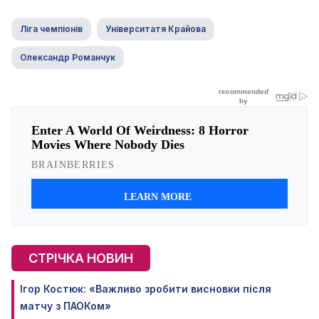
Ліга чемпіонів
Університатя Крайова
Олександр Романчук
СТРІЧКА НОВИН
Ігор Костюк: «Важливо зробити висновки після
матчу з ПАОКом»