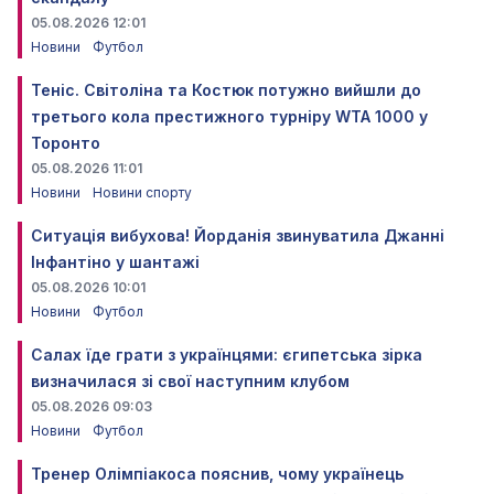
05.08.2026 12:01
Новини
Футбол
Теніс. Світоліна та Костюк потужно вийшли до
третього кола престижного турніру WTA 1000 у
Торонто
05.08.2026 11:01
Новини
Новини спорту
Ситуація вибухова! Йорданія звинуватила Джанні
Інфантіно у шантажі
05.08.2026 10:01
Новини
Футбол
Салах їде грати з українцями: єгипетська зірка
визначилася зі свої наступним клубом
05.08.2026 09:03
Новини
Футбол
Тренер Олімпіакоса пояснив, чому українець