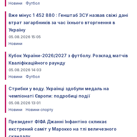
Новини
Футбол
Вже мінус 1 452 880 : Генштаб ЗСУ назвав свіжі дані
втрат загарбників за час їхнього вторгнення в
Україну
05.08.2026 15:05
Новини
Кубок України-2026/2027 з футболу. Розклад матчів
Кваліфікаційного раунду
05.08.2026 14:03
Новини
Футбол
Стрибки у воду. Українці здобули медаль на
чемпіонаті Європи: подробиці події
05.08.2026 13:01
Новини
Новини спорту
Президент ФІФА Джанні Інфантіно скликає
екстрений саміт у Марокко на тлі величезного
скандалу