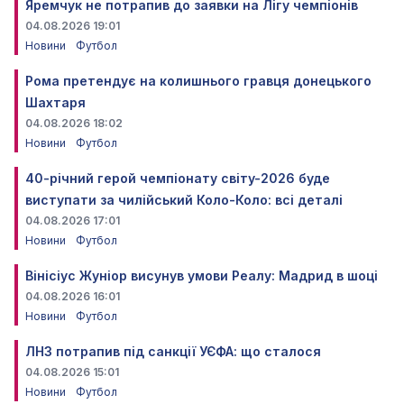
Яремчук не потрапив до заявки на Лігу чемпіонів
04.08.2026 19:01
Новини
Футбол
Рома претендує на колишнього гравця донецького
Шахтаря
04.08.2026 18:02
Новини
Футбол
40-річний герой чемпіонату світу-2026 буде
виступати за чилійський Коло-Коло: всі деталі
04.08.2026 17:01
Новини
Футбол
Вінісіус Жуніор висунув умови Реалу: Мадрид в шоці
04.08.2026 16:01
Новини
Футбол
ЛНЗ потрапив під санкції УЄФА: що сталося
04.08.2026 15:01
Новини
Футбол