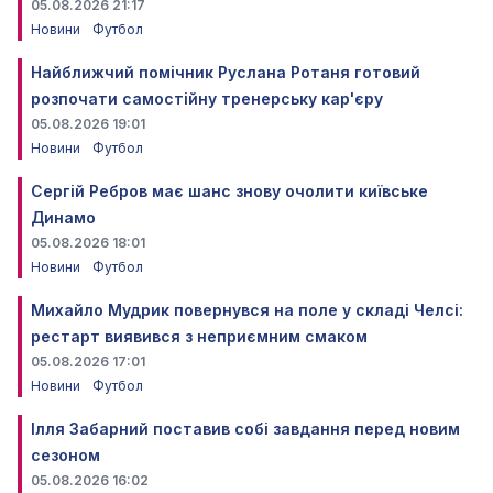
05.08.2026 21:17
Новини
Футбол
Найближчий помічник Руслана Ротаня готовий
розпочати самостійну тренерську кар'єру
05.08.2026 19:01
Новини
Футбол
Сергій Ребров має шанс знову очолити київське
Динамо
05.08.2026 18:01
Новини
Футбол
Михайло Мудрик повернувся на поле у складі Челсі:
рестарт виявився з неприємним смаком
05.08.2026 17:01
Новини
Футбол
Ілля Забарний поставив собі завдання перед новим
сезоном
05.08.2026 16:02