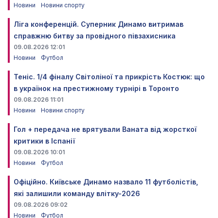
Новини
Новини спорту
Ліга конференцій. Суперник Динамо витримав
справжню битву за провідного півзахисника
09.08.2026 12:01
Новини
Футбол
Теніс. 1/4 фіналу Світоліної та прикрість Костюк: що
в українок на престижному турнірі в Торонто
09.08.2026 11:01
Новини
Новини спорту
Гол + передача не врятували Ваната від жорсткої
критики в Іспанії
09.08.2026 10:01
Новини
Футбол
Офіційно. Київське Динамо назвало 11 футболістів,
які залишили команду влітку-2026
09.08.2026 09:02
Новини
Футбол