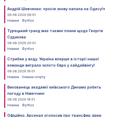
Андрій Шевченко: «росія знову напала на Одесу!»
09.08.2026 08:01
Новини
Футбол
Турецький гранд має таємні плани щодо Георгія
Судакова
08.08.2026 20:01
Новини
Футбол
Стрибки у воду. Україна вперше в історії нашої
команди виграла золото Євро у хайдайвінгу!
08.08.2026 19:01
Новини
Новини спорту
Вихованець академії київського Динамо робить
погоду в Німеччині
08.08.2026 18:01
Новини
Футбол
Офіційно. Арсенал оголосив про трансфер зірки