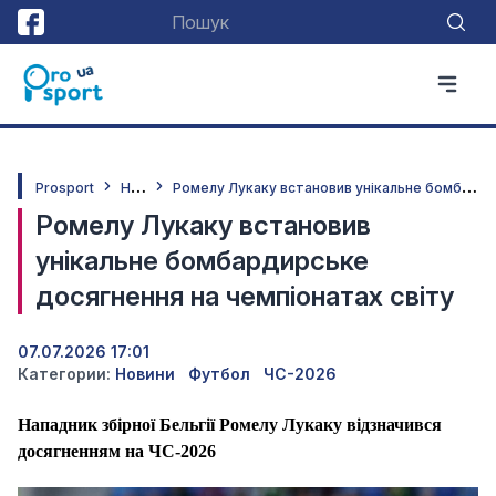
Н
овини
Р
омелу Лукаку встановив унікальне бомбардирське досягнення на чемпіонатах світу
Prosport
Ромелу Лукаку встановив
унікальне бомбардирське
досягнення на чемпіонатах світу
07.07.2026 17:01
Категории:
Новини
Футбол
ЧС-2026
Нападник збірної Бельгії Ромелу Лукаку відзначився
досягненням на ЧС-2026