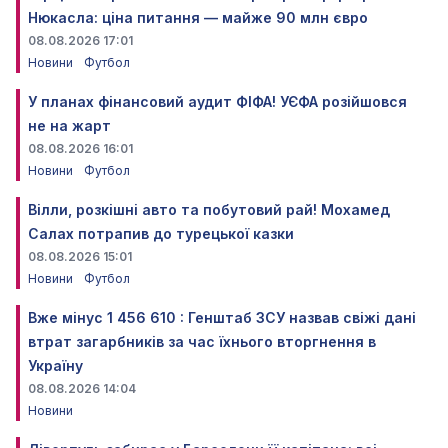
Нюкасла: ціна питання — майже 90 млн євро
08.08.2026 17:01
Новини
Футбол
У планах фінансовий аудит ФІФА! УЄФА розійшовся
не на жарт
08.08.2026 16:01
Новини
Футбол
Вілли, розкішні авто та побутовий рай! Мохамед
Салах потрапив до турецької казки
08.08.2026 15:01
Новини
Футбол
Вже мінус 1 456 610 : Генштаб ЗСУ назвав свіжі дані
втрат загарбників за час їхнього вторгнення в
Україну
08.08.2026 14:04
Новини