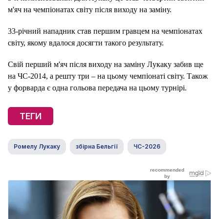
м'яч на чемпіонатах світу після виходу на заміну.
33-річний нападник став першим гравцем на чемпіонатах
світу, якому вдалося досягти такого результату.
Свій перший м'яч після виходу на заміну Лукаку забив ще
на ЧС-2014, а решту три – на цьому чемпіонаті світу. Також
у форварда є одна гольова передача на цьому турнірі.
ТЕГИ
Ромелу Лукаку
збірна Бельгії
ЧС-2026