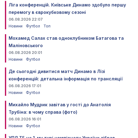
Ліга конференцій. Київське Динамо здобуло першу
перемогу в єврокубковому сезоні
06.08.2026 22:07
Новини
Футбол
Топ
Мохамед Салах став одноклубником Батагова та
Маліновського
06.08.2026 20:01
Новини
Футбол
Де сьогодні дивитися матч Динамо в Лізі
конференцій: детальна інформація по трансляції
06.08.2026 17:01
Новини
Футбол
Михайло Мудрик завітав у гості до Анатолія
Трубіна: в чому справа (фото)
06.08.2026 16:01
Новини
Футбол
УПЛ ТБ на 1-му турі чемпіонату України зібрав