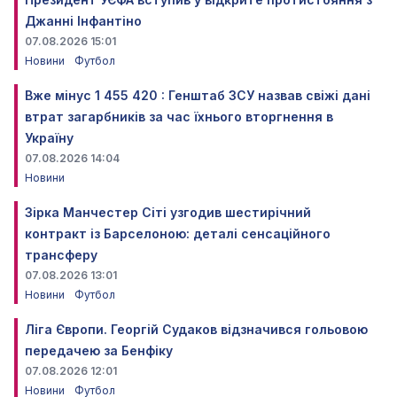
Джанні Інфантіно
07.08.2026 15:01
Новини
Футбол
Вже мінус 1 455 420 : Генштаб ЗСУ назвав свіжі дані
втрат загарбників за час їхнього вторгнення в
Україну
07.08.2026 14:04
Новини
Зірка Манчестер Сіті узгодив шестирічний
контракт із Барселоною: деталі сенсаційного
трансферу
07.08.2026 13:01
Новини
Футбол
Ліга Європи. Георгій Судаков відзначився гольовою
передачею за Бенфіку
07.08.2026 12:01
Новини
Футбол