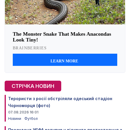
СТРІЧКА НОВИН
Терористи з росії обстріляли одеський стадіон
Чорноморця (фото)
07.08.2026 16:01
Новини
Футбол
Президент УЄФА вступив у відкрите протистояння з