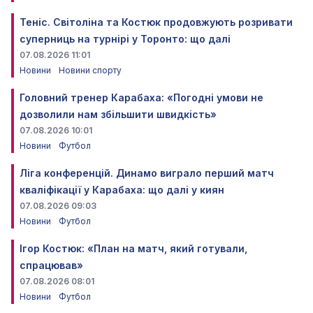
Теніс. Світоліна та Костюк продовжують розривати
суперниць на турнірі у Торонто: що далі
07.08.2026 11:01
Новини
Новини спорту
Головний тренер Карабаха: «Погодні умови не
дозволили нам збільшити швидкість»
07.08.2026 10:01
Новини
Футбол
Ліга конференцій. Динамо виграло перший матч
кваліфікації у Карабаха: що далі у киян
07.08.2026 09:03
Новини
Футбол
Ігор Костюк: «План на матч, який готували,
спрацював»
07.08.2026 08:01
Новини
Футбол