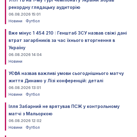
рекордну глядацьку аудиторію
06.08.2026 15:01
Новини
Футбол
Вже мінус 1 454 210 : Генштаб ЗСУ назвав свіжі дані
втрат загарбників за час їхнього вторгнення в
Україну
06.08.2026 14:04
Новини
УЄФА назвав важливі умови сьогоднішнього матчу
життя Динамо у Лізі конференцій: деталі
06.08.2026 13:01
Новини
Футбол
Ілля Забарний не врятував ПСЖ у контрольному
матчі з Мальоркою
06.08.2026 12:02
Новини
Футбол