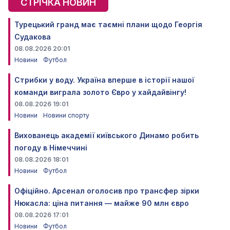
СТРІЧКА НОВИН
Турецький гранд має таємні плани щодо Георгія
Судакова
08.08.2026 20:01
Новини
Футбол
Стрибки у воду. Україна вперше в історії нашої
команди виграла золото Євро у хайдайвінгу!
08.08.2026 19:01
Новини
Новини спорту
Вихованець академії київського Динамо робить
погоду в Німеччині
08.08.2026 18:01
Новини
Футбол
Офіційно. Арсенал оголосив про трансфер зірки
Нюкасла: ціна питання — майже 90 млн євро
08.08.2026 17:01
Новини
Футбол