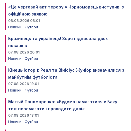
«Це черговий акт терору!» Чорноморець виступив із
офіційною заявою
08.08.2026 08:01
Новини
Футбол
Бразилець та українець! Зоря підписала двох
новачків
07.08.2026 20:01
Новини
Футбол
Кінець історії: Реал та Вінісіус Жуніор визначилися з
майбутнім футболіста
07.08.2026 19:01
Новини
Футбол
Матвій Пономаренко: «Будемо намагатися в Баку
теж перемагати і проходити далі»
07.08.2026 18:01
Новини
Футбол