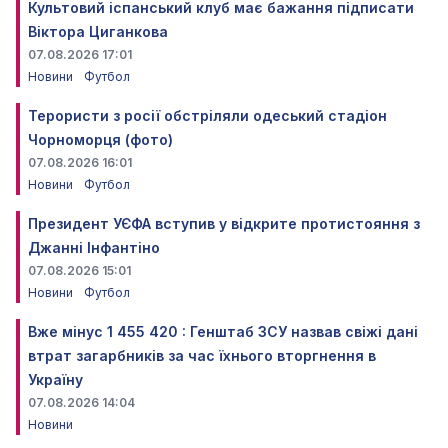
Культовий іспанський клуб має бажання підписати
Віктора Циганкова
07.08.2026 17:01
Новини
Футбол
Терористи з росії обстріляли одеський стадіон
Чорноморця (фото)
07.08.2026 16:01
Новини
Футбол
Президент УЄФА вступив у відкрите протистояння з
Джанні Інфантіно
07.08.2026 15:01
Новини
Футбол
Вже мінус 1 455 420 : Генштаб ЗСУ назвав свіжі дані
втрат загарбників за час їхнього вторгнення в
Україну
07.08.2026 14:04
Новини