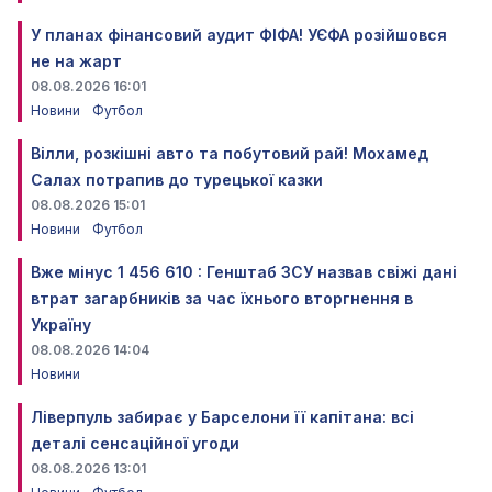
У планах фінансовий аудит ФІФА! УЄФА розійшовся
не на жарт
08.08.2026 16:01
Новини
Футбол
Вілли, розкішні авто та побутовий рай! Мохамед
Салах потрапив до турецької казки
08.08.2026 15:01
Новини
Футбол
Вже мінус 1 456 610 : Генштаб ЗСУ назвав свіжі дані
втрат загарбників за час їхнього вторгнення в
Україну
08.08.2026 14:04
Новини
Ліверпуль забирає у Барселони її капітана: всі
деталі сенсаційної угоди
08.08.2026 13:01