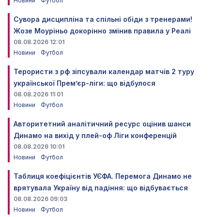
Новини
Футбол
Сувора дисципліна та спільні обіди з тренерами!
Жозе Моуріньо докорінно змінив правила у Реалі
08.08.2026 12:01
Новини
Футбол
Терористи з рф зіпсували календар матчів 2 туру
української Прем’єр-ліги: що відбулося
08.08.2026 11:01
Новини
Футбол
Авторитетний аналітичний ресурс оцінив шанси
Динамо на вихід у плей-оф Ліги конференцій
08.08.2026 10:01
Новини
Футбол
Таблиця коефіцієнтів УЄФА. Перемога Динамо не
врятувала Україну від падіння: що відбувається
08.08.2026 09:03
Новини
Футбол