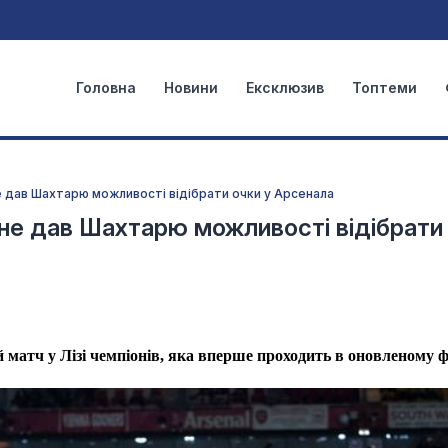
Головна
Новини
Ексклюзив
Топтеми
не дав Шахтарю можливості відібрати очки у Арсенала
 не дав Шахтарю можливості відібрати
 матч у Лізі чемпіонів, яка вперше проходить в оновленому 