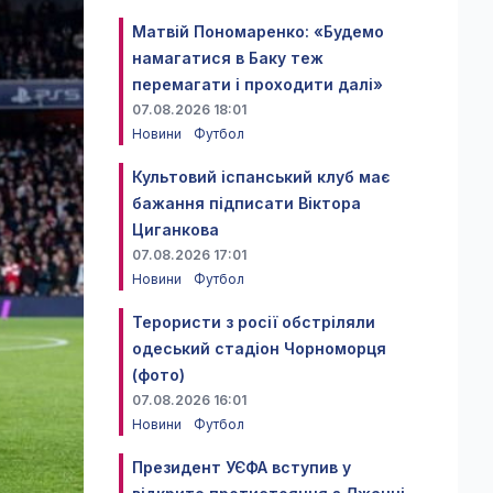
Матвій Пономаренко: «Будемо
намагатися в Баку теж
перемагати і проходити далі»
07.08.2026 18:01
Новини
Футбол
Культовий іспанський клуб має
бажання підписати Віктора
Циганкова
07.08.2026 17:01
Новини
Футбол
Терористи з росії обстріляли
одеський стадіон Чорноморця
(фото)
07.08.2026 16:01
Новини
Футбол
Президент УЄФА вступив у