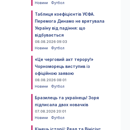
Новини
Футбол
Таблиця коефіцієнтів УЄФА.
Перемога Динамо не врятувала
Україну від падіння: що
відбувається
08.08.2026 09:03
Новини
Футбол
«Це черговий акт терору!»
Чорноморець виступив із
офіційною заявою
08.08.2026 08:01
Новини
Футбол
Бразилець та українець! Зоря
підписала двох новачків
.
07.08.2026 20:01
Новини
Футбол
Кінець історії: Реал та Вінісіус