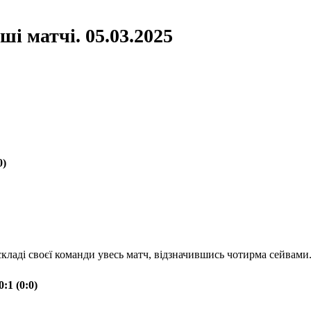
ші матчі. 05.03.2025
0)
кладі своєї команди увесь матч, відзначившись чотирма сейвами
:1 (0:0)