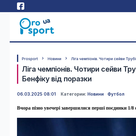
Prosport
Новини
Ліга чемпіонів. Чотири сейви Труб
Ліга чемпіонів. Чотири сейви Тру
Бенфіку від поразки
06.03.2025 08:01
Категории:
Новини
Футбол
Вчора пізно увечері завершилися перші поєдинки 1/8 