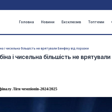
Головна
Новини
Ексклюзив
Топтеми
іна і чисельна більшість не врятували Бенфіку від поразки
біна і чисельна більшість не врятували
фіналу Ліги чемпіонів-2024/2025