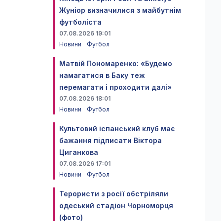
Жуніор визначилися з майбутнім
футболіста
07.08.2026 19:01
Новини
Футбол
Матвій Пономаренко: «Будемо
намагатися в Баку теж
перемагати і проходити далі»
07.08.2026 18:01
Новини
Футбол
Культовий іспанський клуб має
бажання підписати Віктора
Циганкова
07.08.2026 17:01
Новини
Футбол
Терористи з росії обстріляли
одеський стадіон Чорноморця
(фото)