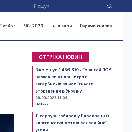
Футбол
ЧС-2026
Інші види
Гаряча кнопка
СТРІЧКА НОВИН
Вже мінус 1 456 610 : Генштаб ЗСУ
назвав свіжі дані втрат
загарбників за час їхнього
вторгнення в Україну
08.08.2026 14:04
Новини
Ліверпуль забирає у Барселони її
капітана: всі деталі сенсаційної
угоди