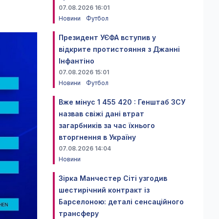
07.08.2026 16:01
Новини
Футбол
Президент УЄФА вступив у
відкрите протистояння з Джанні
Інфантіно
07.08.2026 15:01
Новини
Футбол
Вже мінус 1 455 420 : Генштаб ЗСУ
назвав свіжі дані втрат
загарбників за час їхнього
вторгнення в Україну
07.08.2026 14:04
Новини
Зірка Манчестер Сіті узгодив
шестирічний контракт із
Барселоною: деталі сенсаційного
трансферу