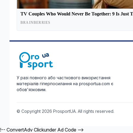
У разі повного або часткового використання
матеріалів гіперпосилання на prosportua.com є
обов'язковим.
© Copyright 2026 ProsportUA. All rights reserved.
!-- ConvertAdv Clickunder Ad Code -->