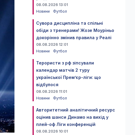
08.08.2026 13:01
Новини
Футбол
Сувора дисципліна та спільні
обіди з тренерами! Жозе Моуріньо
докорінно змінив правила у Реалі
08.08.2026 12:01
Новини
Футбол
Терористи з рф зіпсували
календар матчів 2 туру
української Прем’єр-ліги: що
відбулося
08.08.2026 11:01
Новини
Футбол
Авторитетний аналітичний ресурс
оцінив шанси Динамо на вихід у
плей-оф Ліги конференцій
08.08.2026 10:01