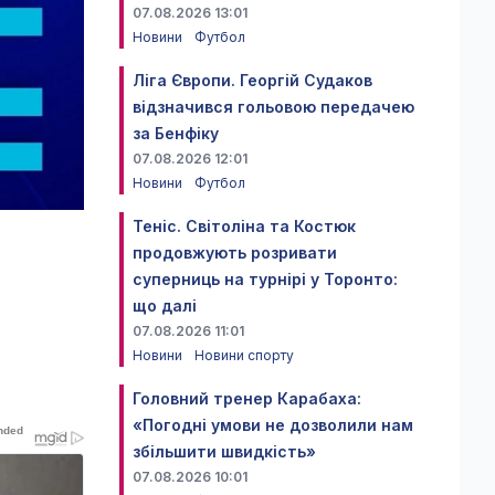
07.08.2026 13:01
Новини
Футбол
Ліга Європи. Георгій Судаков
відзначився гольовою передачею
за Бенфіку
07.08.2026 12:01
Новини
Футбол
Теніс. Світоліна та Костюк
продовжують розривати
суперниць на турнірі у Торонто:
що далі
07.08.2026 11:01
Новини
Новини спорту
Головний тренер Карабаха:
«Погодні умови не дозволили нам
збільшити швидкість»
07.08.2026 10:01