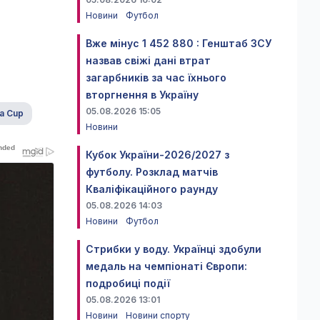
Новини
Футбол
Вже мінус 1 452 880 : Генштаб ЗСУ
назвав свіжі дані втрат
загарбників за час їхнього
вторгнення в Україну
05.08.2026 15:05
ca Cup
Новини
Кубок України-2026/2027 з
футболу. Розклад матчів
Кваліфікаційного раунду
05.08.2026 14:03
Новини
Футбол
Стрибки у воду. Українці здобули
медаль на чемпіонаті Європи:
подробиці події
05.08.2026 13:01
Новини
Новини спорту