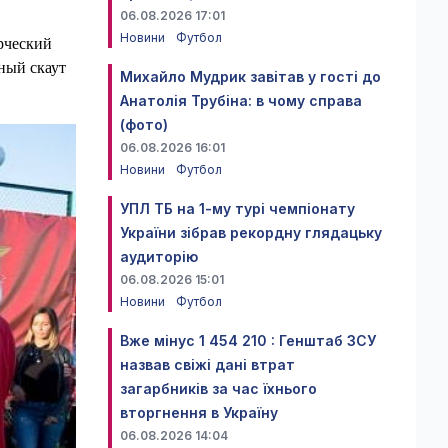
06.08.2026 17:01
Новини
Футбол
рческий
ный скаут
Михайло Мудрик завітав у гості до
Анатолія Трубіна: в чому справа
(фото)
06.08.2026 16:01
Новини
Футбол
УПЛ ТБ на 1-му турі чемпіонату
України зібрав рекордну глядацьку
аудиторію
06.08.2026 15:01
Новини
Футбол
Вже мінус 1 454 210 : Генштаб ЗСУ
назвав свіжі дані втрат
загарбників за час їхнього
вторгнення в Україну
06.08.2026 14:04