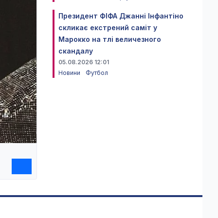
Президент ФІФА Джанні Інфантіно
скликає екстрений саміт у
Марокко на тлі величезного
скандалу
05.08.2026 12:01
Новини
Футбол