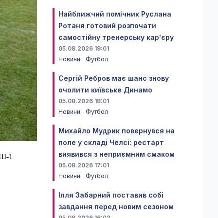
Найближчий помічник Руслана
Ротаня готовий розпочати
самостійну тренерську кар'єру
05.08.2026 19:01
Новини
Футбол
Сергій Ребров має шанс знову
очолити київське Динамо
05.08.2026 18:01
Новини
Футбол
Михайло Мудрик повернувся на
поле у складі Челсі: рестарт
виявився з неприємним смаком
СШ-1
05.08.2026 17:01
Новини
Футбол
Ілля Забарний поставив собі
завдання перед новим сезоном
05.08.2026 16:02