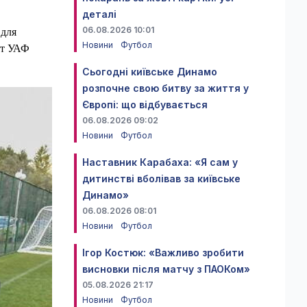
деталі
06.08.2026 10:01
 для
Новини
Футбол
нт УАФ
Сьогодні київське Динамо
розпочне свою битву за життя у
Європі: що відбувається
06.08.2026 09:02
Новини
Футбол
Наставник Карабаха: «Я сам у
дитинстві вболівав за київське
Динамо»
06.08.2026 08:01
Новини
Футбол
Ігор Костюк: «Важливо зробити
висновки після матчу з ПАОКом»
05.08.2026 21:17
Новини
Футбол