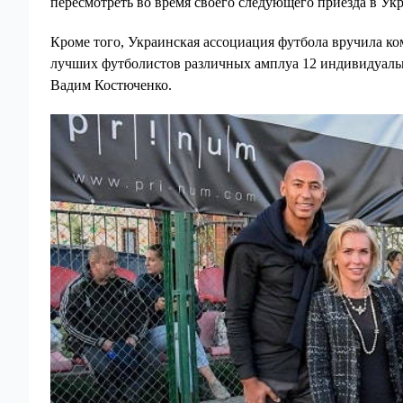
пересмотреть во время своего следующего приезда в Укр
Кроме того, Украинская ассоциация футбола вручила ком
лучших футболистов различных амплуа 12 индивидуаль
Вадим Костюченко.