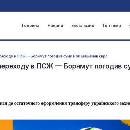
Головна
Новини
Ексклюзив
Топтеми
ереходу в ПСЖ — Борнмут погодив суму в 60 мільйонів євро
о переходу в ПСЖ — Борнмут погодив с
я до остаточного оформлення трансферу українського захис