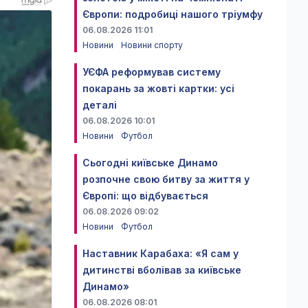
Європи: подробиці нашого тріумфу
06.08.2026 11:01
Новини
Новини спорту
УЄФА реформував систему
покарань за жовті картки: усі
деталі
06.08.2026 10:01
Новини
Футбол
Сьогодні київське Динамо
розпочне свою битву за життя у
Європі: що відбувається
06.08.2026 09:02
Новини
Футбол
Наставник Карабаха: «Я сам у
дитинстві вболівав за київське
Динамо»
06.08.2026 08:01