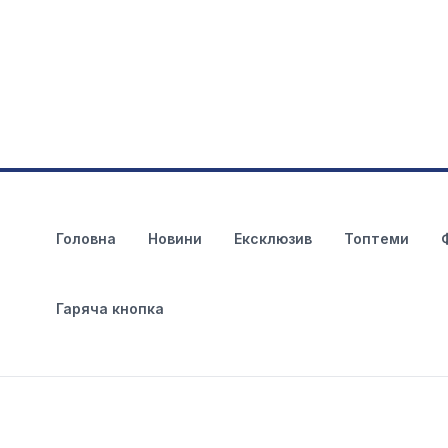
Головна
Новини
Ексклюзив
Топтеми
Гаряча кнопка