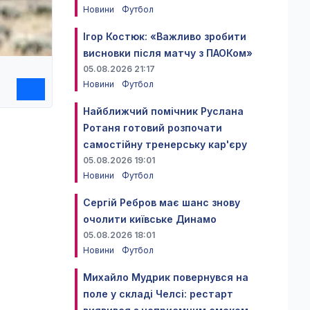
Новини
Футбол
Ігор Костюк: «Важливо зробити
висновки після матчу з ПАОКом»
05.08.2026 21:17
Новини
Футбол
Найближчий помічник Руслана
Ротаня готовий розпочати
самостійну тренерську кар'єру
05.08.2026 19:01
Новини
Футбол
Сергій Ребров має шанс знову
очолити київське Динамо
05.08.2026 18:01
Новини
Футбол
Михайло Мудрик повернувся на
поле у складі Челсі: рестарт