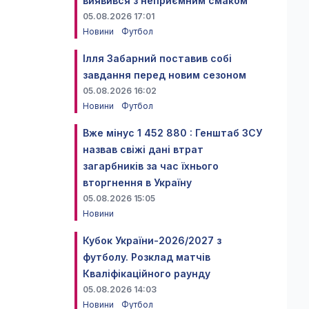
виявився з неприємним смаком
05.08.2026 17:01
Новини
Футбол
Ілля Забарний поставив собі
завдання перед новим сезоном
05.08.2026 16:02
Новини
Футбол
Вже мінус 1 452 880 : Генштаб ЗСУ
назвав свіжі дані втрат
загарбників за час їхнього
вторгнення в Україну
05.08.2026 15:05
Новини
Кубок України-2026/2027 з
футболу. Розклад матчів
Кваліфікаційного раунду
05.08.2026 14:03
Новини
Футбол