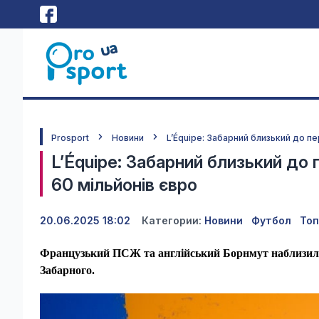
Prosport
Новини
L’Équipe: Забарний близький до п
L’Équipe: Забарний близький д
60 мільйонів євро
20.06.2025 18:02
Категории:
Новини
Футбол
Топ
Французький ПСЖ та англійський Борнмут наблизилис
Забарного.