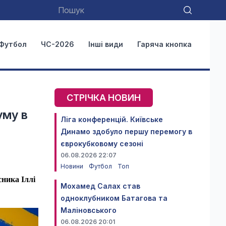
Футбол
ЧС-2026
Інші види
Гаряча кнопка
СТРІЧКА НОВИН
уму в
Ліга конференцій. Київське
Динамо здобуло першу перемогу в
єврокубковому сезоні
06.08.2026 22:07
Новини
Футбол
Топ
ника Іллі
Мохамед Салах став
одноклубником Батагова та
Маліновського
06.08.2026 20:01