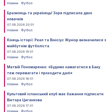
Новини
Футбол
Бразилець та українець! Зоря підписала двох
новачків
07.08.2026 20:01
Новини
Футбол
Кінець історії: Реал та Вінісіус Жуніор визначилися з
майбутнім футболіста
07.08.2026 19:01
Новини
Футбол
Матвій Пономаренко: «Будемо намагатися в Баку
теж перемагати і проходити далі»
07.08.2026 18:01
Новини
Футбол
Культовий іспанський клуб має бажання підписати
Віктора Циганкова
07.08.2026 17:01
Новини
Футбол