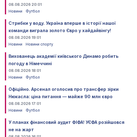
08.08.2026 20:01
Новини
Футбол
Стрибки у воду. Україна вперше в історії нашої
команди виграла золото Євро у хайдайвінгу!
08.08.2026 19:01
Новини
Новини спорту
Вихованець академії київського Динамо робить
погоду в Німеччині
08.08.2026 18:01
Новини
Футбол
Офіційно. Арсенал оголосив про трансфер зірки
Нюкасла: ціна питання — майже 90 млн євро
08.08.2026 17:01
Новини
Футбол
У планах фінансовий аудит ФІФА! УЄФА розійшовся
не на жарт
08.08.2026 16:01