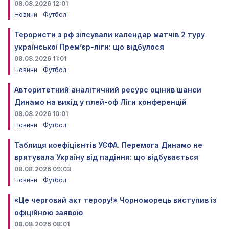
08.08.2026 12:01
Новини
Футбол
Терористи з рф зіпсували календар матчів 2 туру
української Прем’єр-ліги: що відбулося
08.08.2026 11:01
Новини
Футбол
Авторитетний аналітичний ресурс оцінив шанси
Динамо на вихід у плей-оф Ліги конференцій
08.08.2026 10:01
Новини
Футбол
Таблиця коефіцієнтів УЄФА. Перемога Динамо не
врятувала Україну від падіння: що відбувається
08.08.2026 09:03
Новини
Футбол
«Це черговий акт терору!» Чорноморець виступив із
офіційною заявою
08.08.2026 08:01