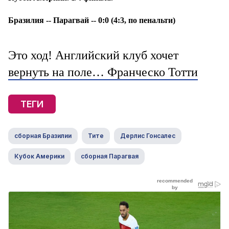
Бразилия -- Парагвай -- 0:0 (4:3, по пенальти)
Это ход! Английский клуб хочет
вернуть на поле… Франческо Тотти
ТЕГИ
сборная Бразилии
Тите
Дерлис Гонсалес
Кубок Америки
сборная Парагвая