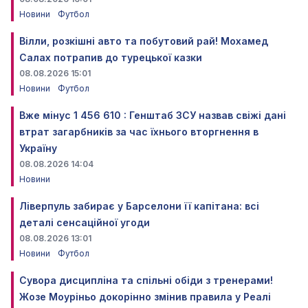
Новини
Футбол
Вілли, розкішні авто та побутовий рай! Мохамед
Салах потрапив до турецької казки
08.08.2026 15:01
Новини
Футбол
Вже мінус 1 456 610 : Генштаб ЗСУ назвав свіжі дані
втрат загарбників за час їхнього вторгнення в
Україну
08.08.2026 14:04
Новини
Ліверпуль забирає у Барселони її капітана: всі
деталі сенсаційної угоди
08.08.2026 13:01
Новини
Футбол
Сувора дисципліна та спільні обіди з тренерами!
Жозе Моуріньо докорінно змінив правила у Реалі