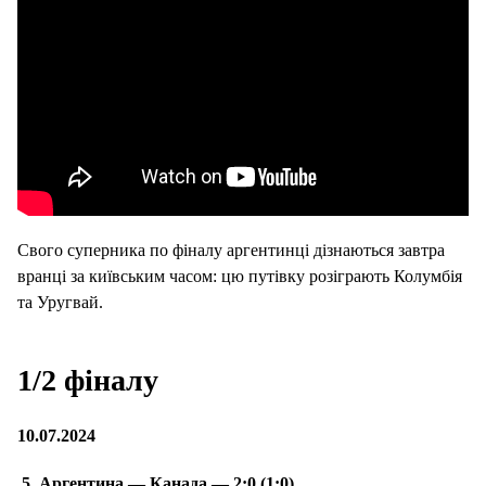
Свого суперника по фіналу аргентинці дізнаються завтра
вранці за київським часом: цю путівку розіграють Колумбія
та Уругвай.
1/2 фіналу
10.07.2024
5. Аргентина — Канада — 2:0 (1:0)