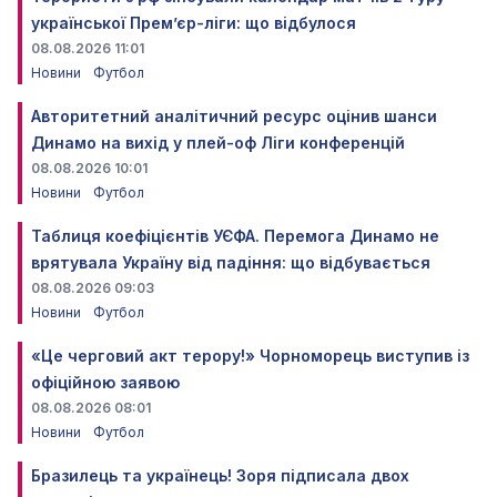
української Прем’єр-ліги: що відбулося
08.08.2026 11:01
Новини
Футбол
Авторитетний аналітичний ресурс оцінив шанси
Динамо на вихід у плей-оф Ліги конференцій
08.08.2026 10:01
Новини
Футбол
Таблиця коефіцієнтів УЄФА. Перемога Динамо не
врятувала Україну від падіння: що відбувається
08.08.2026 09:03
Новини
Футбол
«Це черговий акт терору!» Чорноморець виступив із
офіційною заявою
08.08.2026 08:01
Новини
Футбол
Бразилець та українець! Зоря підписала двох