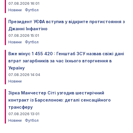
07.08.2026 16:01
Новини
Футбол
Президент УЄФА вступив у відкрите протистояння з
Джанні Інфантіно
07.08.2026 15:01
Новини
Футбол
Вже мінус 1 455 420 : Генштаб ЗСУ назвав свіжі дані
втрат загарбників за час їхнього вторгнення в
Україну
07.08.2026 14:04
Новини
Зірка Манчестер Сіті узгодив шестирічний
контракт із Барселоною: деталі сенсаційного
трансферу
07.08.2026 13:01
Новини
Футбол