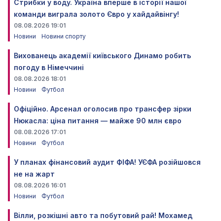
Стрибки у воду. Україна вперше в історії нашої
команди виграла золото Євро у хайдайвінгу!
08.08.2026 19:01
Новини
Новини спорту
Вихованець академії київського Динамо робить
погоду в Німеччині
08.08.2026 18:01
Новини
Футбол
Офіційно. Арсенал оголосив про трансфер зірки
Нюкасла: ціна питання — майже 90 млн євро
08.08.2026 17:01
Новини
Футбол
У планах фінансовий аудит ФІФА! УЄФА розійшовся
не на жарт
08.08.2026 16:01
Новини
Футбол
Вілли, розкішні авто та побутовий рай! Мохамед