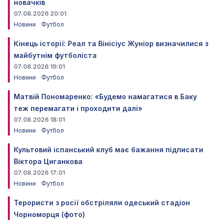
новачків
07.08.2026 20:01
Новини
Футбол
Кінець історії: Реал та Вінісіус Жуніор визначилися з
майбутнім футболіста
07.08.2026 19:01
Новини
Футбол
Матвій Пономаренко: «Будемо намагатися в Баку
теж перемагати і проходити далі»
07.08.2026 18:01
Новини
Футбол
Культовий іспанський клуб має бажання підписати
Віктора Циганкова
07.08.2026 17:01
Новини
Футбол
Терористи з росії обстріляли одеський стадіон
Чорноморця (фото)