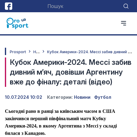
Н
овини
К
убок Америки-2024. Мессі забив дивний м’яч, довівши Аргентину вже до фіналу: деталі (відео)
Prosport
Кубок Америки-2024. Мессі забив
дивний м’яч, довівши Аргентину
вже до фіналу: деталі (відео)
10.07.2024 10:02
Категории:
Новини
Футбол
Сьогодні рано в ранці за київським часом в США
закінчився перший півфінальний матч Кубку
Америки-2024, в якому Аргентина з Мессі у складі
билася з Канадою.