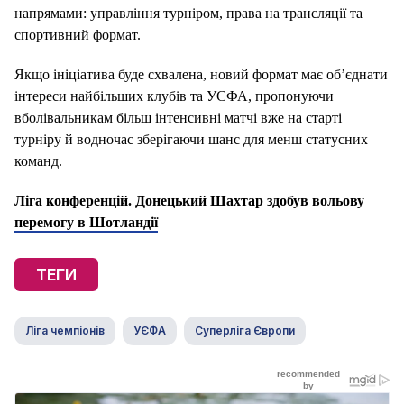
напрямами: управління турніром, права на трансляції та
спортивний формат.
Якщо ініціатива буде схвалена, новий формат має об’єднати
інтереси найбільших клубів та УЄФА, пропонуючи
вболівальникам більш інтенсивні матчі вже на старті
турніру й водночас зберігаючи шанс для менш статусних
команд.
Ліга конференцій. Донецький Шахтар здобув вольову
перемогу в Шотландії
ТЕГИ
Ліга чемпіонів
УЄФА
Суперліга Європи