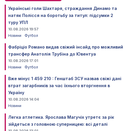
Українські голи Шахтаря, страждання Динамо та
натяк Полісся на боротьбу за титул: підсумки 2
туру УПЛ
10.08.2026 19:57
Новини
Футбол
Фабріціо Романо видав свіжий інсайд про можливий
трансфер Анатолія Трубіна до Ювентуа
10.08.2026 17:01
Новини
Футбол
Вже мінус 1 459 210 : Генштаб ЗСУ назвав свіжі дані
втрат загарбників за час їхнього вторгнення в
Україну
10.08.2026 14:04
Новини
Легка атлетика. Ярослава Магучіх утретє за рік
зійдеться з головною суперницею: всі деталі
10.08.2026 13:01