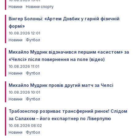
Новини
Новини спорту
Вінгер Болоньї: «Артем Довбик у гарній фізичній
формі»
10.08.2026 12:01
Новини
Футбол
Михайло Мудрик відзначився першим «асистом» за
«Челсі» після повернення на поле (відео)
10.08.2026 11:01
Новини
Футбол
Михайло Мудрик провів другий матч за Челсі
10.08.2026 10:01
Новини
Футбол
Трабзонспор розриває трансферний ринок! Слідом
за Салахом – його експартнер по Ліверпулю
10.08.2026 08:02
Новини
Футбол