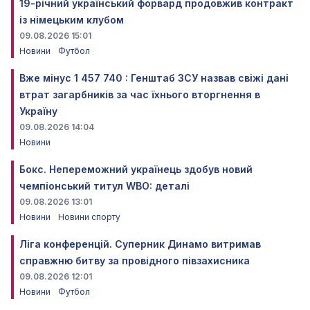
19-річний український форвард продовжив контракт
із німецьким клубом
09.08.2026 15:01
Новини
Футбол
Вже мінус 1 457 740 : Генштаб ЗСУ назвав свіжі дані
втрат загарбників за час їхнього вторгнення в
Україну
09.08.2026 14:04
Новини
Бокс. Непереможний українець здобув новий
чемпіонський титул WBO: деталі
09.08.2026 13:01
Новини
Новини спорту
Ліга конференцій. Суперник Динамо витримав
справжню битву за провідного півзахисника
09.08.2026 12:01
Новини
Футбол