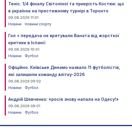
Теніс. 1/4 фіналу Світоліної та прикрість Костюк: що
в українок на престижному турнірі в Торонто
09.08.2026 11:01
Новини
Новини спорту
Гол + передача не врятували Ваната від жорсткої
критики в Іспанії
09.08.2026 10:01
Новини
Футбол
Офіційно. Київське Динамо назвало 11 футболістів,
які залишили команду влітку-2026
09.08.2026 09:02
Новини
Футбол
Андрій Шевченко: «росія знову напала на Одесу!»
09.08.2026 08:01
Новини
Футбол