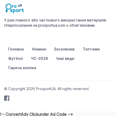
У разі повного або часткового використання матеріалів
гіперпосилання на prosportua.com є обов'язковим.
Головна
Новини
Ексклюзив
Топтеми
Футбол
ЧС-2026
Інші види
Гаряча кнопка
© Copyright 2026 ProsportUA. All rights reserved.
!-- ConvertAdv Clickunder Ad Code -->