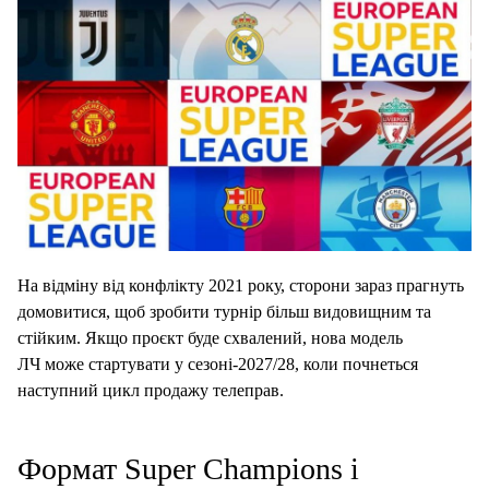
На відміну від конфлікту 2021 року, сторони зараз прагнуть
домовитися, щоб зробити турнір більш видовищним та
стійким. Якщо проєкт буде схвалений, нова модель
ЛЧ може стартувати у сезоні-2027/28, коли почнеться
наступний цикл продажу телеправ.
Формат Super Champions і