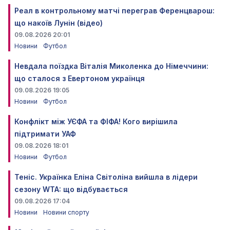
Реал в контрольному матчі переграв Ференцварош:
що накоїв Лунін (відео)
09.08.2026 20:01
Новини
Футбол
Невдала поїздка Віталія Миколенка до Німеччини:
що сталося з Евертоном українця
09.08.2026 19:05
Новини
Футбол
Конфлікт між УЄФА та ФІФА! Кого вирішила
підтримати УАФ
09.08.2026 18:01
Новини
Футбол
Теніс. Українка Еліна Світоліна вийшла в лідери
сезону WTA: що відбувається
09.08.2026 17:04
Новини
Новини спорту