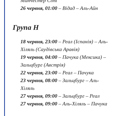
Манчестер Сіті
26 червня, 01:00
– Відад – Аль-Айн
Група H
18 червня, 23:00
– Реал (Іспанія) – Аль-
Хіляль (Саудівська Аравія)
19 червня, 04:00
– Пачука (Мексика) –
Зальцбург (Австрія)
22 червня, 23:00
– Реал – Пачука
23 червня, 08:00
– Зальцбург – Аль-
Хіляль
27 червня, 09:00
– Зальцбург – Реал
27 червня, 09:00
– Аль-Хіляль – Пачука