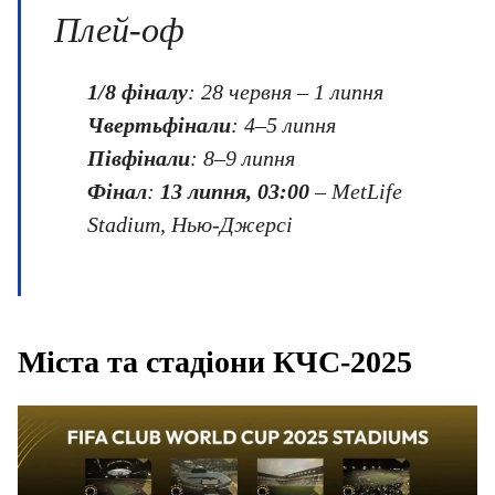
Плей-оф
1/8 фіналу
: 28 червня – 1 липня
Чвертьфінали
: 4–5 липня
Півфінали
: 8–9 липня
Фінал
:
13 липня, 03:00
– MetLife
Stadium, Нью-Джерсі
Міста та стадіони КЧС-2025