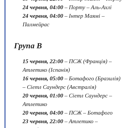
24 червня, 04:00
– Порту – Аль-Ахлі
24 червня, 04:00
– Інтер Маямі –
Палмейрас
Група B
15 червня, 22:00
– ПСЖ (Франція) –
Атлетико (Іспанія)
16 червня, 05:00
– Ботафого (Бразилія)
– Сіетл Саундерс (Австралія)
20 червня, 01:00
– Сіетл Саундерс –
Атлетико
20 червня, 04:00
– ПСЖ – Ботафого
23 червня, 22:00
– Атлетико –