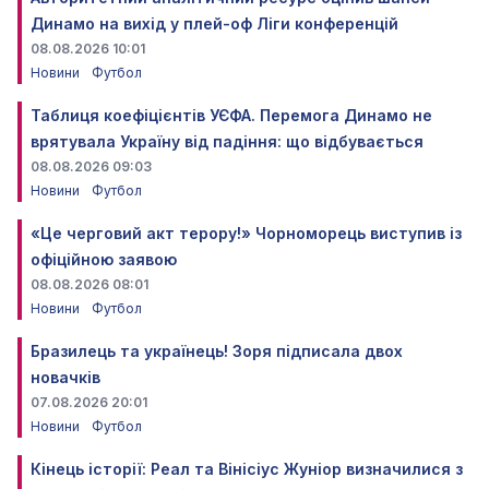
Динамо на вихід у плей-оф Ліги конференцій
08.08.2026 10:01
Новини
Футбол
Таблиця коефіцієнтів УЄФА. Перемога Динамо не
врятувала Україну від падіння: що відбувається
08.08.2026 09:03
Новини
Футбол
«Це черговий акт терору!» Чорноморець виступив із
офіційною заявою
08.08.2026 08:01
Новини
Футбол
Бразилець та українець! Зоря підписала двох
новачків
07.08.2026 20:01
Новини
Футбол
Кінець історії: Реал та Вінісіус Жуніор визначилися з