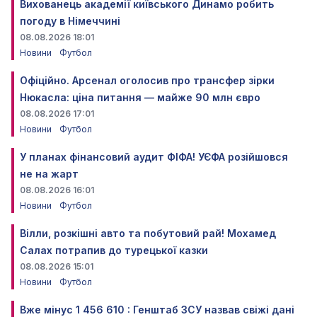
Вихованець академії київського Динамо робить
погоду в Німеччині
08.08.2026 18:01
Новини
Футбол
Офіційно. Арсенал оголосив про трансфер зірки
Нюкасла: ціна питання — майже 90 млн євро
08.08.2026 17:01
Новини
Футбол
У планах фінансовий аудит ФІФА! УЄФА розійшовся
не на жарт
08.08.2026 16:01
Новини
Футбол
Вілли, розкішні авто та побутовий рай! Мохамед
Салах потрапив до турецької казки
08.08.2026 15:01
Новини
Футбол
Вже мінус 1 456 610 : Генштаб ЗСУ назвав свіжі дані