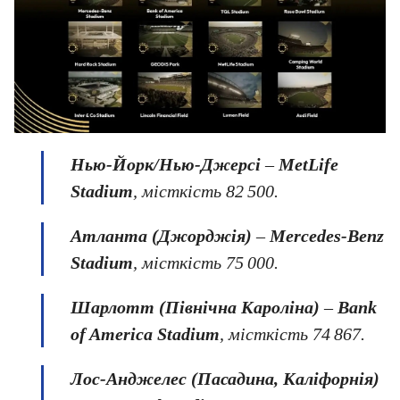
Нью-Йорк/
Нью-Джерсі
–
MetLife
Stadium
, місткість 82 500.
Атланта (Джорджія)
–
Mercedes‑Benz
Stadium
, місткість 75 000.
Шарлотт (Північна Кароліна)
–
Bank
of America Stadium
, місткість 74 867.
Лос-Анджелес (Пасадина, Каліфорнія)