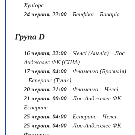
Хуніорс
24 червня, 22:00
– Бенфіка – Баварія
Група D
16 червня, 22:00
– Челсі (Англія) – Лос-
Анджелес ФК (США)
17 червня, 04:00
– Фламенго (Бразилія)
– Есперанс (Туніс)
20 червня, 21:00
– Фламенго – Челсі
21 червня, 00:00
– Лос-Анджелес ФК –
Есперанс
25 червня, 04:00
– Есперанс – Челсі
25 червня, 04:00
– Лос-Анджелес ФК –
Фламенго