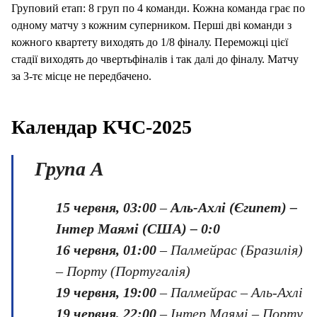
Груповий етап: 8 груп по 4 команди. Кожна команда грає по
одному матчу з кожним суперником. Перші дві команди з
кожного квартету виходять до 1/8 фіналу. Переможці цієї
стадії виходять до чвертьфіналів і так далі до фіналу. Матчу
за 3-тє місце не передбачено.
Календар КЧС-2025
Група
A
15 червня, 03:00
–
Аль-Ахлі (Єгипет) –
Інтер Маямі (США) – 0:0
16 червня, 01:00
– Палмейрас (Бразилія)
– Порту (Португалія)
19 червня, 19:00
– Палмейрас – Аль-Ахлі
19 червня, 22:00
– Інтер Маямі – Порту