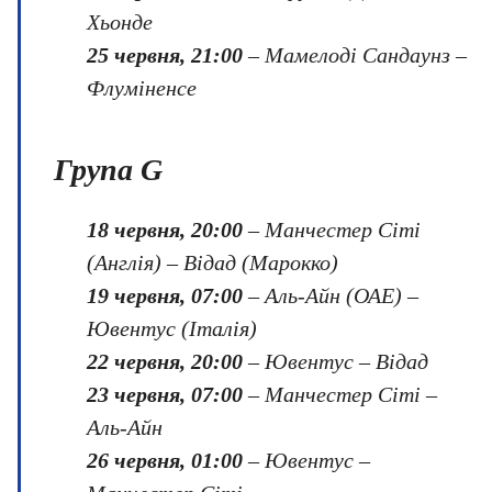
Хьонде
25 червня, 21:00
– Мамелоді Сандаунз –
Флуміненсе
Група G
18 червня, 20:00
– Манчестер Сіті
(Англія) – Відад (Марокко)
19 червня, 07:00
– Аль-Айн (ОАЕ) –
Ювентус (Італія)
22 червня, 20:00
– Ювентус – Відад
23 червня, 07:00
– Манчестер Сіті –
Аль-Айн
26 червня, 01:00
– Ювентус –