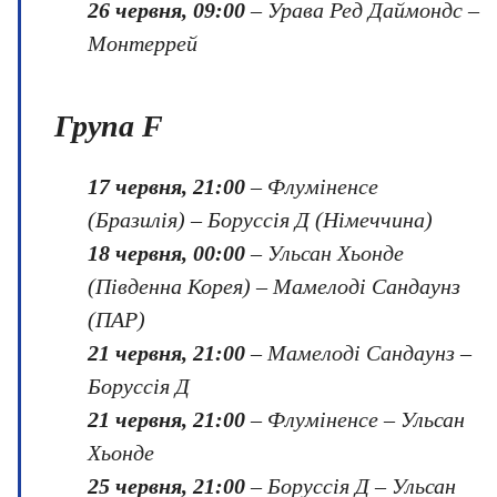
26 червня, 09:00
– Урава Ред Даймондс –
Монтеррей
Група F
17 червня, 21:00
– Флуміненсе
(Бразилія) – Боруссія Д (Німеччина)
18 червня, 00:00
– Ульсан Хьонде
(Південна Корея) – Мамелоді Сандаунз
(ПАР)
21 червня, 21:00
– Мамелоді Сандаунз –
Боруссія Д
21 червня, 21:00
– Флуміненсе – Ульсан
Хьонде
25 червня, 21:00
– Боруссія Д – Ульсан