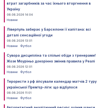
втрат загарбників за час їхнього вторгнення в
Україну
08.08.2026 14:04
Новини
Ліверпуль забирає у Барселони її капітана: всі
деталі сенсаційної угоди
08.08.2026 13:01
Новини
Футбол
Сувора дисципліна та спільні обіди з тренерами!
Жозе Моуріньо докорінно змінив правила у Реалі
08.08.2026 12:01
Новини
Футбол
Терористи з рф зіпсували календар матчів 2 туру
української Прем’єр-ліги: що відбулося
08.08.2026 11:01
Новини
Футбол
Авторитетний аналітичний ресурс оцінив шанси