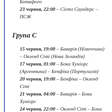
Ботафого
23 червня, 22:00
– Сіетл Саундерс –
ПСЖ
Група C
15 червня, 19:00
– Баварія (Німеччина)
– Окленд Сіті (Нова Зеландія)
17 червня, 01:00
– Бока Хуніорс
(Аргентина) – Бенфіка (Португалія)
20 червня, 19:00
– Бенфіка – Окленд
Сіті
21 червня, 04:00
– Баварія – Бока
Хуніорс
24 червня, 22:00
– Окленд Сіті – Бока