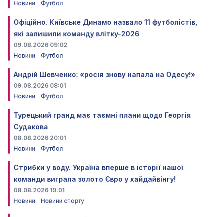
Новини
Футбол
Офіційно. Київське Динамо назвало 11 футболістів,
які залишили команду влітку-2026
09.08.2026 09:02
Новини
Футбол
Андрій Шевченко: «росія знову напала на Одесу!»
09.08.2026 08:01
Новини
Футбол
Турецький гранд має таємні плани щодо Георгія
Судакова
08.08.2026 20:01
Новини
Футбол
Стрибки у воду. Україна вперше в історії нашої
команди виграла золото Євро у хайдайвінгу!
08.08.2026 19:01
Новини
Новини спорту