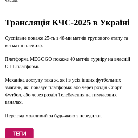
часом.
Трансляція КЧС-2025 в Україні
Суспільне покаже 25-ть з 48-ми матчів групового етапу та
всі матчі плей-оф.
Платформа MEGOGO покаже 40 матчів турніру на власній
ОТТ-платформі.
Механіка доступу така ж, як і в усіх інших футбольних
змагань, які показує платформа: або через розділ Спорт–
Футбол, або через розділ Телебачення на тимчасових
каналах.
Перегляд можливий за будь-якою з передплат.
ТЕГИ